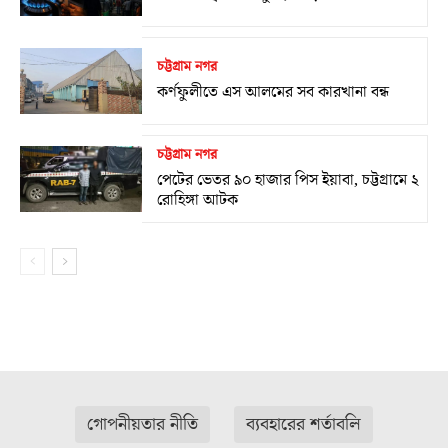
চট্টগ্রাম নগর
কর্ণফুলীতে এস আলমের সব কারখানা বন্ধ
চট্টগ্রাম নগর
পেটের ভেতর ৯০ হাজার পিস ইয়াবা, চট্টগ্রামে ২
রোহিঙ্গা আটক
গোপনীয়তার নীতি
ব্যবহারের শর্তাবলি