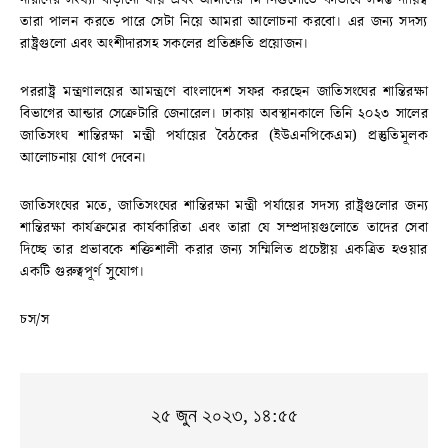
তারা পালন করতে পারে সেটা নিয়ে আমরা আলোচনা করবো। এর জন্য সদস্য
রাষ্ট্রগুলো এবং অংশীদারসহ সকলের প্রতিশ্রুতি প্রয়োজন।
পররাষ্ট্র মন্ত্রণালয়ের আমন্ত্রণে বাংলাদেশ সফর করছেন জাতিসংঘের শান্তিরক্ষা
বিভাগের আন্ডার সেক্রেটারি জেনারেল। ঢাকায় অবস্থানকালে তিনি ২০২৩ সালের
জাতিসংঘ শান্তিরক্ষা মন্ত্রী পর্যায়ের বৈঠকের (ইউএনপিকেএম) প্রস্তুতিমূলক
আলোচনায় যোগ দেবেন।
জাতিসংঘের মতে, জাতিসংঘের শান্তিরক্ষা মন্ত্রী পর্যায়ের সদস্য রাষ্ট্রগুলোর জন্য
শান্তিরক্ষা কার্যক্রমের কার্যকারিতা এবং তারা যে সম্প্রদায়গুলোতে তাদের সেবা
দিচ্ছে তার প্রভাবকে শক্তিশালী করার জন্য সম্মিলিত প্রচেষ্টায় একত্রিত হওয়ার
একটি গুরুত্বপূর্ণ সুযোগ।
চস/স
২৫ জুন ২০২৩, ১৪:৫৫