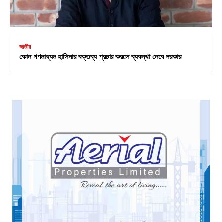
জাতীয়
কোন গণমাধ্যম হাসিনার বক্তব্য প্রচার করলে ব্যবস্থা নেবে সরকার