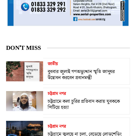
DON'T MISS
জাতীয়
বুধবার জুলাই গণঅভ্যুত্থান স্মৃতি জাদুঘর
উদ্বোধন করবেন প্রধানমন্ত্রী
চট্টগ্রাম নগর
চট্টগ্রামে কলা চুরির প্রতিবাদ করায় যুবককে
পিটিয়ে হত্যা
চট্টগ্রাম নগর
চট্টগ্রামে জ্বলছে না চুলা, বেড়েছে লোডশেডিং