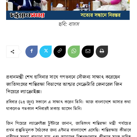
ছবি: বাসস
প্রধানমন্ত্রী শেখ হাসিনার সাথে গণভবনে সৌজন্য সাক্ষাৎ করেছেন
জাতিসংঘের শান্তিরক্ষা বিভাগের আন্ডার সেক্রেটারি জেনারেল জিন
পিয়েরে ল্যাক্রোইক্স।
রবিবার (২৫ জুন) সকালে এ সাক্ষাৎ করেন তিনি। আজ বাংলাদেশে আসার কথা
থাকলেও গতকাল শনিবারই ঢাকায় আসেন তিনি।
জিন পিয়েরে ল্যাক্রোইক্স টুইটারে জানান, জাতিসংঘ শান্তিরক্ষা মন্ত্রী পর্যায়ের
প্রথম প্রস্তুতিমূলক বৈঠকের জন্য এইমাত্র বাংলাদেশে এসেছি। শান্তিরক্ষায় কীভাবে
নারীদের সংখ্যা বাড়ানো যায় এবং আমাদের মিশনগুলোতে কীভাবে সমস্ত দায়িত্ব