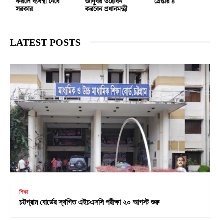
করলে ব্যবস্থা নেবে
জাদুঘর উদ্বোধন
গ্রেপ্তার ৪
সরকার
করবেন প্রধানমন্ত্রী
LATEST POSTS
শিক্ষা
চট্টগ্রাম বোর্ডের স্থগিত এইচএসসি পরীক্ষা ২০ আগস্ট শুরু