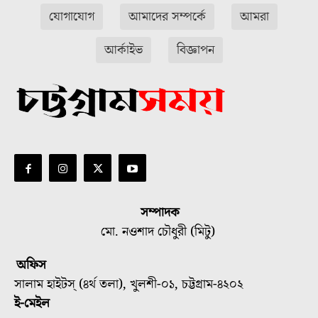
যোগাযোগ
আমাদের সম্পর্কে
আমরা
আর্কাইভ
বিজ্ঞাপন
সম্পাদক
মো. নওশাদ চৌধুরী (মিটু)
অফিস
সালাম হাইটস্ (৪র্থ তলা), খুলশী-০১, চট্টগ্রাম-৪২০২
ই-মেইল