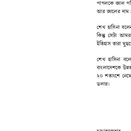
পাগলকে জাল পরি
আর জালের দাম 
শেখ হাসিনা বলেন,
কিন্তু সেটা আম
ইতিহাস তারা মুছ
শেখ হাসিনা বলে
বাংলাদেশকে উন্ন
২০ শতাংশে নেমে
ডলার।