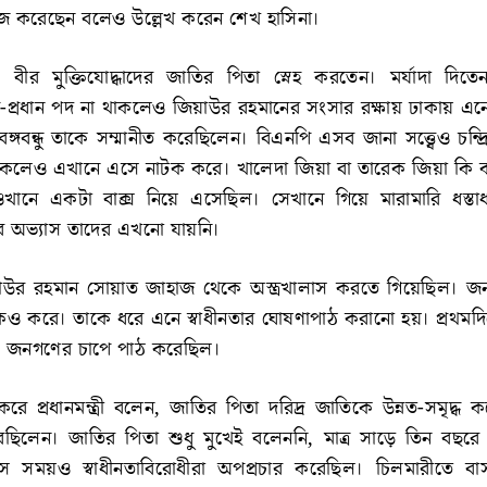
াজ করেছেন বলেও উল্লেখ করেন শেখ হাসিনা।
লেন, বীর মুক্তিযোদ্ধাদের জাতির পিতা স্নেহ করতেন। মর্যাদা দিত
প-প্রধান পদ না থাকলেও জিয়াউর রহমানের সংসার রক্ষায় ঢাকায় এন
্গবন্ধু তাকে সম্মানীত করেছিলেন। বিএনপি এসব জানা সত্ত্বেও চন্দ্রি
াকলেও এখানে এসে নাটক করে। খালেদা জিয়া বা তারেক জিয়া কি
ানে একটা বাক্স নিয়ে এসেছিল। সেখানে গিয়ে মারামারি ধস্তাধ
্তির অভ্যাস তাদের এখনো যায়নি।
াউর রহমান সোয়াত জাহাজ থেকে অস্ত্রখালাস করতে গিয়েছিল। 
 করে। তাকে ধরে এনে স্বাধীনতার ঘোষণাপাঠ করানো হয়। প্রথম
। জনগণের চাপে পাঠ করেছিল।
করে প্রধানমন্ত্রী বলেন, জাতির পিতা দরিদ্র জাতিকে উন্নত-সমৃদ্ধ 
ছিলেন। জাতির পিতা শুধু মুখেই বলেননি, মাত্র সাড়ে তিন বছর
ে সময়ও স্বাধীনতাবিরোধীরা অপপ্রচার করেছিল। চিলমারীতে বাস