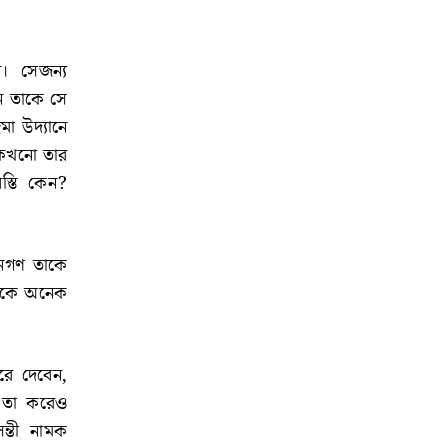
েন। সেজন্য
ে তাকে সে
মা উদ্যানে
 কখনো তার
স্তি কেন?
জনগণ তাকে
দিকে অনেক
করে দেবেন,
ে তা করেও
ন্তী নামক