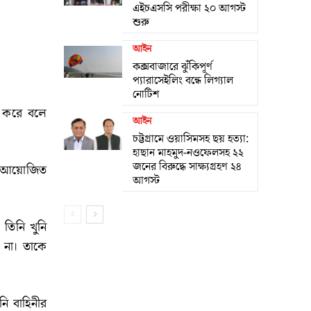
এইচএসসি পরীক্ষা ২০ আগস্ট
শুরু
আইন
কক্সবাজারে ঝুঁকিপূর্ণ
প্যারাসেইলিং বন্ধে লিগ্যাল
নোটিশ
লা করে বলে
আইন
চট্টগ্রামে ওয়াসিমসহ ছয় হত্যা:
হাছান মাহমুদ-নওফেলসহ ২২
জনের বিরুদ্ধে সাক্ষ্যগ্রহণ ২৪
ীগ আয়োজিত
আগস্ট
 তিনি খুনি
ন না। তাকে
নি বাহিনীর