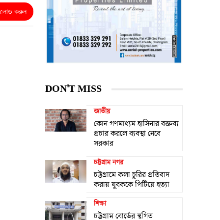
নলোড করুন
DON'T MISS
জাতীয়
কোন গণমাধ্যম হাসিনার বক্তব্য
প্রচার করলে ব্যবস্থা নেবে
সরকার
চট্টগ্রাম নগর
চট্টগ্রামে কলা চুরির প্রতিবাদ
করায় যুবককে পিটিয়ে হত্যা
শিক্ষা
চট্টগ্রাম বোর্ডের স্থগিত