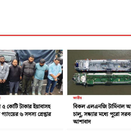
র
জাতীয়
 ৫ কোটি টাকার ইয়াবাসহ
বিকল এলএনজি টার্মিনাল 
গ্যাংয়ের ৬ সদস্য গ্রেপ্তার
চালু, সন্ধ্যার মধ্যে পুরো সর
আশাবাদ