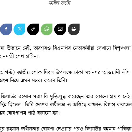
ফাইল ফটো
রিমা উদ্যানে নেই, তারপরও বিএনপির নেতাকর্মীরা সেখানে বিশৃঙ্খ
ধানমন্ত্রী শেখ হাসিনা।
২৬ আগস্ট) জাতীয় শোক দিবস উপলক্ষে ঢাকা মহানগর আওয়ামী ল
শ নিয়ে এমন মন্তব্য করেন তিনি।
েন, জিয়াউর রহমান সরাসরি মুক্তিযুদ্ধ করেছেন তার কোনো প্রমাণ নেই।
তি ছিলেন। তিনি দেশের স্বাধীনতা ও অস্তিত্বে কখনও বিশ্বাস করতে
দ্ধের ঘোষণাপত্র পাঠ করানো হয়।
জিবুর রহমান স্বাধীনতার ঘোষণা দেওয়ার পরও জিয়াউর রহমান পাকিস্তা