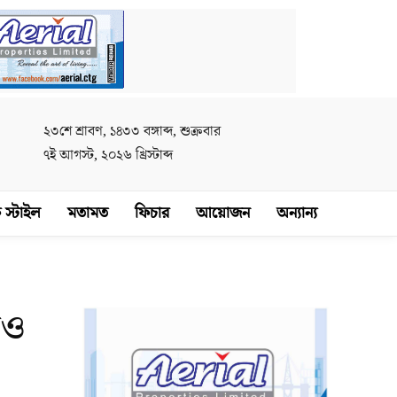
২৩শে শ্রাবণ, ১৪৩৩ বঙ্গাব্দ, শুক্রবার
৭ই আগস্ট, ২০২৬ খ্রিস্টাব্দ
 স্টাইল
মতামত
ফিচার
আয়োজন
অন্যান্য
রও