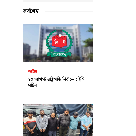
সর্বশেষ
জাতীয়
২০ আগস্ট রাষ্ট্রপতি নির্বাচন : ইসি
সচিব