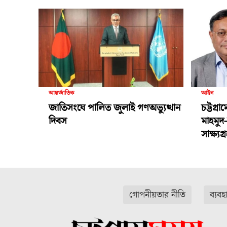
আন্তর্জাতিক
আইন
জাতিসংঘে পালিত জুলাই গণঅভ্যুত্থান
চট্টগ্র
দিবস
মাহমুদ
সাক্ষ্য
গোপনীয়তার নীতি
ব্যবহ