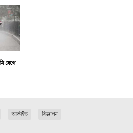
মি বেগে
আর্কাইভ
বিজ্ঞাপন