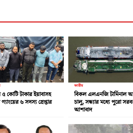
র
জাতীয়
 ৫ কোটি টাকার ইয়াবাসহ
বিকল এলএনজি টার্মিনাল 
গ্যাংয়ের ৬ সদস্য গ্রেপ্তার
চালু, সন্ধ্যার মধ্যে পুরো সর
আশাবাদ