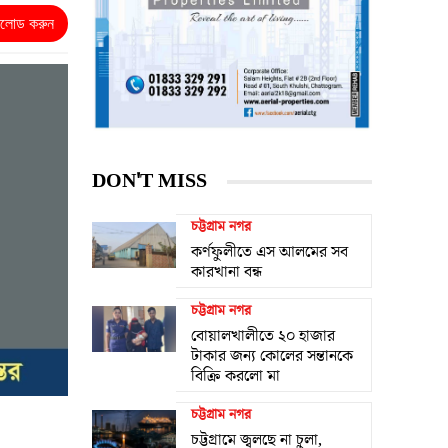
নলোড করুন
DON'T MISS
চট্টগ্রাম নগর
কর্ণফুলীতে এস আলমের সব
কারখানা বন্ধ
চট্টগ্রাম নগর
বোয়ালখালীতে ২০ হাজার
টাকার জন্য কোলের সন্তানকে
বিক্রি করলো মা
চট্টগ্রাম নগর
চট্টগ্রামে জ্বলছে না চুলা,