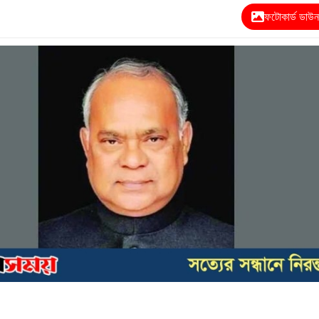
ফটোকার্ড ডাউ