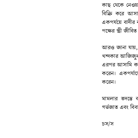
কাছ থেকে নেওয়া
বিক্রি করে আস
একপর্যয়ে বাদীর
পক্ষের স্ত্রী জীব
আরও জানা যায়, 
খন্দকার আজিজুল
এরপর আসামি কয়েক
করেন। একপর্যায়
করেন।
মামলার তদন্তে ব
গর্ভজাত এবং বিব
চস/স