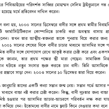
র পিবিআইয়ের পরিদর্শক সাব্বির মোহাম্মদ সেলিম ট্রাইব্যুনালে গত 
 হয়েছে মর্মে প্রতিবেদন দাখিল করেন।
বলা হয়, ২০০০ সালের ডিসেম্বরে বাদীর সঙ্গে প্রথম স্বামীর বিবাহব
ফার্মাসিউটিক্যাল কোম্পানিতে চাকরি করা অবস্থায় বাসায় প্রা
েন। তখন তার আত্মীয়-স্বজনরা তাকে পুনরায় বিয়ে করার জন্য
ে ২০০১ সালের শেষের দিকে বাদীর চাচার মাধ্যমে আসামির সঙ্গে 
ত বাদীর সঙ্গে যোগাযোগ রেখে আকৃষ্ট করার চেষ্টা করে এবং একপর
 জানান, তার প্রথম পক্ষের স্ত্রী মারা গেছেন। সামাজিক নির
সান ঘটাতে নতুন সংসার শুরু করতে চান বাদী। তিনি আসামিকে
 প্রস্তাবে সাড়া দেন। ২০০৩ সালের ১০ ডিসেম্বর তারা বিয়ে করেন।
ানুয়ারি তাদের একটি কন্যা সন্তান জন্ম নেয়। সন্তান গর্ভে আসার
মাধ্যমে বাচ্চা নষ্ট করার চেষ্টা করেন। কিন্তু, বাদী দৃঢ়তার জন্য বাচ্চ
 ভূমিষ্ঠ হওয়ার পর আসামির আচার-আচরণে পরিবর্তন লক্ষ করা য
 কমিয়ে দেন। ইতোমধ্যে বাদীর নামে ফ্ল্যাট কিনে দেওয়ার কথা বলে