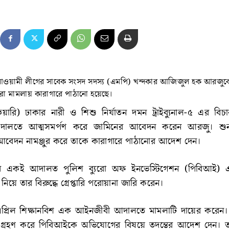
ওয়ামী লীগের সাবেক সংসদ সদস্য (এমপি) খন্দকার আজিজুল হক আরজুকে 
া মামলায় কারাগারে পাঠানো হয়েছে।
রুয়ারি) ঢাকার নারী ও শিশু নির্যাতন দমন ট্রাইব্যুনাল-৫ এর বি
র আদালতে আত্মসমর্পণ করে জামিনের আবেদন করেন আরজু। শুন
েদন নামঞ্জুর করে তাকে কারাগারে পাঠানোর আদেশ দেন।
ি একই আদালত পুলিশ ব্যুরো অফ ইনভেস্টিগেশন (পিবিআই) 
িয়ে তার বিরুদ্ধে গ্রেপ্তারি পরোয়ানা জারি করেন।
্রিল শিক্ষানবিশ এক আইনজীবী আদালতে মামলাটি দায়ের করেন। ট্র
ি গ্রহণ করে পিবিআইকে অভিযোগের বিষয়ে তদন্তের আদেশ দেন। ত