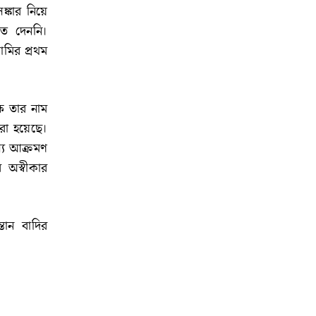
্কার নিয়ে
রত দেননি।
মির প্রথম
ে তার নাম
রা হয়েছে।
্যে আক্রমণ
 অস্বীকার
তান বাদির