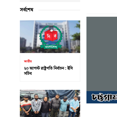
সর্বশেষ
জাতীয়
২০ আগস্ট রাষ্ট্রপতি নির্বাচন : ইসি
সচিব