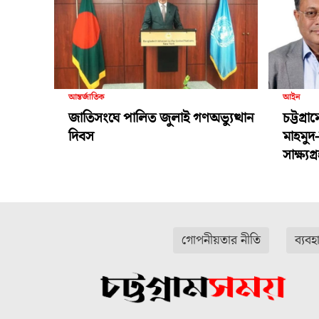
আন্তর্জাতিক
আইন
জাতিসংঘে পালিত জুলাই গণঅভ্যুত্থান
চট্টগ্র
দিবস
মাহমুদ
সাক্ষ্য
গোপনীয়তার নীতি
ব্যবহ