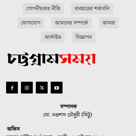
গোপনীয়তার নীতি
ব্যবহারের শর্তাবলি
যোগাযোগ
আমাদের সম্পর্কে
আমরা
আর্কাইভ
বিজ্ঞাপন
সম্পাদক
মো. নওশাদ চৌধুরী (মিটু)
অফিস