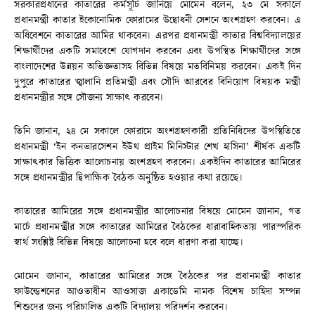
সরকারপ্রধানের কাতারের কর্মসূচি জানিয়ে মোমেন বলেন, ২৩ মে সকালে
প্রধানমন্ত্রী কাতার ইকোনোমিক ফোরামের উদ্বোধনী সেশনে অংশগ্রহণ করবেন। এ
অধিবেশনে কাতারের আমির থাকবেন। এরপর প্রধানমন্ত্রী কাতার বিশ্ববিদ্যালয়ের
শিক্ষার্থীদের একটি সমাবেশে যোগদান করবেন এবং উপস্থিত শিক্ষার্থীদের সঙ্গে
বাংলাদেশের উন্নয়ন অভিজ্ঞতাসহ বিভিন্ন বিষয়ে মতবিনিময় করবেন। একই দিন
দুপুরে কাতারের জ্বালানি প্রতিমন্ত্রী এবং সৌদি আরবের বিনিয়োগ বিষয়ক মন্ত্রী
প্রধানমন্ত্রীর সঙ্গে সৌজন্য সাক্ষাৎ করবেন।
তিনি জানান, ২৪ মে সকালে ফোরামে অংশগ্রহণকারী প্রতিনিধিদের উপস্থিতিতে
প্রধানমন্ত্রী ‘ইন কনভারসেশন ইউথ প্রাইম মিনিস্টার শেখ হাসিনা’ শীর্ষক একটি
সাক্ষাৎকার ভিত্তিক আলোচনায় অংশগ্রহণ করবেন। একইদিন কাতারের আমিরের
সঙ্গে প্রধানমন্ত্রীর দ্বিপাক্ষিক বৈঠক অনুষ্ঠিত হওয়ার কথা রয়েছে।
কাতারের আমিরের সঙ্গে প্রধানমন্ত্রীর আলোচনার বিষয়ে মোমেন জানান, গত
মার্চে প্রধানমন্ত্রীর সঙ্গে কাতারের আমিরের বৈঠকের ধারাবাহিকতায় পারস্পরিক
স্বার্থ সংশ্লিষ্ট বিভিন্ন বিষয়ে আলোচনা হবে বলে ধারণা করা যাচ্ছে।
মোমেন জানান, কাতারের আমিরের সঙ্গে বৈঠকের পর প্রধানমন্ত্রী কাতার
ফাউন্ডেশনের আওতাধীন আওসাজ একাডেমি নামক বিশেষ চাহিদা সম্পন্ন
শিশুদের জন্য পরিচালিত একটি বিদ্যালয় পরিদর্শন করবেন।