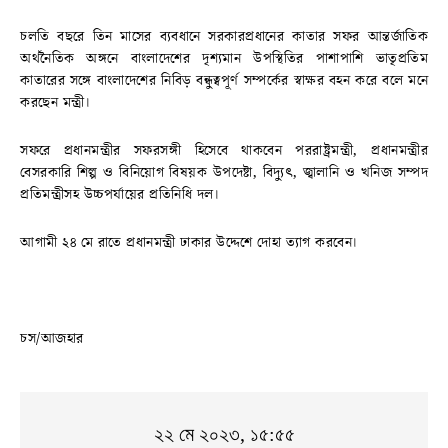
চলতি বছরে তিন মাসের ব্যবধানে সরকারপ্রধানের কাতার সফর আন্তর্জাতিক
অর্থনৈতিক অঙ্গনে বাংলাদেশের দৃশ্যমান উপস্থিতির পাশাপাশি ভাতৃপ্রতিম
কাতারের সঙ্গে বাংলাদেশের নিবিড় বন্ধুত্বপূর্ণ সম্পর্কের স্বাক্ষর বহন করে বলে মনে
করছেন মন্ত্রী।
সফরে প্রধানমন্ত্রীর সফরসঙ্গী হিসেবে থাকবেন পররাষ্ট্রমন্ত্রী, প্রধানমন্ত্রীর
বেসরকারি শিল্প ও বিনিয়োগ বিষয়ক উপদেষ্টা, বিদ্যুৎ, জ্বালানি ও খনিজ সম্পদ
প্রতিমন্ত্রীসহ উচ্চপর্যায়ের প্রতিনিধি দল।
আগামী ২৪ মে রাতে প্রধানমন্ত্রী ঢাকার উদ্দেশে দোহা ত্যাগ করবেন।
চস/আজহার
২২ মে ২০২৩, ১৫:৫৫