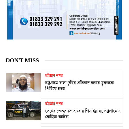
DON'T MISS
চট্টগ্রাম নগর
চট্টগ্রামে কলা চুরির প্রতিবাদ করায় যুবককে
পিটিয়ে হত্যা
চট্টগ্রাম নগর
পেটের ভেতর ৯০ হাজার পিস ইয়াবা, চট্টগ্রামে ২
রোহিঙ্গা আটক