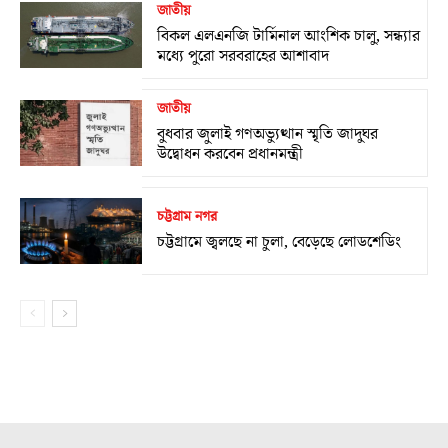
জাতীয়
বিকল এলএনজি টার্মিনাল আংশিক চালু, সন্ধ্যার
মধ্যে পুরো সরবরাহের আশাবাদ
জাতীয়
বুধবার জুলাই গণঅভ্যুত্থান স্মৃতি জাদুঘর
উদ্বোধন করবেন প্রধানমন্ত্রী
চট্টগ্রাম নগর
চট্টগ্রামে জ্বলছে না চুলা, বেড়েছে লোডশেডিং