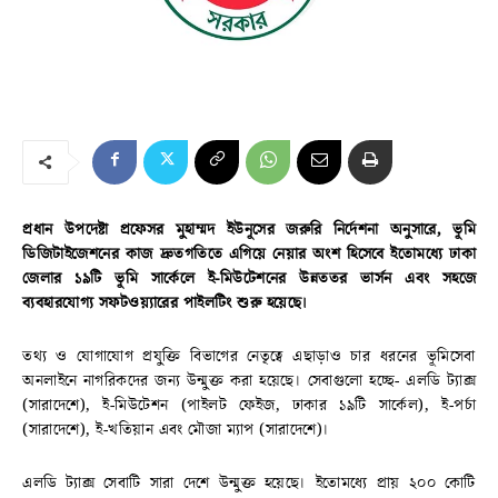
প্রধান উপদেষ্টা প্রফেসর মুহাম্মদ ইউনূসের জরুরি নির্দেশনা অনুসারে, ভূমি
ডিজিটাইজেশনের কাজ দ্রুতগতিতে এগিয়ে নেয়ার অংশ হিসেবে ইতোমধ্যে ঢাকা
জেলার ১৯টি ভূমি সার্কেলে ই-মিউটেশনের উন্নততর ভার্সন এবং সহজে
ব্যবহারযোগ্য সফটওয়্যারের পাইলটিং শুরু হয়েছে।
তথ‍্য ও যোগাযোগ প্রযুক্তি বিভাগের নেতৃত্বে এছাড়াও চার ধরনের ভূমিসেবা
অনলাইনে নাগরিকদের জন্য উন্মুক্ত করা হয়েছে। সেবাগুলো হচ্ছে- এলডি ট্যাক্স
(সারাদেশে), ই-মিউটেশন (পাইলট ফেইজ, ঢাকার ১৯টি সার্কেল), ই-পর্চা
(সারাদেশে), ই-খতিয়ান এবং মৌজা ম্যাপ (সারাদেশে)।
এলডি ট্যাক্স সেবাটি সারা দেশে উন্মুক্ত হয়েছে। ইতোমধ্যে প্রায় ২০০ কোটি