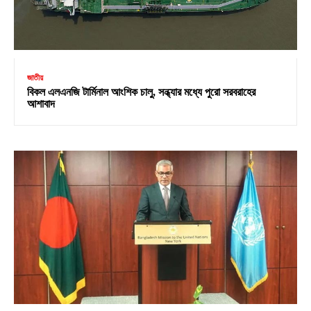
জাতীয়
বিকল এলএনজি টার্মিনাল আংশিক চালু, সন্ধ্যার মধ্যে পুরো সরবরাহের
আশাবাদ