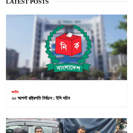
LATEST POSTS
জাতীয়
২০ আগস্ট রাষ্ট্রপতি নির্বাচন : ইসি সচিব