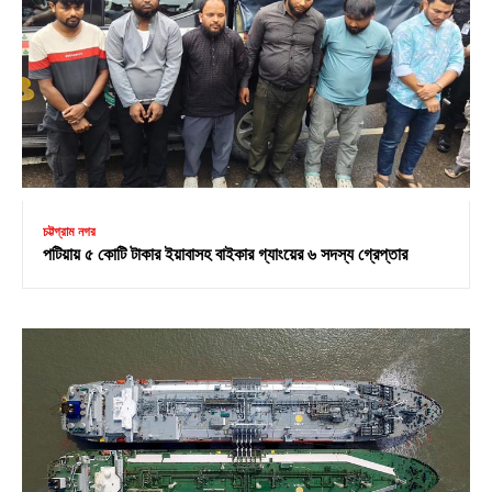
চট্টগ্রাম নগর
পটিয়ায় ৫ কোটি টাকার ইয়াবাসহ বাইকার গ্যাংয়ের ৬ সদস্য গ্রেপ্তার