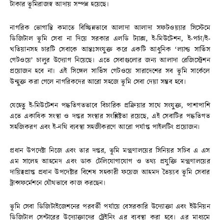
টাকার ভূমিরাজস্ব আদায় সম্পন্ন হয়েছে।
নাগরিক ভোগান্তি কমাতে বিচ্ছিন্নভাবে আলাদা আলাদা সফটওয়্যার সিস্টেমে
ডিজিটাল ভূমি সেবা না দিয়ে সরকার এলডি ট্যাক্স, ই-মিউটেশন, ই-পর্চা/ই-
খতিয়ানসহ চারটি সেবাকে আন্তঃসংযুক্ত করে একটি আধুনিক ‘ল্যান্ড সার্ভিস
গেটওয়ে’ চালুর উদ্যোগ নিয়েছে। এতে সেবাগুলোর জন্য আলাদা রেজিস্ট্রেশন
প্রয়োজন হবে না। এই সিঙ্গেল সার্ভিস গেটওয়ে সারাদেশের সব ভূমি সার্কেলে
উন্মুক্ত করা গেলে নাগরিকদের আরো সহজে ভূমি সেবা দেয়া সম্ভব হবে।
যেহেতু ই-মিউটেশন পদ্ধতিগতভাবে বিচারিক প্রক্রিয়ার সাথে সংযুক্ত, পাশাপাশি
এতে একাধিক সংস্থা ও দপ্তর সংস্থার সংশ্লিষ্টতা রয়েছে, এই সেবাটির পদ্ধতিগত
সহজিকরণ এবং ই-নথি ব্যবস্থা সহজীকরণে আরো পর্যাপ্ত পাইলটিং প্রয়োজন।
প্রধান উপদেষ্টা নিজে এবং তার দপ্তর, ভূমি মন্ত্রণালয়ের সিনিয়র সচিব এ এস
এম সালেহ আহমেদ এবং ডাক টেলিযোগাযোগ ও তথ্য প্রযুক্তি মন্ত্রণালয়ের
দায়িত্বপ্রাপ্ত প্রধান উপদেষ্টার বিশেষ সহকারী ফয়েজ আহমদ তৈয়্যব ভূমি সেবার
ট্রান্সফর্মেশনে যৌথভাবে কাজ করছেন।
ভূমি সেবা ডিজিটাইজেশনের পরবর্তী পর্যায়ে বেসরকারি উদ্যোক্তা এবং ইউনিয়ন
ডিজিটাল সেন্টারের উদ্যোক্তাদের ট্রেইনিং এর ব্যবস্থা করা হবে। এর মাধ্যমে