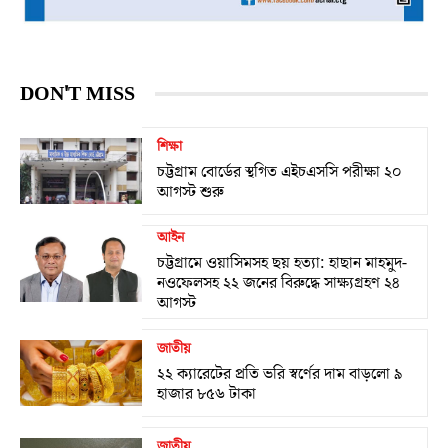
DON'T MISS
শিক্ষা
চট্টগ্রাম বোর্ডের স্থগিত এইচএসসি পরীক্ষা ২০
আগস্ট শুরু
আইন
চট্টগ্রামে ওয়াসিমসহ ছয় হত্যা: হাছান মাহমুদ-
নওফেলসহ ২২ জনের বিরুদ্ধে সাক্ষ্যগ্রহণ ২৪
আগস্ট
জাতীয়
২২ ক্যারেটের প্রতি ভরি স্বর্ণের দাম বাড়লো ৯
হাজার ৮৫৬ টাকা
জাতীয়