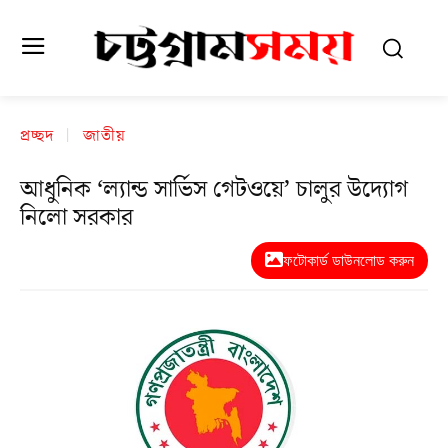
প্রচ্ছদ
জাতীয়
আধুনিক ‘ল্যান্ড সার্ভিস গেটওয়ে’ চালুর উদ্যোগ
নিলো সরকার
ফটোকার্ড ডাউনলোড করুন