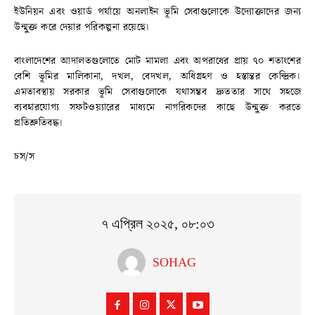
ইউনিয়ন এবং ওয়ার্ড পর্যায়ে অনলাইন ভূমি সেবাগুলোকে উদ্যোক্তাদের জন্য
উন্মুক্ত করে দেয়ার পরিকল্পনা রয়েছে।
বাংলাদেশের আদালতগুলোতে মোট মামলা এবং অপরাধের প্রায় ৭০ শতাংশের
বেশি ভূমির মালিকানা, দখল, বেদখল, অধিগ্রহণ ও হস্তান্তর কেন্দ্রিক।
এমতাবস্থায় সরকার ভূমি সেবাগুলোকে যথাসম্ভব দ্রুততার সাথে সহজে
ব্যবহারযোগ্য সফটওয়্যারের মাধ্যমে নাগরিকদের কাছে উন্মুক্ত করতে
প্রতিশ্রুতিবদ্ধ।
চস/স
৭ এপ্রিল ২০২৫, ০৮:০৩
SOHAG