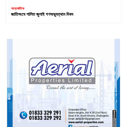
আন্তর্জাতিক
জাতিসংঘে পালিত জুলাই গণঅভ্যুত্থান দিবস