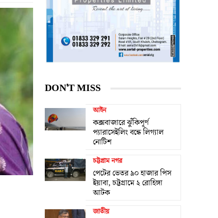
DON'T MISS
আইন
কক্সবাজারে ঝুঁকিপূর্ণ
প্যারাসেইলিং বন্ধে লিগ্যাল
নোটিশ
চট্টগ্রাম নগর
পেটের ভেতর ৯০ হাজার পিস
ইয়াবা, চট্টগ্রামে ২ রোহিঙ্গা
আটক
জাতীয়