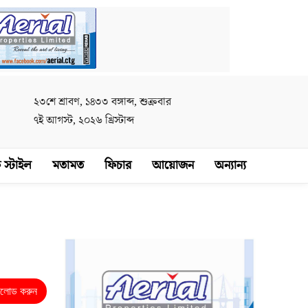
২৩শে শ্রাবণ, ১৪৩৩ বঙ্গাব্দ, শুক্রবার
৭ই আগস্ট, ২০২৬ খ্রিস্টাব্দ
 স্টাইল
মতামত
ফিচার
আয়োজন
অন্যান্য
নলোড করুন