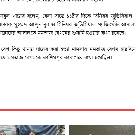
র আবুল খায়ের বলেন, বেলা সাড়ে ১১টার দিকে সিনিয়র জুডিসিয়াল ম্য
ারক মুহম্মদ আব্দুন নূর ও সিনিয়র জুডিসিয়াল ম্যাজিস্ট্রেট আদ
ক্তারের আদালতে মমতাজ বেগমের শুনানি হওয়ার কথা রয়েছে।
েশ কিছু থানায় দায়ের করা হত্যা মামলায় মমতাজ বেগম চারদিনের
 শেষে মমতাজ বেগমকে কাশিমপুর কারাগারে রাখা হয়েছিল।