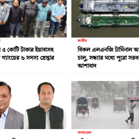
র
জাতীয়
 ৫ কোটি টাকার ইয়াবাসহ
বিকল এলএনজি টার্মিনাল 
গ্যাংয়ের ৬ সদস্য গ্রেপ্তার
চালু, সন্ধ্যার মধ্যে পুরো সর
আশাবাদ
আবহাওয়া