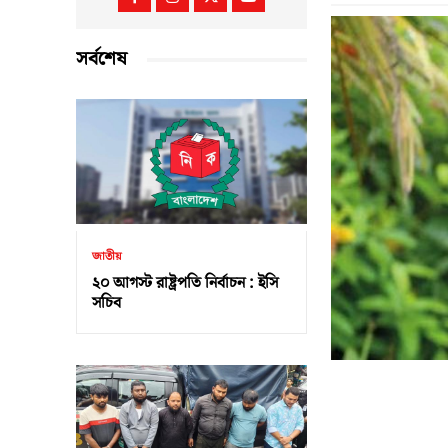
সর্বশেষ
জাতীয়
২০ আগস্ট রাষ্ট্রপতি নির্বাচন : ইসি
সচিব