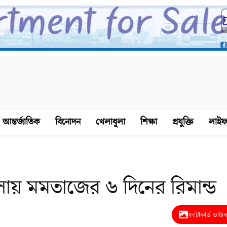
আন্তর্জাতিক
বিনোদন
খেলাধূলা
শিক্ষা
প্রযুক্তি
লাইফ
লায় মমতাজের ৬ দিনের রিমান্ড
ফটোকার্ড ডাউ