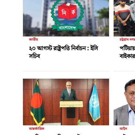
জাতীয়
চট্টগ্রাম নগ
২০ আগস্ট রাষ্ট্রপতি নির্বাচন : ইসি
পটিয়ায়
সচিব
বাইকার 
আন্তর্জাতিক
আইন