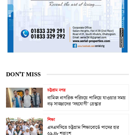
DON'T MISS
চট্টগ্রাম নগর
বার্মিজ নাগরিক পরিচয়ে পালিয়ে যাওয়ার সময়
বড় সাজ্জাদের ‘সহযোগী’ গ্রেপ্তার
শিক্ষা
এসএসসিতে চট্টগ্রাম শিক্ষাবোর্ডে পাসের হার
৫৯.৪৮ শতাংশ