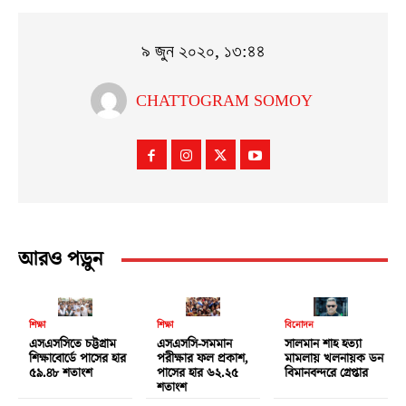
৯ জুন ২০২০, ১৩:৪৪
CHATTOGRAM SOMOY
আরও পড়ুন
শিক্ষা
শিক্ষা
বিনোদন
এসএসসিতে চট্টগ্রাম
এসএসসি-সমমান
সালমান শাহ হত্যা
শিক্ষাবোর্ডে পাসের হার
পরীক্ষার ফল প্রকাশ,
মামলায় খলনায়ক ডন
৫৯.৪৮ শতাংশ
পাসের হার ৬২.২৫
বিমানবন্দরে গ্রেপ্তার
শতাংশ