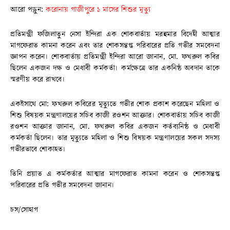
আরো পড়ুন:
করোনায় গাজীপুরে ১ মাসের শিশুর মৃত্যু
প্রতিমন্ত্রী ফজিলাতুন নেসা ইন্দিরা এক শোকবার্তায় মরহুমার বিদেহী আত্মার
মাগফেরাত কামনা করেন এবং তার শোকসন্তপ্ত পরিবারের প্রতি গভীর সমবেদনা
জ্ঞাপন করেন। শোকবার্তায় প্রতিমন্ত্রী ইন্দিরা আরো জানান, মো. ফখরুল কবির
ছিলেন একজন দক্ষ ও মেধাবী কর্মকর্তা। কর্মক্ষেত্রে তার একনিষ্ঠ অবদান তাকে
স্মরণীয় করে রাখবে।
একইসাথে মো: ফখরুল কবিরের মৃত্যুতে গভীর শোক প্রকাশ করেছেন মহিলা ও
শিশু বিষয়ক মন্ত্রণালয়ের সচিব কাজী রওশন আক্তার। শোকবার্তায় সচিব কাজী
রওশন আক্তার জানান, মো. ফখরুল কবির একজন কর্তব্যনিষ্ঠ ও মেধাবী
কর্মকর্তা ছিলেন। তার মৃত্যুতে মহিলা ও শিশু বিষয়ক মন্ত্রণালয়ের সকল সদস্য
গভীরভাবে শোকাহত।
তিনি প্রয়াত এ কর্মকর্তার আত্মার মাগফেরাত কামনা করেন ও শোকসন্তপ্ত
পরিবারের প্রতি গভীর সমবেদনা জানান।
চস/সোহাগ