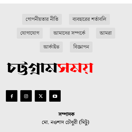
গোপনীয়তার নীতি
ব্যবহারের শর্তাবলি
যোগাযোগ
আমাদের সম্পর্কে
আমরা
আর্কাইভ
বিজ্ঞাপন
সম্পাদক
মো. নওশাদ চৌধুরী (মিটু)