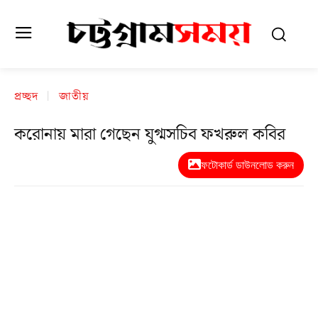
প্রচ্ছদ
জাতীয়
করোনায় মারা গেছেন যুগ্মসচিব ফখরুল কবির
ফটোকার্ড ডাউনলোড করুন