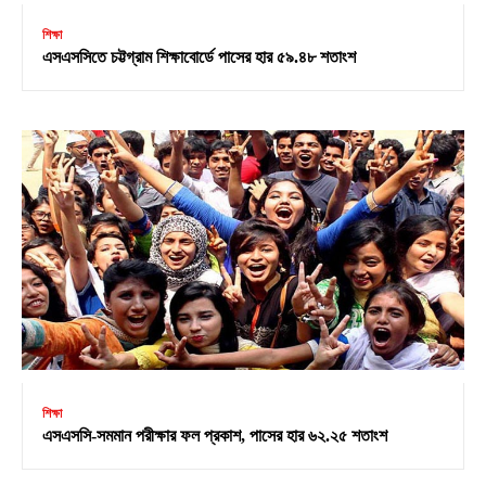
শিক্ষা
এসএসসিতে চট্টগ্রাম শিক্ষাবোর্ডে পাসের হার ৫৯.৪৮ শতাংশ
শিক্ষা
এসএসসি-সমমান পরীক্ষার ফল প্রকাশ, পাসের হার ৬২.২৫ শতাংশ