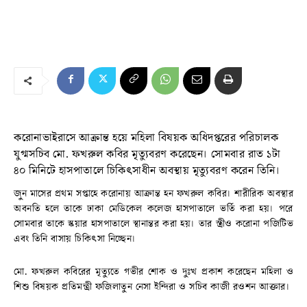
করোনাভাইরাসে আক্রান্ত হয়ে মহিলা বিষয়ক অধিদপ্তরের পরিচালক
যুগ্মসচিব মো. ফখরুল কবির মৃত্যুবরণ করেছেন। সোমবার রাত ১টা
৪০ মিনিটে হাসপাতালে চিকিৎসাধীন অবস্থায় মৃত্যুবরণ করেন তিনি।
জুন মাসের প্রথম সপ্তাহে করোনায় আক্রান্ত হন ফখরুল কবির। শারীরিক অবস্থার
অবনতি হলে তাকে ঢাকা মেডিকেল কলেজ হাসপাতালে ভর্তি করা হয়। পরে
সোমবার তাকে স্কয়ার হাসপাতালে স্থানান্তর করা হয়। তার স্ত্রীও করোনা পজিটিভ
এবং তিনি বাসায় চিকিৎসা নিচ্ছেন।
মো. ফখরুল কবিরের মৃত্যুতে গভীর শোক ও দুঃখ প্রকাশ করেছেন মহিলা ও
শিশু বিষয়ক প্রতিমন্ত্রী ফজিলাতুন নেসা ইন্দিরা ও সচিব কাজী রওশন আক্তার।