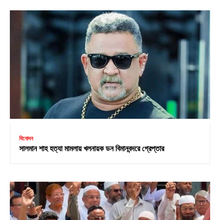
বিনোদন
সালমান শাহ হত্যা মামলায় খলনায়ক ডন বিমানবন্দরে গ্রেপ্তার