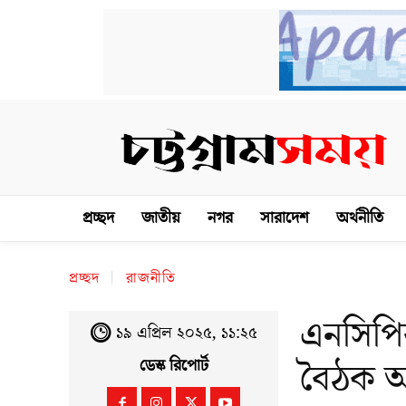
প্রচ্ছদ
জাতীয়
নগর
সারাদেশ
অর্থনীতি
প্রচ্ছদ
রাজনীতি
এনসিপি
১৯ এপ্রিল ২০২৫, ১১:২৫
বৈঠক
ডেস্ক রিপোর্ট