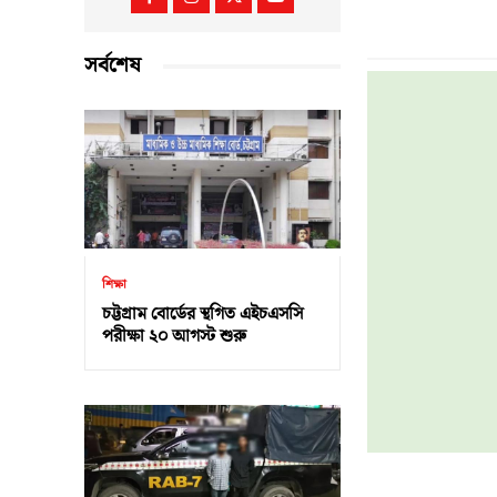
সর্বশেষ
শিক্ষা
চট্টগ্রাম বোর্ডের স্থগিত এইচএসসি
পরীক্ষা ২০ আগস্ট শুরু