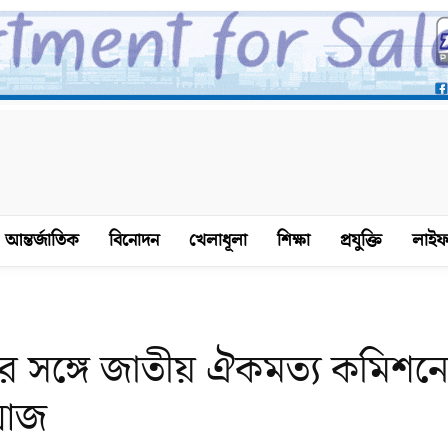
আন্তর্জাতিক
বিনোদন
খেলাধূলা
শিক্ষা
প্রযুক্তি
লাইফ
র সঙ্গে জাতীয় ঐকমত্য কমিশন
 আজ