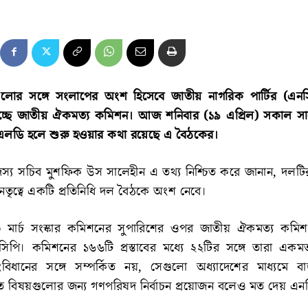
োর সঙ্গে সংলাপের অংশ হিসেবে জাতীয় নাগরিক পার্টির (এনসি
চ্ছে জাতীয় ঐকমত্য কমিশন। আজ শনিবার (১৯ এপ্রিল) সকাল স
এলডি হলে শুরু হওয়ার কথা রয়েছে এ বৈঠকের।
দস্য সচিব মুশফিক উস সালেহীন এ তথ্য নিশ্চিত করে জানান, দলটি
েতৃত্বে একটি প্রতিনিধি দল বৈঠকে অংশ নেবে।
ার্চ সংস্কার কমিশনের সুপারিশের ওপর জাতীয় ঐকমত্য কমিশ
পি। কমিশনের ১৬৬টি প্রস্তাবের মধ্যে ২২টির সঙ্গে তারা এক
বিধানের সঙ্গে সম্পর্কিত নয়, সেগুলো অধ্যাদেশের মাধ্যমে বা
কিত বিষয়গুলোর জন্য গণপরিষদ নির্বাচন প্রয়োজন বলেও মত দেয় এন