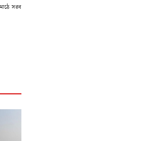
 মাঠে সরব