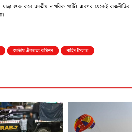
ি যাত্রা শুরু করে জাতীয় নাগরিক পার্টি। এরপর থেকেই রাজনীতির
রা।
জাতীয় ঐকমত্য কমিশন
নাহিদ ইসলাম