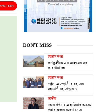
নলোড করুন
DON'T MISS
চট্টগ্রাম নগর
কর্ণফুলীতে এস আলমের সব
কারখানা বন্ধ
চট্টগ্রাম নগর
চট্টগ্রামে সন্ত্রাসী রায়হানের
সহযোগীসহ গ্রেপ্তার ৪
জাতীয়
কোন গণমাধ্যম হাসিনার বক্তব্য
প্রচার করলে ব্যবস্থা নেবে