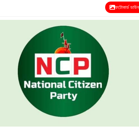
ফটোকার্ড ডাউ