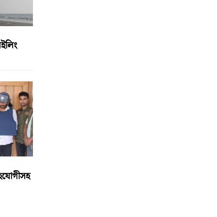
সেইলিং
 সহযোগীসহ