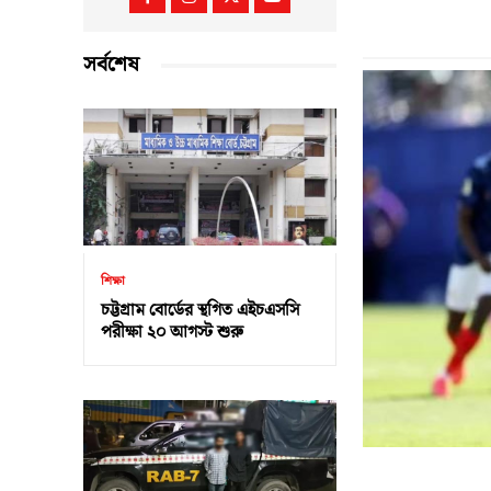
সর্বশেষ
শিক্ষা
চট্টগ্রাম বোর্ডের স্থগিত এইচএসসি
পরীক্ষা ২০ আগস্ট শুরু