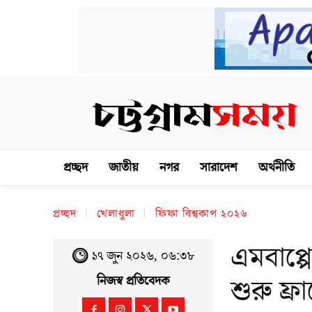
প্রচ্ছদ
জাতীয়
নগর
সারাদেশ
অর্থনীতি
প্রচ্ছদ
খেলাধুলা
ফিফা বিশ্বকাপ ২০২৬
এমবাপ্প
১৭ জুন ২০২৬, ০৬:৩৮
শুরু ফ্রা
নিজস্ব প্রতিবেদক