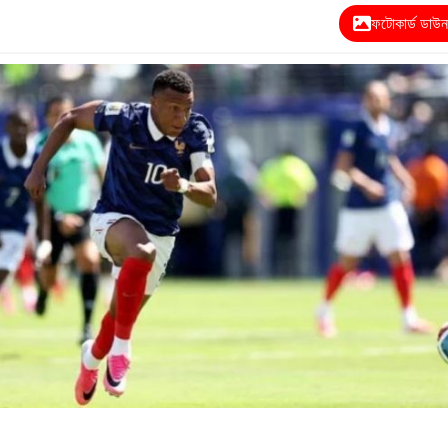
ফটোকার্ড ডাউ