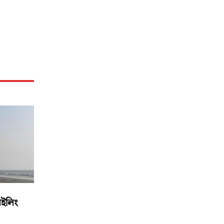
সেইলিং