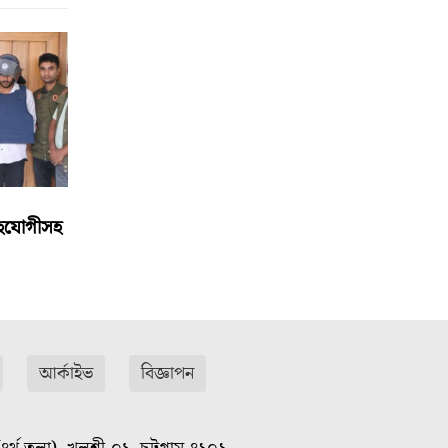
 সহযোগীসহ
আর্কাইভ
বিজ্ঞাপন