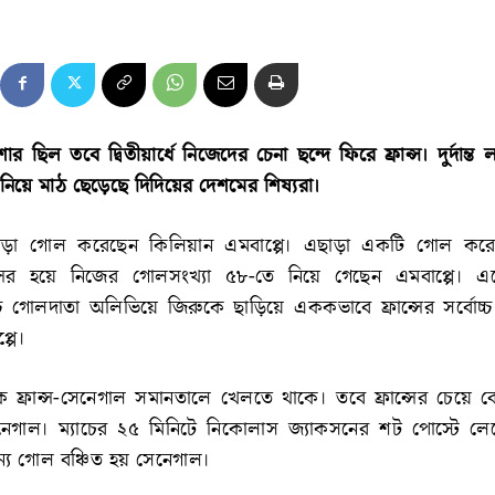
শার ছিল তবে দ্বিতীয়ার্ধে নিজেদের চেনা ছন্দে ফিরে ফ্রান্স। দুর্দান্
িয়ে মাঠ ছেড়েছে দিদিয়ের দেশমের শিষ্যরা।
জোড়া গোল করেছেন কিলিয়ান এমবাপ্পে। এছাড়া একটি গোল করেন 
্সের হয়ে নিজের গোলসংখ্যা ৫৮-তে নিয়ে গেছেন এমবাপ্পে। 
চ্চ গোলদাতা অলিভিয়ে জিরুকে ছাড়িয়ে এককভাবে ফ্রান্সের সর্বোচ
্পে।
কে ফ্রান্স-সেনেগাল সমানতালে খেলতে থাকে। তবে ফ্রান্সের চেয়ে 
েগাল। ম্যাচের ২৫ মিনিটে নিকোলাস জ্যাকসনের শট পোস্টে লেগ
্য গোল বঞ্চিত হয় সেনেগাল।