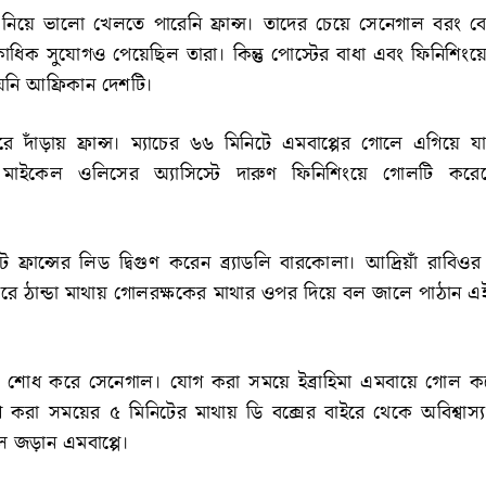
নিয়ে ভালো খেলতে পারেনি ফ্রান্স। তাদের চেয়ে সেনেগাল বরং বেশ
িক সুযোগও পেয়েছিল তারা। কিন্তু পোস্টের বাধা এবং ফিনিশিংয়ের 
ায়নি আফ্রিকান দেশটি।
 ঘুরে দাঁড়ায় ফ্রান্স। ম্যাচের ৬৬ মিনিটে এমবাপ্পের গোলে এগিয়ে য
নরা। মাইকেল ওলিসের অ্যাসিস্টে দারুণ ফিনিশিংয়ে গোলটি করেছে
ে ফ্রান্সের লিড দ্বিগুণ করেন ব্র্যাডলি বারকোলা। আদ্রিয়াঁ রাবিওর
 ধরে ঠান্ডা মাথায় গোলরক্ষকের মাথার ওপর দিয়ে বল জালে পাঠান
োধ করে সেনেগাল। যোগ করা সময়ে ইব্রাহিমা এমবায়ে গোল করে
করা সময়ের ৫ মিনিটের মাথায় ডি বক্সের বাইরে থেকে অবিশ্বাস
 জড়ান এমবাপ্পে।