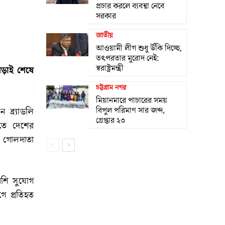
প্রচার করলে ব্যবস্থা নেবে
সরকার
জাতীয়
আওয়ামী লীগ শুধু উঁকি দিচ্ছে,
তৎপরতার মুরোদ নেই:
স্বরাষ্ট্রমন্ত্রী
ত লড়াই শেষে
চট্টগ্রাম নগর
মিয়ানমারে পাচারের সময়
বিপুল পরিমাণ সার জব্দ,
ব্র্যাডলি
গ্রেপ্তার ২৩
এতে দেশের
্চ গোলদাতা
বেশি সুযোগ
ে প্রতিহত