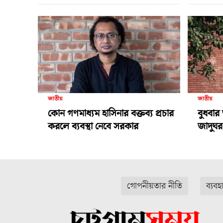
জাতীয়
জাতীয়
কোন গণমাধ্যম হাসিনার বক্তব্য প্রচার
বুধবার 
করলে ব্যবস্থা নেবে সরকার
জাদুঘর 
গোপনীয়তার নীতি
ব্যবহ