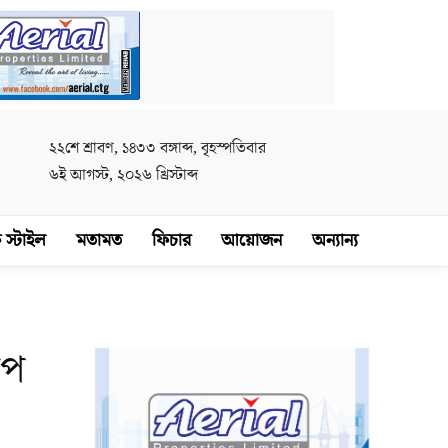
২২শে শ্রাবণ, ১৪৩৩ বঙ্গাব্দ, বৃহস্পতিবার
৬ই আগস্ট, ২০২৬ খ্রিস্টাব্দ
 স্টাইল
মতামত
ফিচার
আয়োজন
অন্যান্য
াপ