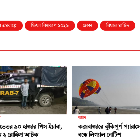
 এমবাপ্পে
ফিফা বিশ্বকাপ ২০২৬
ফ্রান্স
রিয়াল মাদ্রিদ
র
আইন
ভেতর ৯০ হাজার পিস ইয়াবা,
কক্সবাজারে ঝুঁকিপূর্ণ প্যারা
ামে ২ রোহিঙ্গা আটক
বন্ধে লিগ্যাল নোটিশ