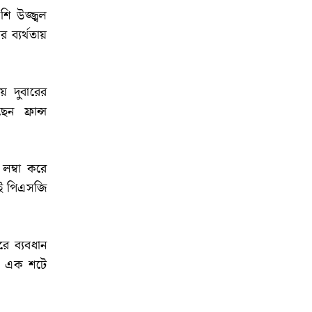
ি উজ্জ্বল
ব্যর্থতায়
ায় দুবারের
ন ফ্রান্স
 লম্বা করে
 এই পিএসজি
 ব্যবধান
্য এক শটে