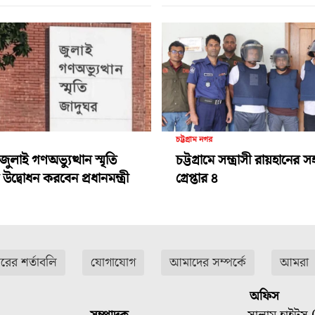
চট্টগ্রাম নগর
জুলাই গণঅভ্যুত্থান স্মৃতি
চট্টগ্রামে সন্ত্রাসী রায়হানের
উদ্বোধন করবেন প্রধানমন্ত্রী
গ্রেপ্তার ৪
ারের শর্তাবলি
যোগাযোগ
আমাদের সম্পর্কে
আমরা
অফিস