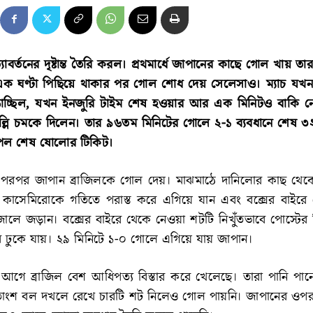
ত্যাবর্তনের দৃষ্টান্ত তৈরি করল। প্রথমার্ধে জাপানের কাছে গোল খায় তা
য় এক ঘণ্টা পিছিয়ে থাকার পর গোল শোধ দেয় সেলেসাও। ম্যাচ যখন
াচ্ছিল, যখন ইনজুরি টাইম শেষ হওয়ার আর এক মিনিটও বাকি ন
তিনেল্লি চমকে দিলেন। তার ৯৬তম মিনিটের গোলে ২-১ ব্যবধানে শেষ ৩
পেল শেষ ষোলোর টিকিট।
কের পরপর জাপান ব্রাজিলকে গোল দেয়। মাঝমাঠে দানিলোর কাছ থে
 কাসেমিরোকে গতিতে পরাস্ত করে এগিয়ে যান এবং বক্সের বাইরে
ালে জড়ান। বক্সের বাইরে থেকে নেওয়া শটটি নিখুঁতভাবে পোস্টের 
 ঢুকে যায়। ২৯ মিনিটে ১-০ গোলে এগিয়ে যায় জাপান।
ের আগে ব্রাজিল বেশ আধিপত্য বিস্তার করে খেলেছে। তারা পানি পা
তাংশ বল দখলে রেখে চারটি শট নিলেও গোল পায়নি। জাপানের ওপ