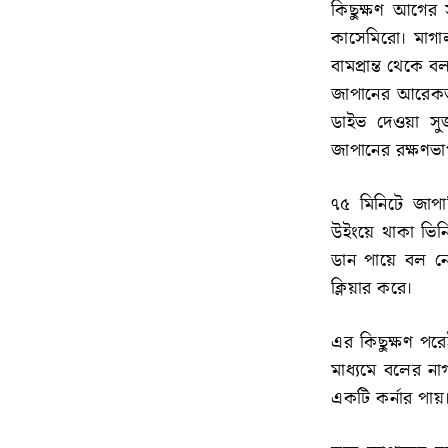
কিছুক্ষণ আগের 
কাসেমিরো। মাগাল
বামপ্রান্ত থেকে 
জাপানের আরেকজন
ডাইভ দেওয়া সু
জাপানের রক্ষণভা
৭৫ মিনিটে জাপা
উইংয়ে থাকা ভিনি
ডান পায়ে বল নে
ক্লিয়ার করে।
এর কিছুক্ষণ পরে
মাধ্যমে বলের ন
একটি কর্নার পায়