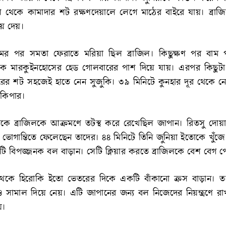
পাশ থেকে কামাদার শট রক্ষণদেয়ালে লেগে মাঠের বাইরে যায়। ব্রা
য়ে দেয়।
ের পর সমতা ফেরাতে মরিয়া ছিল ব্রাজিল। কিছুক্ষণ পর বাম 
িকে মারকুইনহোসের হেড গোলবারের পাশ দিয়ে যায়। এরপর কিছুটা
য়রের শট সহজেই হাতে নেন সুজুকি। ৩৯ মিনিটে কুনহার দূর থেকে 
 কিপার।
দিকে ব্রাজিলকে আক্রমণে তটস্থ করে রেখেছিল জাপান। রিতসু দোয়ান 
ভোগান্তিতে ফেলেছেন তাদের। ৪৪ মিনিটে তিনি জুনিয়া ইতোকে খুঁজে
ি বিপজ্জনক বল বাড়ান। সেটি ক্লিয়ার করতে ব্রাজিলকে বেশ বেগ 
ত থেকে হিরোকি ইতো ভেতরের দিকে একটি বাঁকানো ক্রস বাড়ান। তব
সামাল দিয়ে নেয়। এটি জাপানের জন্য বল নিজেদের নিয়ন্ত্রণে 
য়।