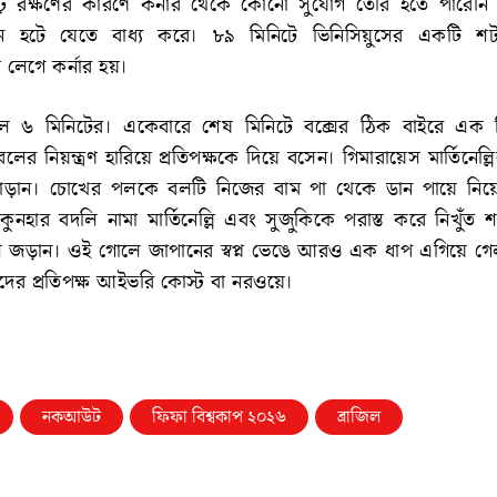
ঢ় রক্ষণের কারণে কর্নার থেকে কোনো সুযোগ তৈরি হতে পারেনি
নে হটে যেতে বাধ্য করে। ৮৯ মিনিটে ভিনিসিয়ুসের একটি শট 
লেগে কর্নার হয়।
িল ৬ মিনিটের। একেবারে শেষ মিনিটে বক্সের ঠিক বাইরে এক 
ের নিয়ন্ত্রণ হারিয়ে প্রতিপক্ষকে দিয়ে বসেন। গিমারায়েস মার্তিনেল্লির
 বাড়ান। চোখের পলকে বলটি নিজের বাম পা থেকে ডান পায়ে নি
কুনহার বদলি নামা মার্তিনেল্লি এবং সুজুকিকে পরাস্ত করে নিখুঁত 
 জড়ান। ওই গোলে জাপানের স্বপ্ন ভেঙে আরও এক ধাপ এগিয়ে গেল
ের প্রতিপক্ষ আইভরি কোস্ট বা নরওয়ে।
নকআউট
ফিফা বিশ্বকাপ ২০২৬
ব্রাজিল