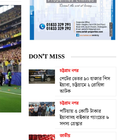
DON'T MISS
চট্টগ্রাম নগর
পেটের ভেতর ৯০ হাজার পিস
ইয়াবা, চট্টগ্রামে ২ রোহিঙ্গা
আটক
চট্টগ্রাম নগর
পটিয়ায় ৫ কোটি টাকার
ইয়াবাসহ বাইকার গ্যাংয়ের ৬
সদস্য গ্রেপ্তার
জাতীয়