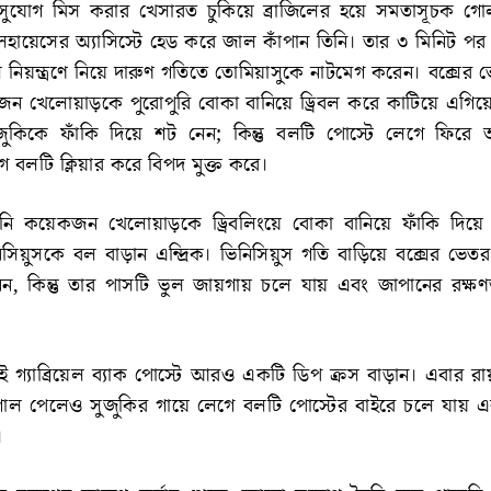
সুযোগ মিস করার খেসারত চুকিয়ে ব্রাজিলের হয়ে সমতাসূচক গ
হায়েসের অ্যাসিস্টে হেড করে জাল কাঁপান তিনি। তার ৩ মিনিট পর 
বল নিয়ন্ত্রণে নিয়ে দারুণ গতিতে তোমিয়াসুকে নাটমেগ করেন। বক্সের 
 খেলোয়াড়কে পুরোপুরি বোকা বানিয়ে ড্রিবল করে কাটিয়ে এগিয়
জুকিকে ফাঁকি দিয়ে শট নেন; কিন্তু বলটি পোস্টে লেগে ফির
গ বলটি ক্লিয়ার করে বিপদ মুক্ত করে।
নি কয়েকজন খেলোয়াড়কে ড্রিবলিংয়ে বোকা বানিয়ে ফাঁকি দিয়ে বাম
সিয়ুসকে বল বাড়ান এন্দ্রিক। ভিনিসিয়ুস গতি বাড়িয়ে বক্সের ভেতর
ন, কিন্তু তার পাসটি ভুল জায়গায় চলে যায় এবং জাপানের রক্ষ
ই গ্যাব্রিয়েল ব্যাক পোস্টে আরও একটি ডিপ ক্রস বাড়ান। এবার র
াগাল পেলেও সুজুকির গায়ে লেগে বলটি পোস্টের বাইরে চলে যায় এব
।