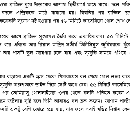
াওয়া ব্রাজিল ঘুরে দাঁড়ানোর আশায় দ্বিতীয়ার্ধে মাঠে নামে। দলে পর
 বদলে এন্দ্রিককে মাঠে নামানো হয়। বিরতির পর ব্রাজিল ছন
বে কয়েকটি সুযোগ নষ্ট হওয়ার পর ৫৬ মিনিটে কাসেমিরো গোল শোধ দ
োলশোধের আগে ব্রাজিল সুযোগও তৈরি করে একাধিকবার। ৫০ মিনিটে
ধরে এন্দ্রিক তার রিয়াল মাদ্রিদ সতীর্থ ভিনিসিয়ুস জুনিয়রকে খু
িন্তু তার পাসটি ভুল জায়গায় চলে যায় এবং সুজুকি সামনে এগিয়ে
।
লোর বাড়ানো একটি ক্রস থেকে গিমারায়েস বল পেয়ে গোল লক্ষ্য ক
ুজুকি দারুণভাবে ডাইভ দিয়ে সেটি রুখে দেন। ৫৫ মিনিটে কাসেমির
 পর তোমিয়াসু গোললাইনের ওপর থেকে বলটি প্রতিহত করেন 
নে জটলার সৃষ্টি হলে তিনি আবারও বল ব্লক করেন। জাপান পাল্ট
সটি একটু বেশি জোরে হয়ে যায়, যার ফলে সবাই স্বস্তির নিশ্বাস ফ