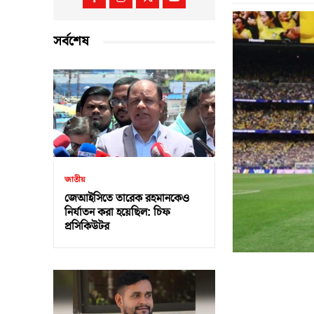
সর্বশেষ
জাতীয়
জেআইসিতে তারেক রহমানকেও
নির্যাতন করা হয়েছিল: চিফ
প্রসিকিউটর