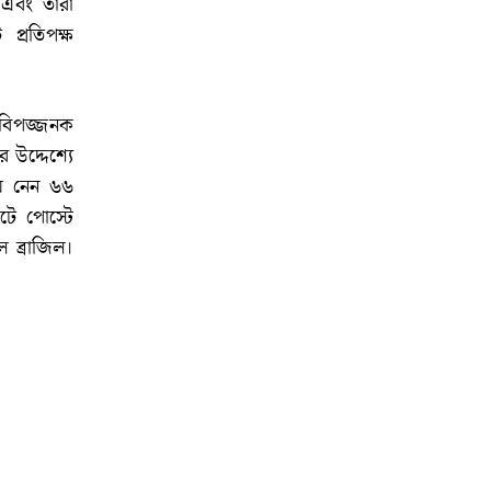
 এবং তারা
প্রতিপক্ষ
বিপজ্জনক
 উদ্দেশ্যে
য়ে নেন ৬৬
শটে পোস্টে
 ব্রাজিল।