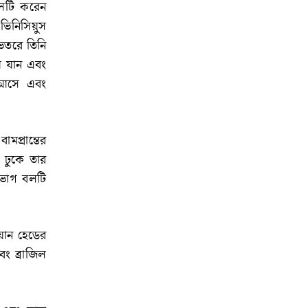
োলটি করেন
ভিনিসিয়ুস
ভেতরে তিনি
ে যান এবং
ে আসে এবং
প্রান্তের
 ঢুকে তার
ণভাগ বলটি
ায়ান হেডের
ং ব্রাজিল