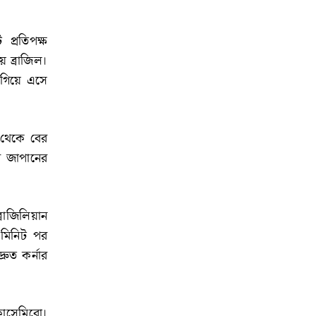
প্রতিপক্ষ
 ব্রাজিল।
এগিয়ে এসে
 থেকে বের
ে জাপানের
রাজিলিয়ান
 মিনিট পর
রুত কর্নার
কাসেমিরো।