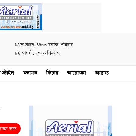
২৪শে শ্রাবণ, ১৪৩৩ বঙ্গাব্দ, শনিবার
৮ই আগস্ট, ২০২৬ খ্রিস্টাব্দ
 স্টাইল
মতামত
ফিচার
আয়োজন
অন্যান্য
়
নলোড করুন