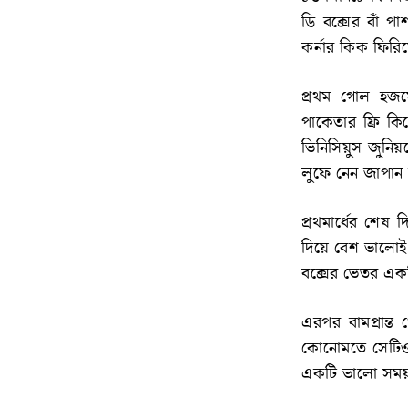
ডি বক্সের বাঁ 
কর্নার কিক ফিরি
প্রথম গোল হজম
পাকেতার ফ্রি ক
ভিনিসিয়ুস জুনি
লুফে নেন জাপান
প্রথমার্ধের শেষ 
দিয়ে বেশ ভালোই 
বক্সের ভেতর একট
এরপর বামপ্রান্
কোনোমতে সেটিও 
একটি ভালো সম