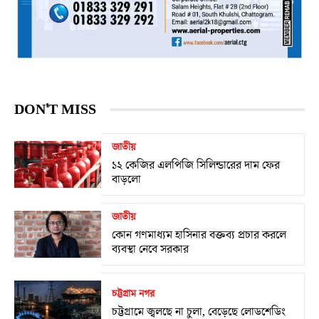
DON'T MISS
জাতীয়
১২ কেজির এলপিজি সিলিন্ডারের দাম ফের
বাড়লো
জাতীয়
কোন গণমাধ্যম হাসিনার বক্তব্য প্রচার করলে
ব্যবস্থা নেবে সরকার
চট্টগ্রাম নগর
চট্টগ্রামে জ্বলছে না চুলা, বেড়েছে লোডশেডিং