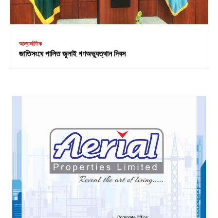
আন্তর্জাতিক
জাতিসংঘে পালিত জুলাই গণঅভ্যুত্থান দিবস