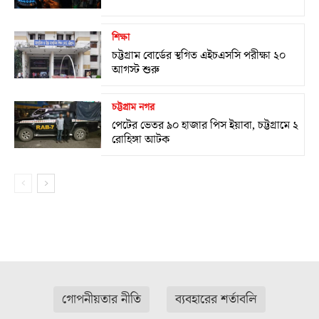
শিক্ষা
চট্টগ্রাম বোর্ডের স্থগিত এইচএসসি পরীক্ষা ২০
আগস্ট শুরু
চট্টগ্রাম নগর
পেটের ভেতর ৯০ হাজার পিস ইয়াবা, চট্টগ্রামে ২
রোহিঙ্গা আটক
গোপনীয়তার নীতি
ব্যবহারের শর্তাবলি