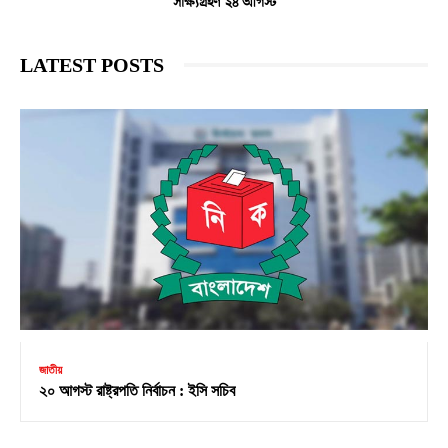
সাক্ষ্যগ্রহণ ২৪ আগস্ট
LATEST POSTS
জাতীয়
২০ আগস্ট রাষ্ট্রপতি নির্বাচন : ইসি সচিব