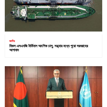
জাতীয়
বিকল এলএনজি টার্মিনাল আংশিক চালু, সন্ধ্যার মধ্যে পুরো সরবরাহের
আশাবাদ