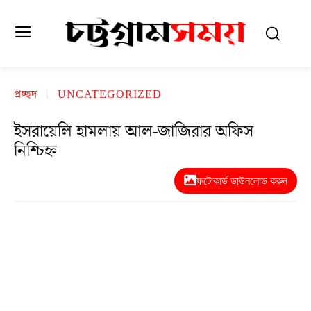
প্রচ্ছদ
UNCATEGORIZED
ইসরায়েলি হামলায় আল-জাজিরার অফিস
নিশ্চিহ্ন
ফটোকার্ড ডাউনলোড করুন