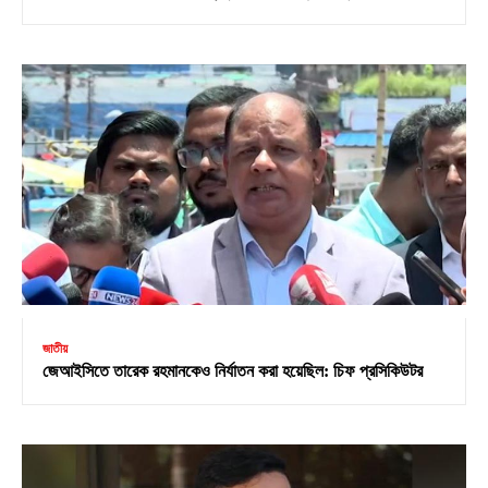
জাতীয়
জেআইসিতে তারেক রহমানকেও নির্যাতন করা হয়েছিল: চিফ প্রসিকিউটর