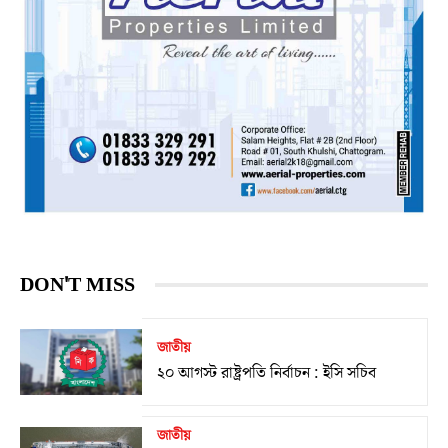
DON'T MISS
জাতীয়
২০ আগস্ট রাষ্ট্রপতি নির্বাচন : ইসি সচিব
জাতীয়