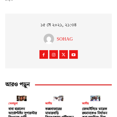
১৫ মে ২০২১, ২১:৩৪
SOHAG
আরও পড়ুন
খেলাধুলা
জাতীয়
জাতীয়
বাবা হারালেন
কক্সবাজারের
জেআইসিতে তারেক
আর্জেন্টাইন সুপারস্টার
মাতারবাড়ি
রহমানকেও নির্যাতন