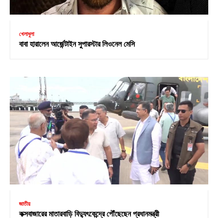
খেলাধুলা
বাবা হারালেন আর্জেন্টাইন সুপারস্টার লিওনেল মেসি
জাতীয়
কক্সবাজারের মাতারবাড়ি বিদ্যুৎকেন্দ্রে পৌঁছেছেন প্রধানমন্ত্রী