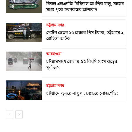
বিকল এলএনজি টার্মিনাল আংশিক চালু, সন্ধ্যার
মধ্যে পুরো সরবরাহের আশাবাদ
চট্টগ্রাম নগর
পেটের ভেতর ৯০ হাজার পিস ইয়াবা, চট্টগ্রামে ২
রোহিঙ্গা আটক
আবহাওয়া
চট্টগ্রামসহ ৭ জেলায় ৬০ কি.মি বেগে ঝড়ের
পূর্বাভাস
চট্টগ্রাম নগর
চট্টগ্রামে জ্বলছে না চুলা, বেড়েছে লোডশেডিং