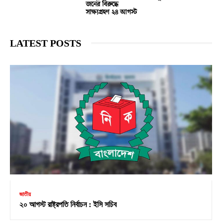
জনের বিরুদ্ধে
সাক্ষ্যগ্রহণ ২৪ আগস্ট
LATEST POSTS
জাতীয়
২০ আগস্ট রাষ্ট্রপতি নির্বাচন : ইসি সচিব