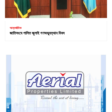
আন্তর্জাতিক
জাতিসংঘে পালিত জুলাই গণঅভ্যুত্থান দিবস