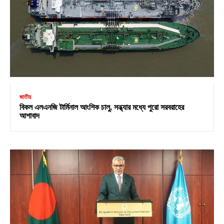
জাতীয়
বিকল এলএনজি টার্মিনাল আংশিক চালু, সন্ধ্যার মধ্যে পুরো সরবরাহের
আশাবাদ