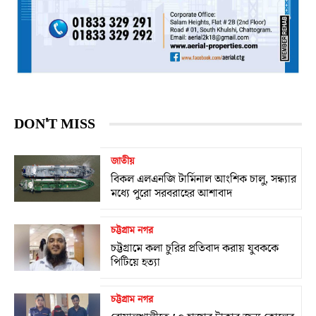
DON'T MISS
জাতীয়
বিকল এলএনজি টার্মিনাল আংশিক চালু, সন্ধ্যার
মধ্যে পুরো সরবরাহের আশাবাদ
চট্টগ্রাম নগর
চট্টগ্রামে কলা চুরির প্রতিবাদ করায় যুবককে
পিটিয়ে হত্যা
চট্টগ্রাম নগর