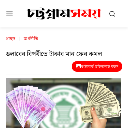
প্রচ্ছদ
অর্থনীতি
ডলারের বিপরীতে টাকার মান ফের কমল
ফটোকার্ড ডাউনলোড করুন