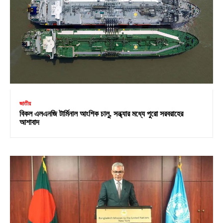
জাতীয়
বিকল এলএনজি টার্মিনাল আংশিক চালু, সন্ধ্যার মধ্যে পুরো সরবরাহের
আশাবাদ