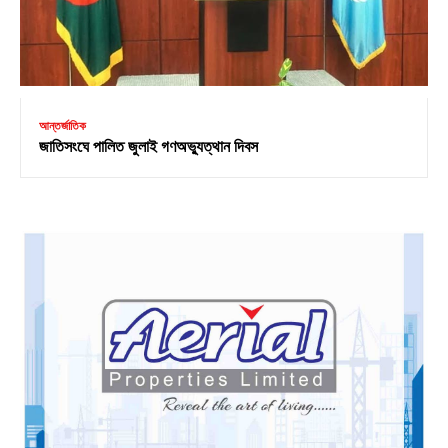
আন্তর্জাতিক
জাতিসংঘে পালিত জুলাই গণঅভ্যুত্থান দিবস