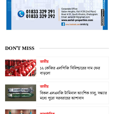
DON'T MISS
জাতীয়
১২ কেজির এলপিজি সিলিন্ডারের দাম ফের
বাড়লো
জাতীয়
বিকল এলএনজি টার্মিনাল আংশিক চালু, সন্ধ্যার
মধ্যে পুরো সরবরাহের আশাবাদ