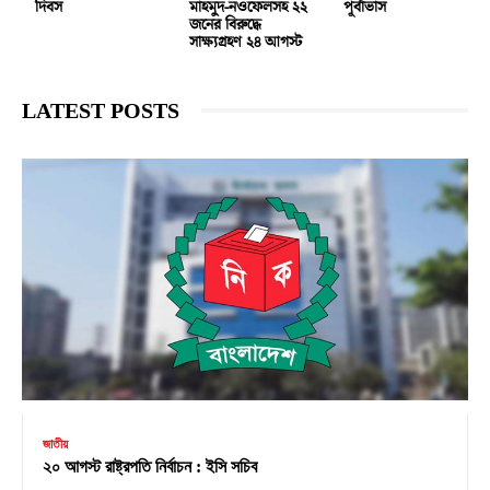
দিবস
মাহমুদ-নওফেলসহ ২২
পূর্বাভাস
জনের বিরুদ্ধে
সাক্ষ্যগ্রহণ ২৪ আগস্ট
LATEST POSTS
জাতীয়
২০ আগস্ট রাষ্ট্রপতি নির্বাচন : ইসি সচিব