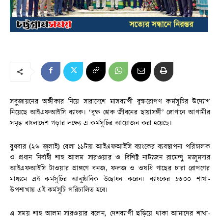
সবুজায়নের অঙ্গীকার নিয়ে সারাদেশে মাসব্যাপী বৃক্ষরোপণ কর্মসূচির উদ্যোগ
নিয়েছে আইএফআইসি ব্যাংক। ‘বৃক্ষ হোক জীবনের ছায়াসঙ্গী’ স্লোগানে আগামীর
সমৃদ্ধ বাংলাদেশ গড়ার লক্ষ্যে এ কর্মসূচির আয়োজন করা হয়েছে।
বুধবার (২৬ জুলাই) বেলা ১১টায় আইএফআইসি ব্যাংকের ব্যবস্থাপনা পরিচালক
ও প্রধান নির্বাহী শাহ আলম সারওয়ার ও বিশিষ্ট নাট্যজন রামেন্দু মজুমদার
আইএফআইসি টাওয়ার প্রাঙ্গণে বনজ, ফলজ ও ওষধি গাছের চারা রোপণের
মাধ্যমে এই কর্মসূচির আনুষ্ঠানিক উদ্বোধন করেন। ব্যাংকের ১৩০০ শাখা-
উপশাখায় এই কর্মসূচি পরিচালিত হবে।
এ সময় শাহ আলম সারওয়ার বলেন, দেশব্যাপী ছড়িয়ে থাকা আমাদের শাখা-