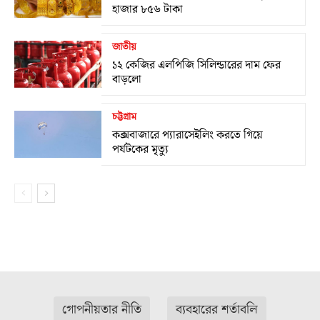
হাজার ৮৫৬ টাকা
জাতীয়
১২ কেজির এলপিজি সিলিন্ডারের দাম ফের
বাড়লো
চট্টগ্রাম
কক্সবাজারে প্যারাসেইলিং করতে গিয়ে
পর্যটকের মৃত্যু
গোপনীয়তার নীতি
ব্যবহারের শর্তাবলি