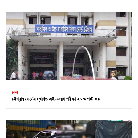
শিক্ষা
চট্টগ্রাম বোর্ডের স্থগিত এইচএসসি পরীক্ষা ২০ আগস্ট শুরু