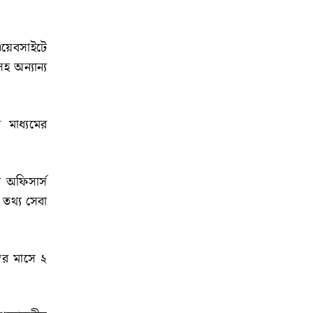
য়েবসাইটে
সহ অন্যান্য
য মাধ্যমের
য অফিসার্স
র তথ্য সেবা
্বর মাসে ২