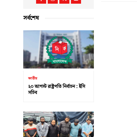
সর্বশেষ
জাতীয়
২০ আগস্ট রাষ্ট্রপতি নির্বাচন : ইসি
সচিব