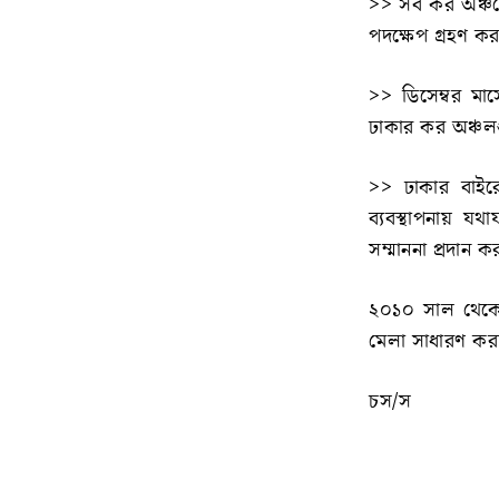
>> সব কর অঞ্চলে
পদক্ষেপ গ্রহণ ক
>> ডিসেম্বর মাস
ঢাকার কর অঞ্চলগ
>> ঢাকার বাইরে
ব্যবস্থাপনায় 
সম্মাননা প্রদান ক
২০১০ সাল থেক
মেলা সাধারণ কর
চস/স