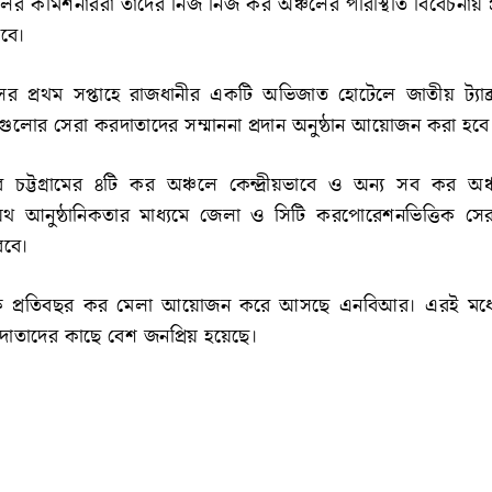
র কমিশনাররা তাদের নিজ নিজ কর অঞ্চলের পরিস্থিতি বিবেচনায় প্
রবে।
ের প্রথম সপ্তাহে রাজধানীর একটি অভিজাত হোটেলে জাতীয় ট্যাক্
ুলোর সেরা করদাতাদের সম্মাননা প্রদান অনুষ্ঠান আয়োজন করা হবে
 চট্টগ্রামের ৪টি কর অঞ্চলে কেন্দ্রীয়ভাবে ও অন্য সব কর অঞ্
যথাযথ আনুষ্ঠানিকতার মাধ্যমে জেলা ও সিটি করপোরেশনভিত্তিক সে
রবে।
ে প্রতিবছর কর মেলা আয়োজন করে আসছে এনবিআর। এরই মধ্
দাতাদের কাছে বেশ জনপ্রিয় হয়েছে।