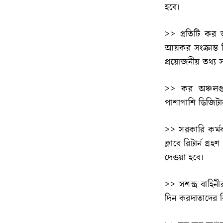
হবে।
>> প্রতিটি কর 
আয়কর সংক্রান্ত ব
প্রয়োজনীয় তথ্য
>> কর অঞ্চলগুলো
পাশাপাশি ডিজিটাল
>> সরকারি কর্মকর
ক্লাবে রিটার্ন গ্র
দেওয়া হবে।
>> সশস্ত্র বাহিন
দিন করদাতাদের রি