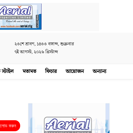
২৩শে শ্রাবণ, ১৪৩৩ বঙ্গাব্দ, শুক্রবার
৭ই আগস্ট, ২০২৬ খ্রিস্টাব্দ
 স্টাইল
মতামত
ফিচার
আয়োজন
অন্যান্য
নলোড করুন