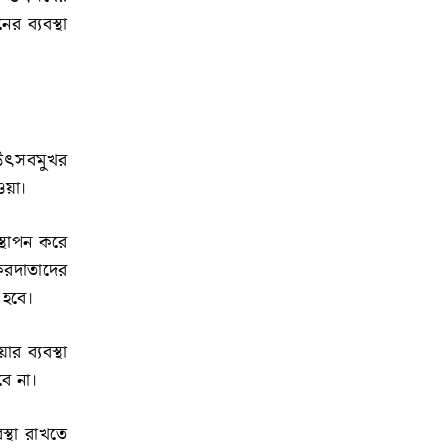
 ব্যবস্থা
উৎসবমুখর
ওয়া।
 স্থাপন করে
 করদাতাদের
া হবে।
 ব্যবস্থা
ে না।
স্থা রাখতে