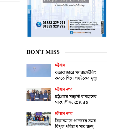
DON'T MISS
চট্টগ্রাম
কক্সবাজারে প্যারাসেইলিং
করতে গিয়ে পর্যটকের মৃত্যু
চট্টগ্রাম নগর
চট্টগ্রামে সন্ত্রাসী রায়হানের
সহযোগীসহ গ্রেপ্তার ৪
চট্টগ্রাম নগর
মিয়ানমারে পাচারের সময়
বিপুল পরিমাণ সার জব্দ,