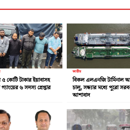
র
জাতীয়
 ৫ কোটি টাকার ইয়াবাসহ
বিকল এলএনজি টার্মিনাল 
গ্যাংয়ের ৬ সদস্য গ্রেপ্তার
চালু, সন্ধ্যার মধ্যে পুরো সর
আশাবাদ