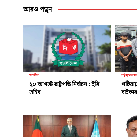
আরও পড়ুন
জাতীয়
চট্টগ্রাম নগ
২০ আগস্ট রাষ্ট্রপতি নির্বাচন : ইসি
পটিয়ায়
সচিব
বাইকার 