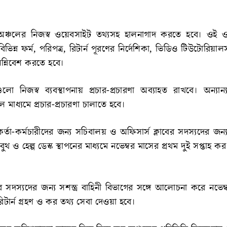
অঞ্চলের নিজস্ব ওয়েবসাইট তথ্যসহ হালনাগাদ করতে হবে। ওই ও
িভিন্ন ফর্ম, পরিপত্র, রিটার্ন পূরণের নির্দেশিকা, ভিডিও টিউটোরিয়াল
 সন্নিবেশ করতে হবে।
 নিজস্ব ব্যবস্থাপনায় প্রচার-প্রচারণা অব্যাহত রাখবে। অন্যান্
 মাধ্যমে প্রচার-প্রচারণা চালাতে হবে।
্তা-কর্মচারীদের জন্য সচিবালয় ও অফিসার্স ক্লাবের সদস্যদের জন্
হণ বুথ ও হেল্প ডেস্ক স্থাপনের মাধ্যমে নভেম্বর মাসের প্রথম দুই সপ্তাহ ক
ীর সদস্যদের জন্য সশস্ত্র বাহিনী বিভাগের সঙ্গে আলোচনা করে নভেম
টার্ন গ্রহণ ও কর তথ্য সেবা দেওয়া হবে।