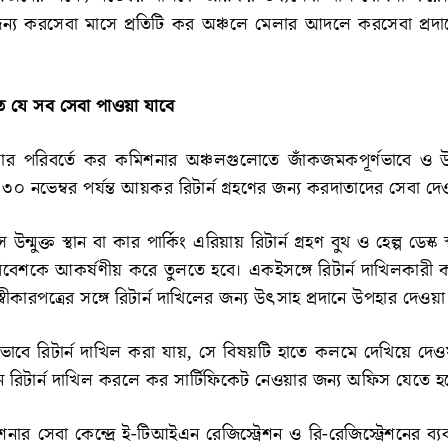
 করসেবা মাসে প্রতিটি কর অঞ্চলে মেলার আদলে করসেবা প্রদানের
 যে সব সেবা পাওয়া যাবে
র পরিবর্তে কর কমিশনার অঞ্চলগুলোতে জাঁকজমকপূর্ণভাবে ও 
০ নভেম্বর পর্যন্ত আয়কর রিটার্ন গ্রহণের জন্য করদাতাদের সেবা দে
উন্মুক্ত স্থান বা কার পার্কিং এরিয়ায় রিটার্ন গ্রহণ বুথ ও হেল্প ডেস্ক
 পরিবেশকে আকর্ষণীয় করে তুলতে হবে। একইসঙ্গে রিটার্ন দাখিলকারী
ি স্বীকারপত্রের সঙ্গে রিটার্ন দাখিলের জন্য উৎসাহ প্রদানে উপহার দেওয়
বে রিটার্ন দাখিল করা যায়, সে বিষয়টি হাতে কলমে দেখিয়ে দেওয়ার
রিটার্ন দাখিল করলে কর সার্টিফিকেট নেওয়ার জন্য অফিস যেতে হব
 সেবা কেন্দ্রে ই-টিআইএন রেজিস্ট্রেশন ও রি-রেজিস্ট্রেশনের ব্যব