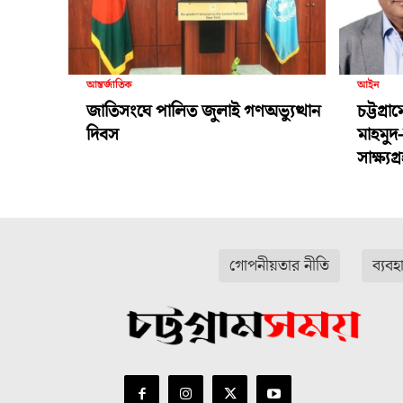
আন্তর্জাতিক
আইন
জাতিসংঘে পালিত জুলাই গণঅভ্যুত্থান
চট্টগ্র
দিবস
মাহমুদ
সাক্ষ্য
গোপনীয়তার নীতি
ব্যবহ