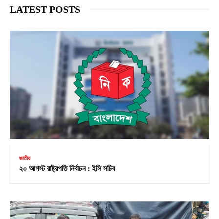
LATEST POSTS
জাতীয়
২০ আগস্ট রাষ্ট্রপতি নির্বাচন : ইসি সচিব