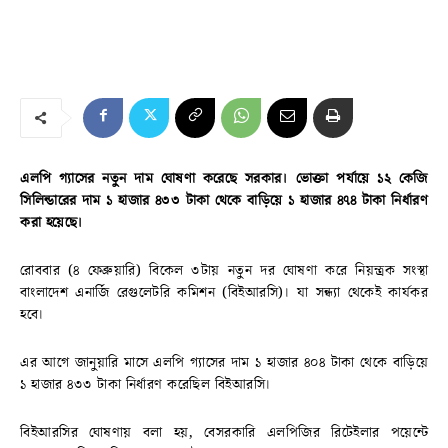
এলপি গ্যাসের নতুন দাম ঘোষণা করেছে সরকার। ভোক্তা পর্যায়ে ১২ কেজি
সিলিন্ডারের দাম ১ হাজার ৪৩৩ টাকা থেকে বাড়িয়ে ১ হাজার ৪৭৪ টাকা নির্ধারণ
করা হয়েছে।
রোববার (৪ ফেব্রুয়ারি) বিকেল ৩টায় নতুন দর ঘোষণা করে নিয়ন্ত্রক সংস্থা
বাংলাদেশ এনার্জি রেগুলেটরি কমিশন (বিইআরসি)। যা সন্ধ্যা থেকেই কার্যকর
হবে।
এর আগে জানুয়ারি মাসে এলপি গ্যাসের দাম ১ হাজার ৪০৪ টাকা থেকে বাড়িয়ে
১ হাজার ৪৩৩ টাকা নির্ধারণ করেছিল বিইআরসি।
বিইআরসির ঘোষণায় বলা হয়, বেসরকারি এলপিজির রিটেইলার পয়েন্টে