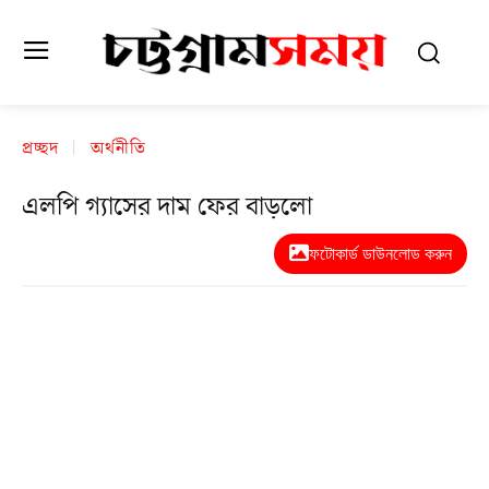
প্রচ্ছদ
অর্থনীতি
এলপি গ্যাসের দাম ফের বাড়লো
ফটোকার্ড ডাউনলোড করুন