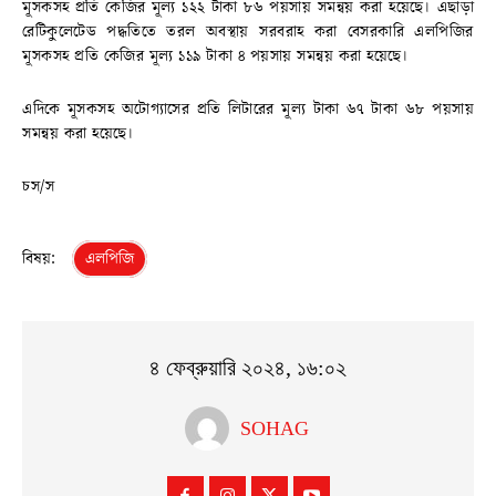
মূসকসহ প্রতি কেজির মূল্য ১২২ টাকা ৮৬ পয়সায় সমন্বয় করা হয়েছে। এছাড়া
রেটিকুলেটেড পদ্ধতিতে তরল অবস্থায় সরবরাহ করা বেসরকারি এলপিজির
মূসকসহ প্রতি কেজির মূল্য ১১৯ টাকা ৪ পয়সায় সমন্বয় করা হয়েছে।
এদিকে মূসকসহ অটোগ্যাসের প্রতি লিটারের মূল্য টাকা ৬৭ টাকা ৬৮ পয়সায়
সমন্বয় করা হয়েছে।
চস/স
বিষয়:
এলপিজি
৪ ফেব্রুয়ারি ২০২৪, ১৬:০২
SOHAG