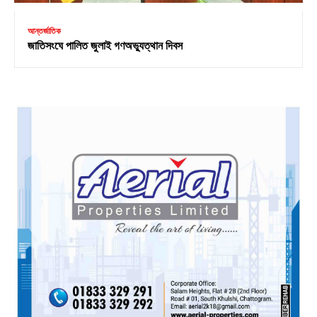
আন্তর্জাতিক
জাতিসংঘে পালিত জুলাই গণঅভ্যুত্থান দিবস