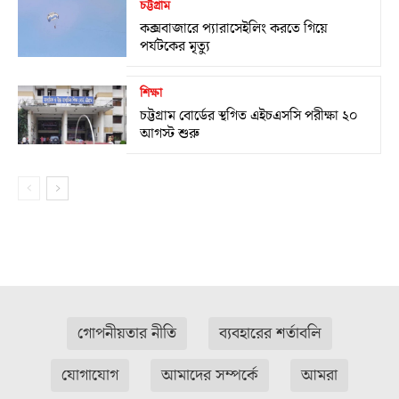
চট্টগ্রাম
কক্সবাজারে প্যারাসেইলিং করতে গিয়ে
পর্যটকের মৃত্যু
শিক্ষা
চট্টগ্রাম বোর্ডের স্থগিত এইচএসসি পরীক্ষা ২০
আগস্ট শুরু
গোপনীয়তার নীতি
ব্যবহারের শর্তাবলি
যোগাযোগ
আমাদের সম্পর্কে
আমরা