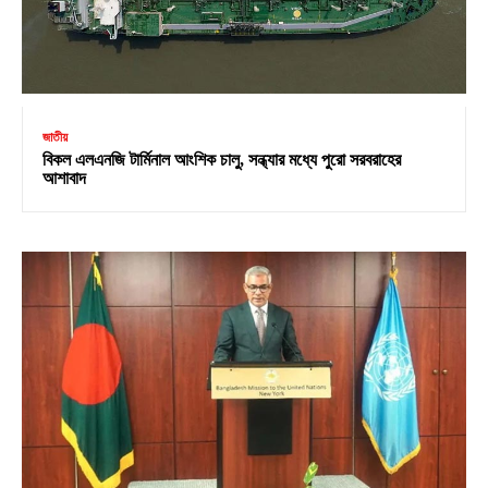
জাতীয়
বিকল এলএনজি টার্মিনাল আংশিক চালু, সন্ধ্যার মধ্যে পুরো সরবরাহের
আশাবাদ