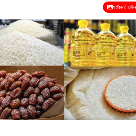
ফটোকার্ড ডাউ