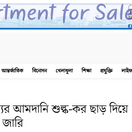
আন্তর্জাতিক
বিনোদন
খেলাধূলা
শিক্ষা
প্রযুক্তি
লাইফ
যের আমদানি শুল্ক-কর ছাড় দিয়ে
ন জারি