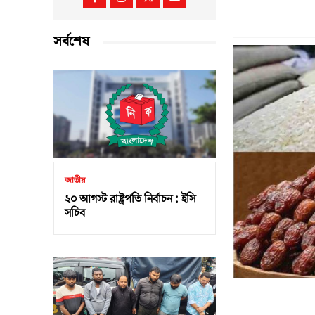
সর্বশেষ
জাতীয়
২০ আগস্ট রাষ্ট্রপতি নির্বাচন : ইসি
সচিব