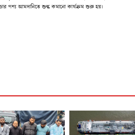
চার পণ্য আমদানিতে শুল্ক কমানো কার্যক্রম শুরু হয়।