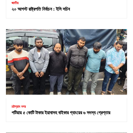
জাতীয়
২০ আগস্ট রাষ্ট্রপতি নির্বাচন : ইসি সচিব
চট্টগ্রাম নগর
পটিয়ায় ৫ কোটি টাকার ইয়াবাসহ বাইকার গ্যাংয়ের ৬ সদস্য গ্রেপ্তার