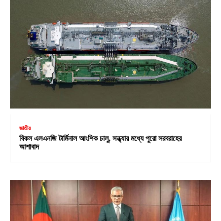
জাতীয়
বিকল এলএনজি টার্মিনাল আংশিক চালু, সন্ধ্যার মধ্যে পুরো সরবরাহের
আশাবাদ