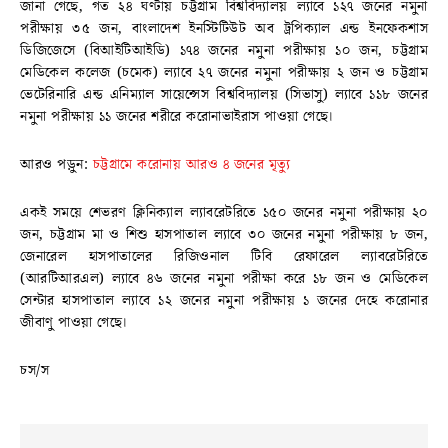
জানা গেছে, গত ২৪ ঘণ্টায় চট্টগ্রাম বিশ্ববিদ্যালয় ল্যাবে ১২৭ জনের নমুনা
পরীক্ষায় ৩৫ জন, বাংলাদেশ ইনস্টিটিউট অব ট্রপিক্যাল এন্ড ইনফেকশাস
ডিজিজেসে (বিআইটিআইডি) ১৭৪ জনের নমুনা পরীক্ষায় ১০ জন, চট্টগ্রাম
মেডিকেল কলেজ (চমেক) ল্যাবে ২৭ জনের নমুনা পরীক্ষায় ২ জন ও চট্টগ্রাম
ভেটেরিনারি এন্ড এনিম্যাল সায়েন্সেস বিশ্ববিদ্যালয় (সিভাসু) ল্যাবে ১১৮ জনের
নমুনা পরীক্ষায় ১১ জনের শরীরে করোনাভাইরাস পাওয়া গেছে।
আরও পড়ুন:
চট্টগ্রামে করোনায় আরও ৪ জনের মৃত্যু
একই সময়ে শেভরণ ক্লিনিক্যাল ল্যাবরেটরিতে ১৫০ জনের নমুনা পরীক্ষায় ২০
জন, চট্টগ্রাম মা ও শিশু হাসপাতাল ল্যাবে ৩০ জনের নমুনা পরীক্ষায় ৮ জন,
জেনারেল হাসপাতালের রিজিওনাল টিবি রেফারেল ল্যাবরেটরিতে
(আরটিআরএল) ল্যাবে ৪৬ জনের নমুনা পরীক্ষা করে ১৮ জন ও মেডিকেল
সেন্টার হাসপাতাল ল্যাবে ১২ জনের নমুনা পরীক্ষায় ১ জনের দেহে করোনার
জীবাণু পাওয়া গেছে।
চস/স