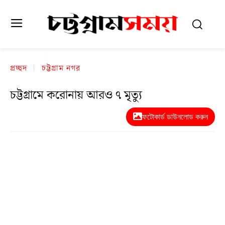
প্রচ্ছদ
চট্টগ্রাম নগর
চট্টগ্রামে করোনায় আরও ৭ মৃত্যু
ফটোকার্ড ডাউনলোড করুন