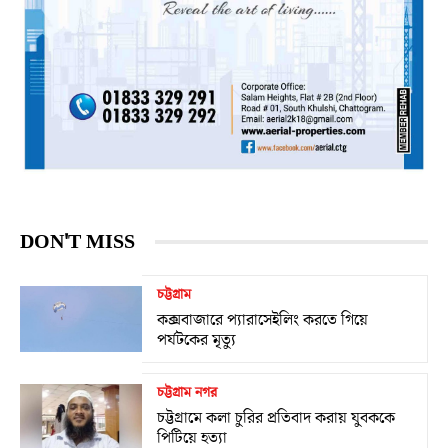
DON'T MISS
চট্টগ্রাম
কক্সবাজারে প্যারাসেইলিং করতে গিয়ে
পর্যটকের মৃত্যু
চট্টগ্রাম নগর
চট্টগ্রামে কলা চুরির প্রতিবাদ করায় যুবককে
পিটিয়ে হত্যা