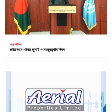
আন্তর্জাতিক
জাতিসংঘে পালিত জুলাই গণঅভ্যুত্থান দিবস