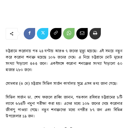
চট্টগ্রামে করোনায় গত ২৪ ঘণ্টায় আরও ৭ জনের মৃত্যু হয়েছে। এই সময়ে নতুন
করে করোনা শনাক্ত হয়েছে ১০৬ জনের দেহে। এ নিয়ে চট্টগ্রামে মোট মৃতের
সংখ্যা দাঁড়ালো ৫৩৫ জনে। একইসঙ্গে করোনা শনাক্তের সংখ্যা দাঁড়ালো ৫০
হাজার ২৮০ জনে।
সোমবার (৩ মে) চট্টগ্রাম সিভিল সার্জন কার্যালয় সূত্রে এসব তথ্য জানা গেছে।
সিভিল সার্জন ডা. শেখ ফজলে রাব্বি জানান, গতকাল রবিবার চট্টগ্রামের ৮টি
ল্যাবে ৬৮৪টি নমুনা পরীক্ষা করা হয়। এদের মধ্যে ১০৬ জনের দেহে করোনার
জীবাণু পাওয়া গেছে। নতুন শনাক্তদের মধ্যে নগরীর ৮৭ জন এবং বিভিন্ন
উপজেলার ১৯ জন।