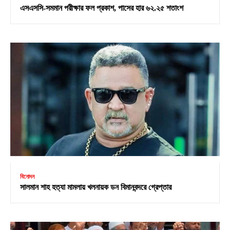
এসএসসি-সমমান পরীক্ষার ফল প্রকাশ, পাসের হার ৬২.২৫ শতাংশ
বিনোদন
সালমান শাহ হত্যা মামলায় খলনায়ক ডন বিমানবন্দরে গ্রেপ্তার