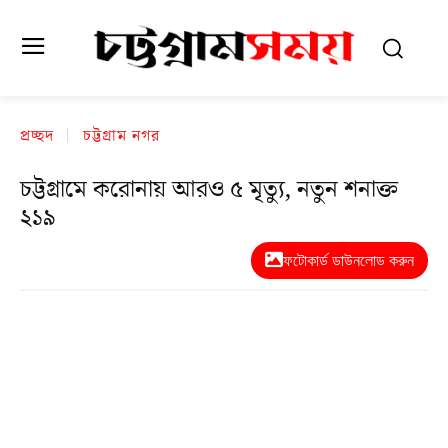
প্রচ্ছদ
চট্টগ্রাম নগর
চট্টগ্রামে করোনায় আরও ৫ মৃত্যু, নতুন শনাক্ত
২১৯
ফটোকার্ড ডাউনলোড করুন