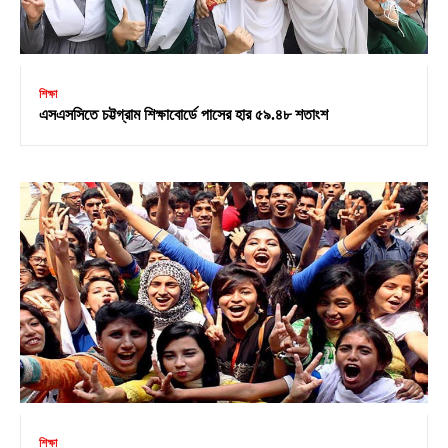
শিক্ষা
এসএসসিতে চট্টগ্রাম শিক্ষাবোর্ডে পাসের হার ৫৯.৪৮ শতাংশ
শিক্ষা