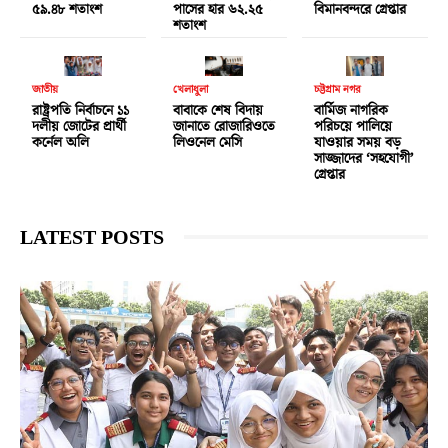
৫৯.৪৮ শতাংশ
পাসের হার ৬২.২৫
বিমানবন্দরে গ্রেপ্তার
শতাংশ
জাতীয়
খেলাধুলা
চট্টগ্রাম নগর
রাষ্ট্রপতি নির্বাচনে ১১
বাবাকে শেষ বিদায়
বার্মিজ নাগরিক
দলীয় জোটের প্রার্থী
জানাতে রোজারিওতে
পরিচয়ে পালিয়ে
কর্নেল অলি
লিওনেল মেসি
যাওয়ার সময় বড়
সাজ্জাদের ‘সহযোগী’
গ্রেপ্তার
LATEST POSTS