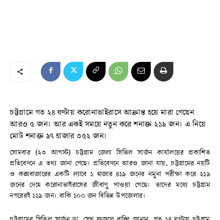
চট্টগ্রামে গত ২৪ ঘণ্টায় করোনাভাইরাসে আক্রান্ত হয়ে মারা গেছেন
আরও ৫ জন। আর একই সময়ে নতুন করে শনাক্ত ২১৯ জন। এ নিয়ে
মোট শনাক্ত ৯৭ হাজার ৩৫২ জন।
সোমবার (২৩ আগস্ট) চট্টগ্রাম জেলা সিভিল সার্জন কার্যালয়ের প্রকাশিত
প্রতিবেদনে এ তথ্য জানা গেছে। প্রতিবেদনে আরও জানা যায়, চট্টগ্রামের নয়টি
ও কক্সবাজারের একটি ল্যাবে ১ হাজার ৪১৯ জনের নমুনা পরীক্ষা করে ২১৯
জনের দেহে করোনাভাইরাসের জীবাণু পাওয়া গেছে। তাদের মধ্যে চট্টগ্রাম
নগরেরই ১১৯ জন। বাকি ১০০ জন বিভিন্ন উপজেলার।
চট্টগ্রামের সিভিল সার্জন ডা. সেখ ফজলে রাব্বি জানান, গত ২৪ ঘণ্টায় চট্টগ্রাম