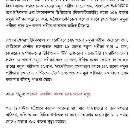
বিশ্ববিদ্যালয় ল্যাবে ১৬০ জনের নমুনা পরীক্ষায় ৫৬ জন, বাংলাদেশ ইনস্টিটিউট
অব ট্রপিক্যাল এন্ড ইনফেকশাস ডিজিজেস (বিআইটিআইডি) ল্যাবে ২৫৮ জনের
নমুনা পরীক্ষা করে ১২ জন, চট্টগ্রাম মেডিকেল কলেজ ল্যাবে ৪৬২ জনের নমুনা
পরীক্ষা করে ৬৮ জনের শরীরে করোনার অস্তিত্ব মিলেছে।
এছাড়া শেভরণ ক্লিনিক্যাল ল্যাবরেটরিতে ১৭২ জনের নমুনা পরীক্ষা করে ১০ জন,
মেডিকেল সেন্টার হাসপাতাল ল্যাবে ১৯ জনের নমুনা পরীক্ষা করে ৩ জন,
জেনারেল হাসপাতালের রিজিওনাল টিবি রেফারেল ল্যাবরেটরি (আরটিআরএল)
ল্যাবে ১৯ জনের নমুনা পরীক্ষা করে ১১ জন, ইপিক হেলথ কেয়ার ল্যাবে ৫৮
জনের নমুনা পরীক্ষায় ১৭ জন, ইমপেরিয়াল হাসপাতাল ল্যাবে ১২৭ জনের নমুনা
পরীক্ষায় ১৩ জন, এন্টিজেন টেস্টে ১০১ জনের নমুনা পরীক্ষায় ২০ জনের দেহে
করোনার জীবাণু পাওয়া গেছে।
আরো পড়ুন:
করোনা: একদিনে আরও ১৩৯ জনের মৃত্যু
গত ২৪ ঘণ্টায় চট্টগ্রামে করোনা আক্রান্ত হয়ে মারা যাওয়াদের ৩ জন নগরের
বাসিন্দা, বাকি ৩ জন বিভিন্ন উপজেলার। করোনা আক্রান্ত হয়ে চট্টগ্রামে এ পর্যন্ত
মোট ১ হাজার ১৮৩ জনের মৃত্যু হয়েছে।