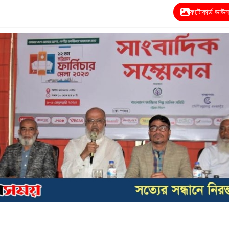
ফটোকার্ড ডাউ