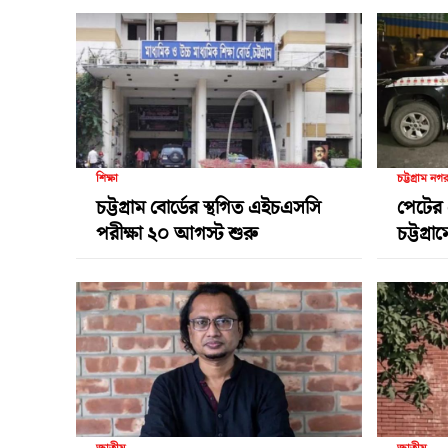
শিক্ষা
চট্টগ্রাম নগ
চট্টগ্রাম বোর্ডের স্থগিত এইচএসসি
পেটের 
পরীক্ষা ২০ আগস্ট শুরু
চট্টগ্র