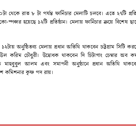
টা থেকে রাত ৮ টা পর্যন্ত ফার্নিচার মেলাটি চলবে। এতে ২৭টি প্রত
ো-স্পন্সর হয়েছে ১২টি প্রতিষ্ঠান। মেলায় ফার্নিচার ক্রয়ে বিশেষ ছাড়ে
লা ১২টায় অনুষ্ঠিতব্য মেলায় প্রধান অতিথি থাকবেন চট্টগ্রাম সিটি 
উল করিম চৌধুরী। উদ্বোধক থাকবেন দি চিটাগাং চেম্বার অব কমার্
াপতি মাহবুবুল আলম এবং সমাপনী অনুষ্ঠানে প্রধান অতিথি থাকবেন 
িশ কমিশনার কৃষ্ণ পদ রায়।