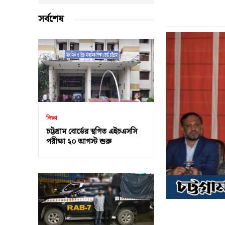
সর্বশেষ
শিক্ষা
চট্টগ্রাম বোর্ডের স্থগিত এইচএসসি
পরীক্ষা ২০ আগস্ট শুরু