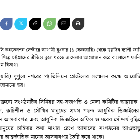
ইসি কনভেনশন সেন্টারে আগামী বুধবার (১ ফেব্রুয়ারি) থেকে ছয়দিন ব্যাপী ফার্
চার শিল্পে চট্টগ্রামের ঐতিহ্য তুলে ধরতে এ মেলার আয়োজন করে বাংলাদেশ ফার্নি
রাম বিভাগ।
ুয়ারি) দুপুরে নগরের প্যাভিলিয়ন হোটেলের সম্মেলন কক্ষে আয়ো
 জানানো হয়।
্তব্যে সংগঠনটির সিনিয়র সহ-সভাপতি ও মেলা কমিটির আহ্বায়ক 
রুচিশীল ও সৌখিন মানুষের প্রথম পছন্দ আধুনিক ডিজাইনের ফ
ুন আসবাবপত্র এবং আধুনিক ডিজাইনে অফিস ও ঘরের সৌন্দর্য বৃদ্ধি
মানুষের চাহিদার কথা মাথায় রেখে আমাদের সংগঠনের আওতাভ
্ঠানের আন্তর্জাতিক মানের আসবাবপত্র তৈরি করে থাকে।