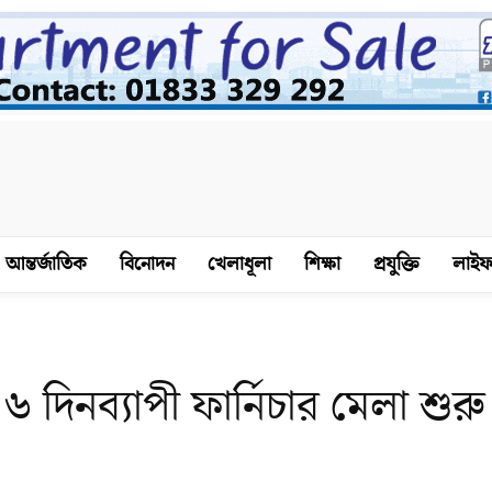
আন্তর্জাতিক
বিনোদন
খেলাধূলা
শিক্ষা
প্রযুক্তি
লাইফ
মে ৬ দিনব্যাপী ফার্নিচার মেলা শুরু