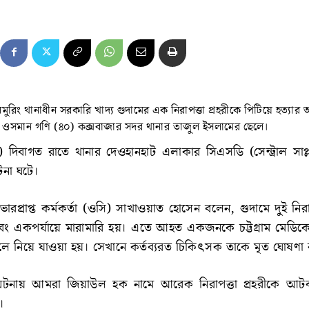
লমুরিং থানাধীন সরকারি খাদ্য গুদামের এক নিরাপত্তা প্রহরীকে পিটিয়ে হত্যা
 ওসমান গণি (৪০) কক্সবাজার সদর থানার তাজুল ইসলামের ছেলে।
) দিবাগত রাতে থানার দেওহানহাট এলাকার সিএসডি (সেন্ট্রাল সাপ্
টনা ঘটে।
ারপ্রাপ্ত কর্মকর্তা (ওসি) সাখাওয়াত হোসেন বলেন, গুদামে দুই নিরাপ
কি এবং একপর্যায়ে মারামারি হয়। এতে আহত একজনকে চট্টগ্রাম মেড
লে নিয়ে যাওয়া হয়। সেখানে কর্তব্যরত চিকিৎসক তাকে মৃত ঘোষণা
ঘটনায় আমরা জিয়াউল হক নামে আরেক নিরাপত্তা প্রহরীকে আট
।