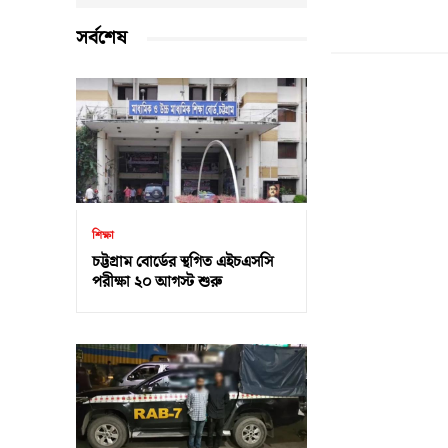
সর্বশেষ
শিক্ষা
চট্টগ্রাম বোর্ডের স্থগিত এইচএসসি
পরীক্ষা ২০ আগস্ট শুরু