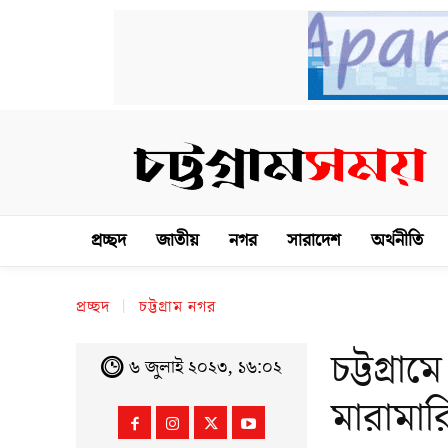
প্রচ্ছদ
জাতীয়
নগর
সারাদেশ
অর্থনীতি
প্রচ্ছদ
চট্টগ্রাম নগর
চট্টগ্রা
৬ জুলাই ২০২৩, ১৬:০২
মারামার