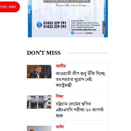
নলোড করুন
DON'T MISS
জাতীয়
আওয়ামী লীগ শুধু উঁকি দিচ্ছে,
তৎপরতার মুরোদ নেই:
স্বরাষ্ট্রমন্ত্রী
শিক্ষা
চট্টগ্রাম বোর্ডের স্থগিত
এইচএসসি পরীক্ষা ২০ আগস্ট
শুরু
আইন