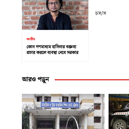
চস/স
জাতীয়
কোন গণমাধ্যম হাসিনার বক্তব্য
প্রচার করলে ব্যবস্থা নেবে সরকার
আরও পড়ুন