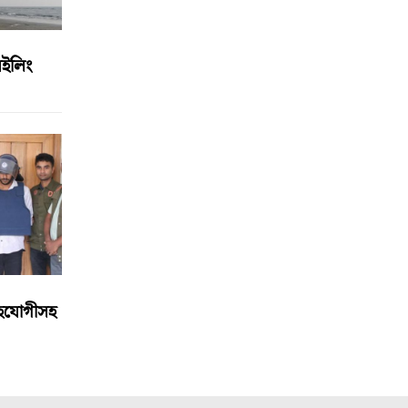
সেইলিং
 সহযোগীসহ