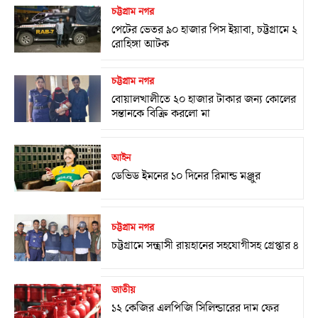
চট্টগ্রাম নগর
পেটের ভেতর ৯০ হাজার পিস ইয়াবা, চট্টগ্রামে ২
রোহিঙ্গা আটক
চট্টগ্রাম নগর
বোয়ালখালীতে ২০ হাজার টাকার জন্য কোলের
সন্তানকে বিক্রি করলো মা
আইন
ডেভিড ইমনের ১০ দিনের রিমান্ড মঞ্জুর
চট্টগ্রাম নগর
চট্টগ্রামে সন্ত্রাসী রায়হানের সহযোগীসহ গ্রেপ্তার ৪
জাতীয়
১২ কেজির এলপিজি সিলিন্ডারের দাম ফের