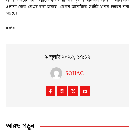
বাদশা ওরফে ননা মিয়াকে ২০ বছর পর খুলশী থানাধীন প্রত্যাশা আবাসিক
এলাকা থেকে গ্রেপ্তার করা হয়েছে। গ্রেপ্তার আসামিকে সংশ্লিষ্ট থানায় হস্তান্তর করা
হয়েছে।
চস/স
৯ জুলাই ২০২৩, ১৭:১২
SOHAG
আরও পড়ুন