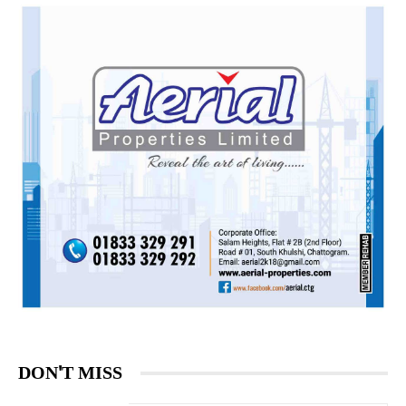
DON'T MISS