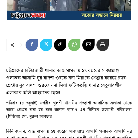
চট্টগ্রামের হাটহাজারী থানার অস্ত্র মামলায় ১৭ বছরের সাজাপ্রাপ্ত
পলাতক আসামি নূর বাদশা ওরফে ননা মিয়াকে গ্রেপ্তার করেছে র‌্যাব।
গ্রেপ্তার নূর বাদশা ওরফে ননা মিয়া ফটিকছড়ি থানার বেতুয়ারখীল
এলাকার অলি আহমদের ছেলে।
শনিবার (৮ জুলাই) নগরীর খুলশী থানাধীন প্রত্যাশা আবাসিক এলাকা থেকে
তাকে গ্রেপ্তার করা হয় বলে জানান র‌্যাব-৭ এর সিনিয়র সহকারী পরিচালক
(মিডিয়া) মো. নূরুল আবছার।
তিনি জানান, অস্ত্র মামলায় ১৭ বছরের সাজাপ্রাপ্ত আসামি পলাতক আসামি নূর