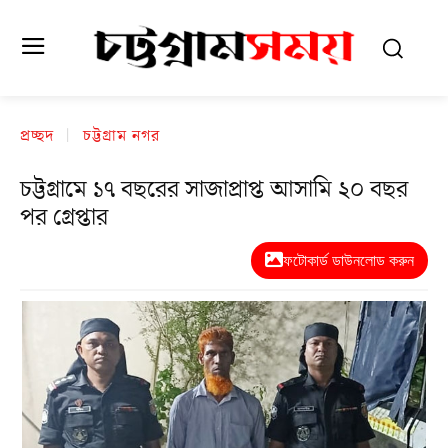
প্রচ্ছদ
চট্টগ্রাম নগর
চট্টগ্রামে ১৭ বছরের সাজাপ্রাপ্ত আসামি ২০ বছর
পর গ্রেপ্তার
ফটোকার্ড ডাউনলোড করুন