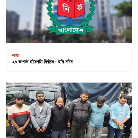
জাতীয়
২০ আগস্ট রাষ্ট্রপতি নির্বাচন : ইসি সচিব