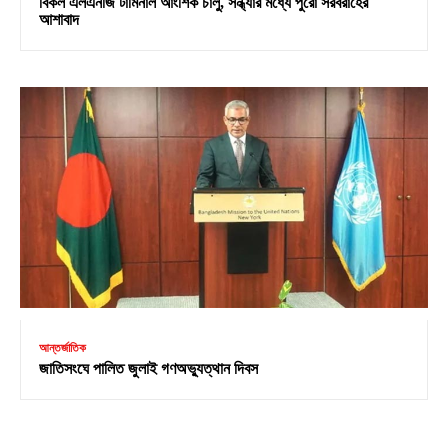
বিকল এলএনজি টার্মিনাল আংশিক চালু, সন্ধ্যার মধ্যে পুরো সরবরাহের
আশাবাদ
আন্তর্জাতিক
জাতিসংঘে পালিত জুলাই গণঅভ্যুত্থান দিবস