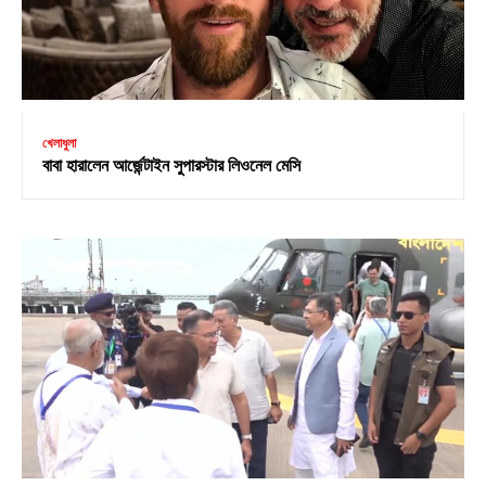
খেলাধুলা
বাবা হারালেন আর্জেন্টাইন সুপারস্টার লিওনেল মেসি