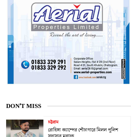
DON'T MISS
চট্টগ্রাম
রোহিঙ্গা ক্যাম্পের শৌচাগারে মিলল পুলিশ
সদস্যের মরদেহ