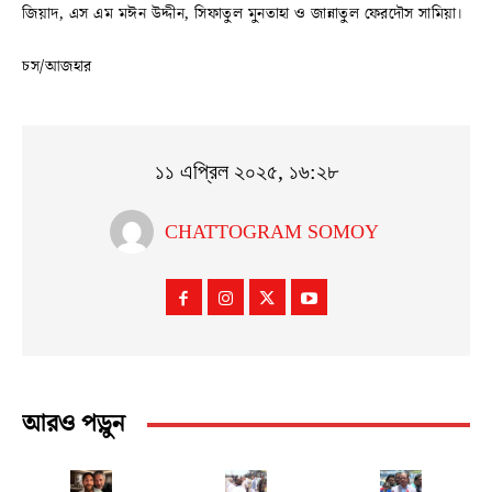
জিয়াদ, এস এম মঈন উদ্দীন, সিফাতুল মুনতাহা ও জান্নাতুল ফেরদৌস সামিয়া।
চস/আজহার
১১ এপ্রিল ২০২৫, ১৬:২৮
CHATTOGRAM SOMOY
আরও পড়ুন