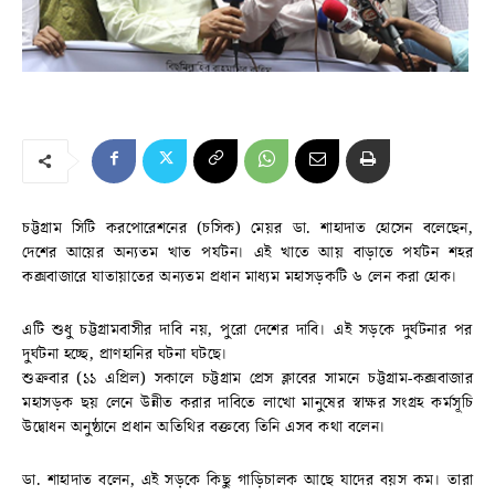
চট্টগ্রাম সিটি করপোরেশনের (চসিক) মেয়র ডা. শাহাদাত হোসেন বলেছেন,
দেশের আয়ের অন্যতম খাত পর্যটন। এই খাতে আয় বাড়াতে পর্যটন শহর
কক্সবাজারে যাতায়াতের অন্যতম প্রধান মাধ্যম মহাসড়কটি ৬ লেন করা হোক।
এটি শুধু চট্টগ্রামবাসীর দাবি নয়, পুরো দেশের দাবি। এই সড়কে দুর্ঘটনার পর
দুর্ঘটনা হচ্ছে, প্রাণহানির ঘটনা ঘটছে।
শুক্রবার (১১ এপ্রিল) সকালে চট্টগ্রাম প্রেস ক্লাবের সামনে চট্টগ্রাম-কক্সবাজার
মহাসড়ক ছয় লেনে উন্নীত করার দাবিতে লাখো মানুষের স্বাক্ষর সংগ্রহ কর্মসূচি
উদ্বোধন অনুষ্ঠানে প্রধান অতিথির বক্তব্যে তিনি এসব কথা বলেন।
ডা. শাহাদাত বলেন, এই সড়কে কিছু গাড়িচালক আছে যাদের বয়স কম। তারা