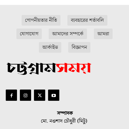
গোপনীয়তার নীতি
ব্যবহারের শর্তাবলি
যোগাযোগ
আমাদের সম্পর্কে
আমরা
আর্কাইভ
বিজ্ঞাপন
সম্পাদক
মো. নওশাদ চৌধুরী (মিটু)