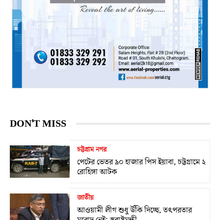
DON'T MISS
চট্টগ্রাম নগর
পেটের ভেতর ৯০ হাজার পিস ইয়াবা, চট্টগ্রামে ২
রোহিঙ্গা আটক
জাতীয়
আওয়ামী লীগ শুধু উঁকি দিচ্ছে, তৎপরতার
মুরোদ নেই: স্বরাষ্ট্রমন্ত্রী