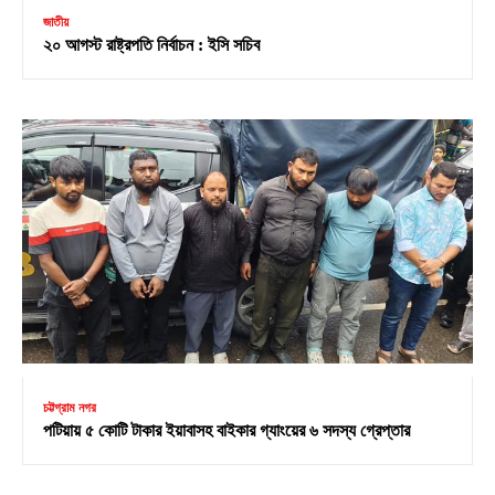
জাতীয়
২০ আগস্ট রাষ্ট্রপতি নির্বাচন : ইসি সচিব
চট্টগ্রাম নগর
পটিয়ায় ৫ কোটি টাকার ইয়াবাসহ বাইকার গ্যাংয়ের ৬ সদস্য গ্রেপ্তার