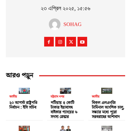
২৩ এপ্রিল ২০২৫, ১৫:৫৬
SOHAG
আরও পড়ুন
জাতীয়
চট্টগ্রাম নগর
জাতীয়
২০ আগস্ট রাষ্ট্রপতি
পটিয়ায় ৫ কোটি
বিকল এলএনজি
নির্বাচন : ইসি সচিব
টাকার ইয়াবাসহ
টার্মিনাল আংশিক চালু,
বাইকার গ্যাংয়ের ৬
সন্ধ্যার মধ্যে পুরো
সদস্য গ্রেপ্তার
সরবরাহের আশাবাদ