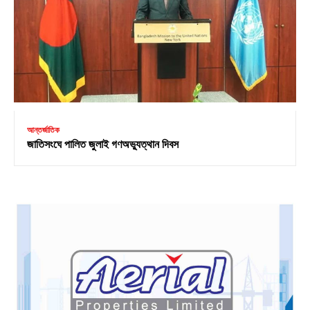
আন্তর্জাতিক
জাতিসংঘে পালিত জুলাই গণঅভ্যুত্থান দিবস