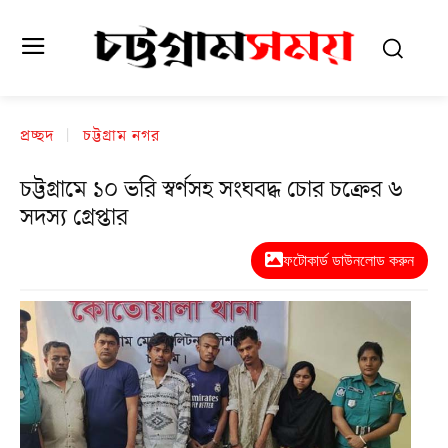
প্রচ্ছদ
চট্টগ্রাম নগর
চট্টগ্রামে ১০ ভরি স্বর্ণসহ সংঘবদ্ধ চোর চক্রের ৬
সদস্য গ্রেপ্তার
ফটোকার্ড ডাউনলোড করুন