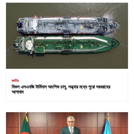
জাতীয়
বিকল এলএনজি টার্মিনাল আংশিক চালু, সন্ধ্যার মধ্যে পুরো সরবরাহের
আশাবাদ