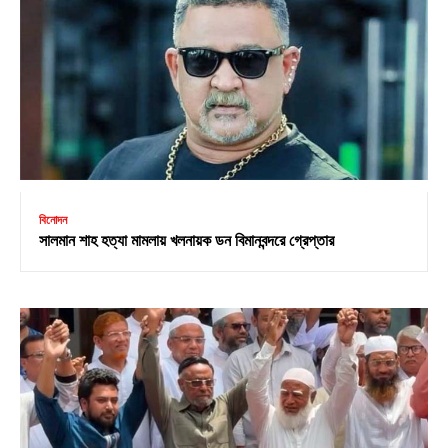
বিনোদন
সালমান শাহ হত্যা মামলায় খলনায়ক ডন বিমানবন্দরে গ্রেপ্তার