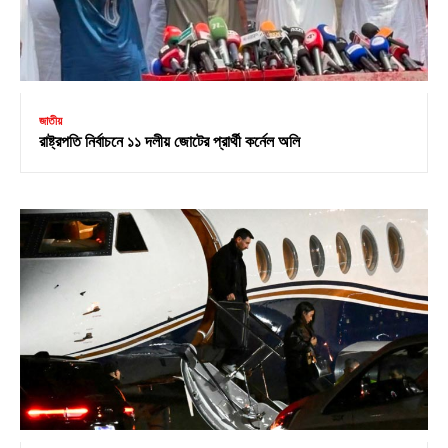
জাতীয়
রাষ্ট্রপতি নির্বাচনে ১১ দলীয় জোটের প্রার্থী কর্নেল অলি