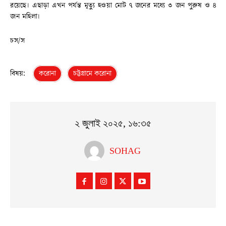
রয়েছে। এছাড়া এখন পর্যন্ত মৃত্যু হওয়া মোট ৭ জনের মধ্যে ৩ জন পুরুষ ও ৪
জন মহিলা।
চস/স
বিষয়:
করোনা
চট্টগ্রামে করোনা
২ জুলাই ২০২৫, ১৬:৩৫
SOHAG