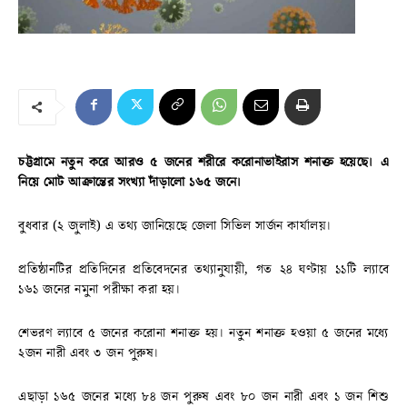
চট্টগ্রামে নতুন করে আরও ৫ জনের শরীরে করোনাভাইরাস শনাক্ত হয়েছে। এ
নিয়ে মোট আক্রান্তের সংখ্যা দাঁড়ালো ১৬৫ জনে।
বুধবার (২ জুলাই) এ তথ্য জানিয়েছে জেলা সিভিল সার্জন কার্যালয়।
প্রতিষ্ঠানটির প্রতিদিনের প্রতিবেদনের তথ্যানুযায়ী, গত ২৪ ঘণ্টায় ১১টি ল্যাবে
১৬১ জনের নমুনা পরীক্ষা করা হয়।
শেভরণ ল্যাবে ৫ জনের করোনা শনাক্ত হয়। নতুন শনাক্ত হওয়া ৫ জনের মধ্যে
২জন নারী এবং ৩ জন পুরুষ।
এছাড়া ১৬৫ জনের মধ্যে ৮৪ জন পুরুষ এবং ৮০ জন নারী এবং ১ জন শিশু