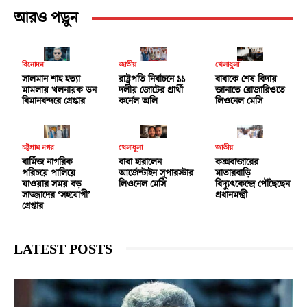
আরও পড়ুন
বিনোদন
জাতীয়
খেলাধুলা
সালমান শাহ হত্যা
রাষ্ট্রপতি নির্বাচনে ১১
বাবাকে শেষ বিদায়
মামলায় খলনায়ক ডন
দলীয় জোটের প্রার্থী
জানাতে রোজারিওতে
বিমানবন্দরে গ্রেপ্তার
কর্নেল অলি
লিওনেল মেসি
চট্টগ্রাম নগর
খেলাধুলা
জাতীয়
বার্মিজ নাগরিক
বাবা হারালেন
কক্সবাজারের
পরিচয়ে পালিয়ে
আর্জেন্টাইন সুপারস্টার
মাতারবাড়ি
যাওয়ার সময় বড়
লিওনেল মেসি
বিদ্যুৎকেন্দ্রে পৌঁছেছেন
সাজ্জাদের ‘সহযোগী’
প্রধানমন্ত্রী
গ্রেপ্তার
LATEST POSTS