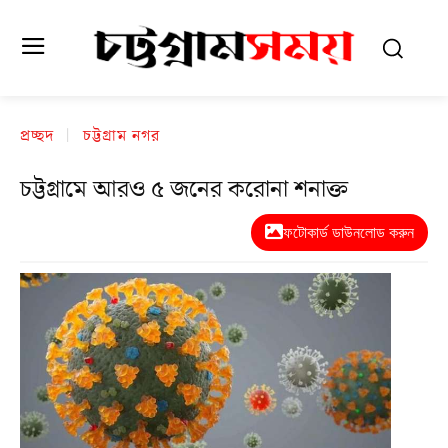
প্রচ্ছদ
চট্টগ্রাম নগর
চট্টগ্রামে আরও ৫ জনের করোনা শনাক্ত
ফটোকার্ড ডাউনলোড করুন