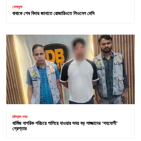
খেলাধুলা
বাবাকে শেষ বিদায় জানাতে রোজারিওতে লিওনেল মেসি
চট্টগ্রাম নগর
বার্মিজ নাগরিক পরিচয়ে পালিয়ে যাওয়ার সময় বড় সাজ্জাদের ‘সহযোগী’
গ্রেপ্তার