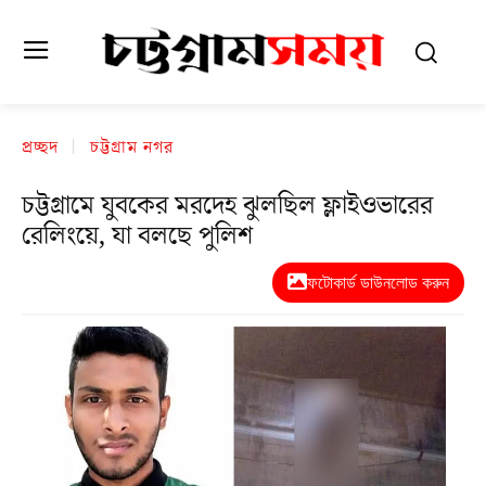
প্রচ্ছদ
চট্টগ্রাম নগর
চট্টগ্রামে যুবকের মরদেহ ঝুলছিল ফ্লাইওভারের
রেলিংয়ে, যা বলছে পুলিশ
ফটোকার্ড ডাউনলোড করুন