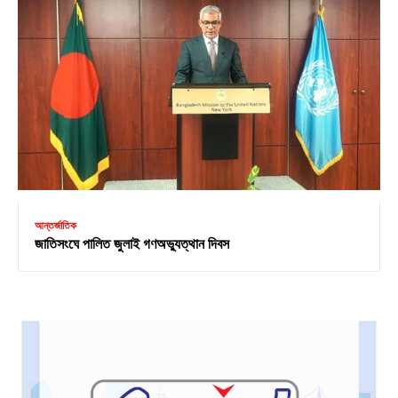
আন্তর্জাতিক
জাতিসংঘে পালিত জুলাই গণঅভ্যুত্থান দিবস