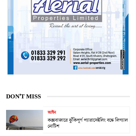
DON'T MISS
আইন
কক্সবাজারে ঝুঁকিপূর্ণ প্যারাসেইলিং বন্ধে লিগ্যাল
নোটিশ