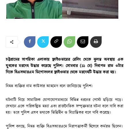
চট্টগ্রামের সাগরিকা এলাকায় ফ্লাইওভারের রেলিং থেকে ঝুলন্ত অবস্থায় এক
যুবকের মরদেহ উদ্ধার করেছে পুলিশ। সোমবার (১১ মে) দিবাগত রাত ৩টার
দিকে বিএসআরএম ডিপোসংলগ্ন ফ্লাইওভার থেকে মরদেহটি উদ্ধার করা হয়।
নিহত ব্যক্তির নাম কাউসার আহমেদ বলে জানিয়েছে পুলিশ।
ঘটনাটি নিয়ে সামাজিক যোগাযোগমাধ্যমে বিভিন্ন ধরনের পোস্ট ছড়িয়ে পড়ে।
সেখানে একে পরিকল্পিত হত্যা এবং রাজনৈতিক সম্পৃক্ততার ঘটনা বলে দাবি করা
হয়। তবে পুলিশ এসব তথ্যকে ভিত্তিহীন ও বিভ্রান্তিকর বলে দাবি করেছে।
পুলিশ বলছে, নিহত ব্যক্তি বিএসআরএমে নিরাপত্তাকর্মী হিসেবে কর্মরত ছিলেন।