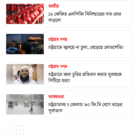
জাতীয়
১২ কেজির এলপিজি সিলিন্ডারের দাম ফের
বাড়লো
চট্টগ্রাম নগর
চট্টগ্রামে জ্বলছে না চুলা, বেড়েছে লোডশেডিং
চট্টগ্রাম নগর
চট্টগ্রামে কলা চুরির প্রতিবাদ করায় যুবককে
পিটিয়ে হত্যা
আবহাওয়া
চট্টগ্রামসহ ৭ জেলায় ৬০ কি.মি বেগে ঝড়ের
পূর্বাভাস