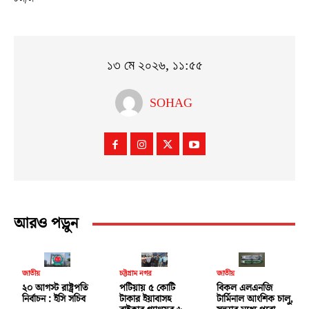
১৩ মে ২০২৬, ১১:৫৫
SOHAG
আরও পড়ুন
জাতীয়
চট্টগ্রাম নগর
জাতীয়
২০ আগস্ট রাষ্ট্রপতি
পটিয়ায় ৫ কোটি
বিকল এলএনজি
নির্বাচন : ইসি সচিব
টাকার ইয়াবাসহ
টার্মিনাল আংশিক চালু,