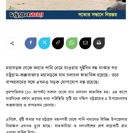
মহাসড়ক থেকে বন্যার পানি নেমে যাওয়ায় দুইদিন বন্ধ থাকার পর
চট্টগ্রাম-কক্সবাজার মহাসড়কে যান চলাচল স্বাভাবিক হয়েছে। তবে
বান্দরবানের সঙ্গে এখনও সড়ক যোগাযোগ বন্ধ রয়েছে।
বৃহস্পতিবার (১০ আগস্ট) সকাল থেকে যান চলাচল স্বাভাবিক হয়। এর আগে
চারদিনের বর্ষণে ভয়াবহ বন্যা পরিস্থিতি সৃষ্টি হয় দক্ষিণ চট্টগ্রামের ৪ উপজেলাসহ
কক্সবাজার ও বান্দরবান জেলায়।
এদিকে, বৃষ্টি কমার পর চট্টগ্রাম মহানগরী থেকে পানি নামলেও বিভিন্ন উপজেলার
নিম্নাঞ্চল এখনও ডুবে আছে। সাতকানিয়া ও চন্দনাইশের বেশ কয়েকটি গ্রাম
এখনো পানির নিচে।