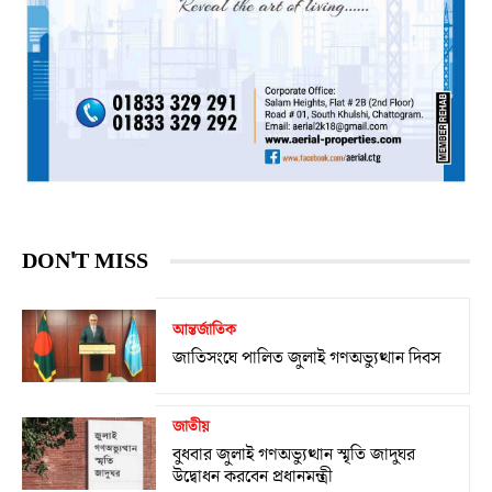
DON'T MISS
আন্তর্জাতিক
জাতিসংঘে পালিত জুলাই গণঅভ্যুত্থান দিবস
জাতীয়
বুধবার জুলাই গণঅভ্যুত্থান স্মৃতি জাদুঘর
উদ্বোধন করবেন প্রধানমন্ত্রী