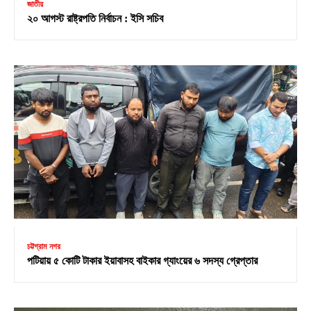
জাতীয়
২০ আগস্ট রাষ্ট্রপতি নির্বাচন : ইসি সচিব
চট্টগ্রাম নগর
পটিয়ায় ৫ কোটি টাকার ইয়াবাসহ বাইকার গ্যাংয়ের ৬ সদস্য গ্রেপ্তার