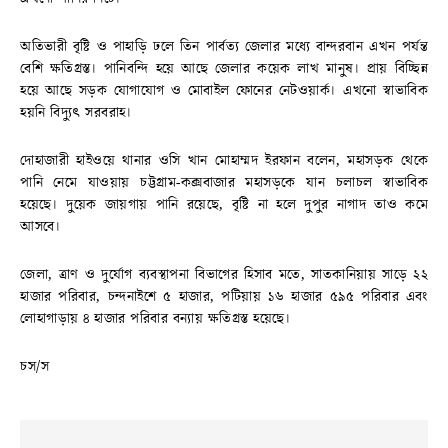
অতিভারী বৃষ্টি ও পাহাড়ি ঢলে তিন পার্বত্য জেলার মধ্যে বান্দরবান এখন পর্যন্ত
বেশি ক্ষতিগ্রস্ত। পানিবন্দি হয়ে আছে জেলার কয়েক লাখ মানুষ। প্রায় বিচ্ছিন্ন
হয়ে আছে সড়ক যোগাযোগ ও মোবাইল ফোনের নেটওয়ার্ক। এখনো স্বাভাবিক
হয়নি বিদ্যুৎ সরবরাহ।
দোহাজারী হাইওয়ে থানার ওসি খান মোহাম্মদ ইরফান বলেন, মহাসড়ক থেকে
পানি নেমে যাওয়ায় চট্টগ্রাম-কক্সবাজার মহাসড়কে যান চলাচল স্বাভাবিক
হয়েছে। দুয়েক জায়গায় পানি রয়েছে, বৃষ্টি না হলে দুপুর নাগাদ তাও কমে
আসবে।
জেলা, ত্রাণ ও দুর্যোগ ব্যবস্থাপনা বিভাগের হিসাব মতে, সাতকানিয়ায় সাড়ে ২২
হাজার পরিবার, চন্দনাইশে ৫ হাজার, পটিয়ায় ১৬ হাজার ৫৯৫ পরিবার এবং
লোহাগাড়ায় ৪ হাজার পরিবার বন্যায় ক্ষতিগ্রস্ত হয়েছে।
চস/স