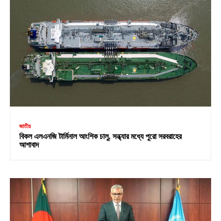
জাতীয়
বিকল এলএনজি টার্মিনাল আংশিক চালু, সন্ধ্যার মধ্যে পুরো সরবরাহের
আশাবাদ