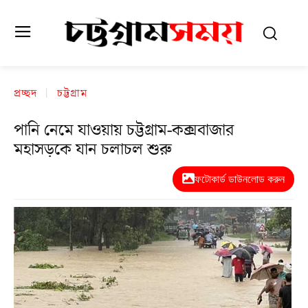
প্রচ্ছদ
চট্টগ্রাম
পানি নেমে যাওয়ায় চট্টগ্রাম-কক্সবাজার
মহাসড়কে যান চলাচল শুরু
ফটোকার্ড ডাউনলোড করুন