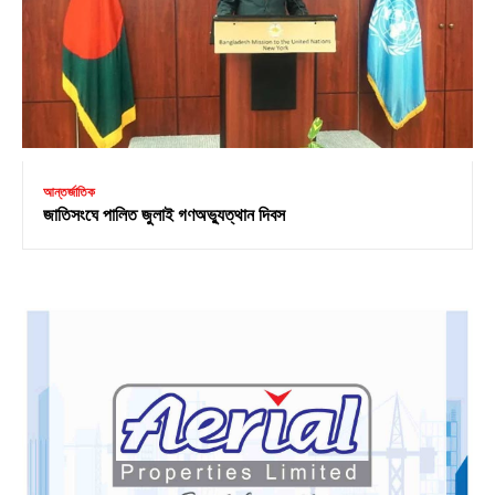
আন্তর্জাতিক
জাতিসংঘে পালিত জুলাই গণঅভ্যুত্থান দিবস