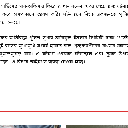
সার্ভিসের সাব-অফিসার ফিরোজ খান বলেন, খবর পেয়ে দ্রুত ঘটনাস্
র করে হাসপাতালে প্রেরণ করি। ঘটনাস্থলে নিহত একজনকে পুল
ক্রিয়া চলছে।
কেলের অতিরিক্ত পুলিশ সুপার আরিফুল ইসলাম সিদ্দিকী ঢাকা পোস্
 বাসের মুখোমুখি সংঘর্ষ হয়েছে বলে প্রত্যক্ষদর্শীদের মাধ্যমে জান
দুমড়েমুচড়ে যায়। এ ঘটনায় একজন ঘটনাস্থলে এবং দুজন উপজেলা 
গেছেন। এ বিষয়ে আইনগত ব্যবস্থা নেওয়া হচ্ছে।