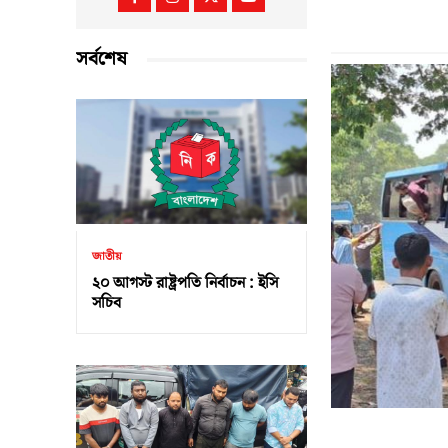
সর্বশেষ
জাতীয়
২০ আগস্ট রাষ্ট্রপতি নির্বাচন : ইসি
সচিব