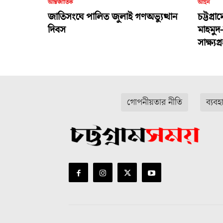
আন্তর্জাতিক
আইন
জাতিসংঘে পালিত জুলাই গণঅভ্যুত্থান
চট্টগ্র
দিবস
মাহমুদ
সাক্ষ্য
গোপনীয়তার নীতি
ব্যবহ