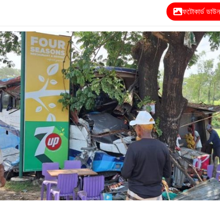
ফটোকার্ড ডাউ