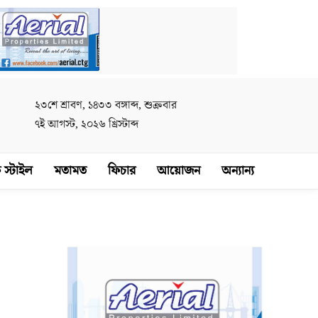
২৩শে শ্রাবণ, ১৪৩৩ বঙ্গাব্দ, শুক্রবার
৭ই আগস্ট, ২০২৬ খ্রিস্টাব্দ
 স্টাইল
মতামত
ফিচার
আয়োজন
অন্যান্য