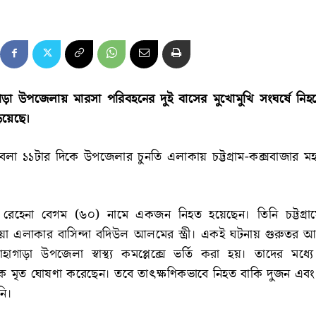
াগাড়া উপজেলায় মারসা পরিবহনের দুই বাসের মুখোমুখি সংঘর্ষে নিহ
িয়েছে।
বেলা ১১টার দিকে উপজেলার চুনতি এলাকায় চট্টগ্রাম-কক্সবাজার 
 রেহেনা বেগম (৬০) নামে একজন নিহত হয়েছেন। তিনি চট্টগ্রা
য়া এলাকার বাসিন্দা বদিউল আলমের স্ত্রী। একই ঘটনায় গুরুত
াড়া উপজেলা স্বাস্থ্য কমপ্লেক্সে ভর্তি করা হয়। তাদের মধ্যে 
 মৃত ঘোষণা করেছেন। তবে তাৎক্ষণিকভাবে নিহত বাকি দুজন এ
নি।