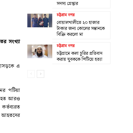
সদস্য গ্রেপ্তার
চট্টগ্রাম নগর
বোয়ালখালীতে ২০ হাজার
টাকার জন্য কোলের সন্তানকে
বিক্রি করলো মা
তের সংখ্যা
চট্টগ্রাম নগর
চট্টগ্রামে কলা চুরির প্রতিবাদ
করায় যুবককে পিটিয়ে হত্যা
মহাসড়কে এ
মের পটিয়া
র আহত আরও
কর্তব্যরত
বং আহতদের