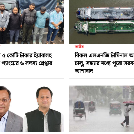
র
জাতীয়
 ৫ কোটি টাকার ইয়াবাসহ
বিকল এলএনজি টার্মিনাল 
গ্যাংয়ের ৬ সদস্য গ্রেপ্তার
চালু, সন্ধ্যার মধ্যে পুরো সর
আশাবাদ