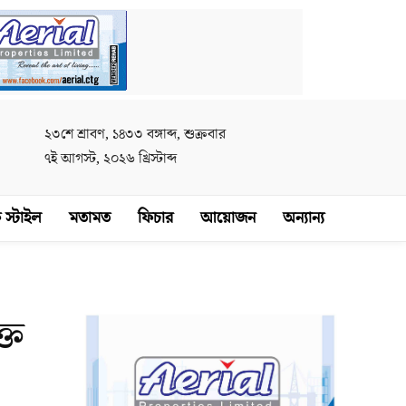
২৩শে শ্রাবণ, ১৪৩৩ বঙ্গাব্দ, শুক্রবার
৭ই আগস্ট, ২০২৬ খ্রিস্টাব্দ
 স্টাইল
মতামত
ফিচার
আয়োজন
অন্যান্য
্ত