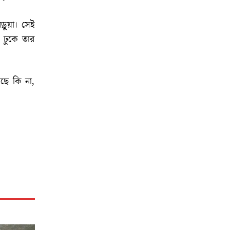
ড়ুয়া। সেই
ে ঢুকে তার
ছে কি না,