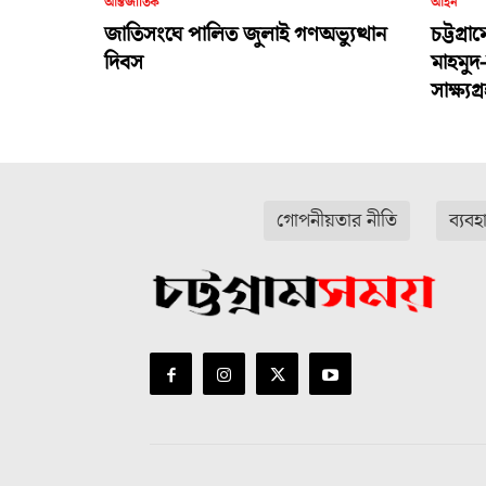
আন্তর্জাতিক
আইন
জাতিসংঘে পালিত জুলাই গণঅভ্যুত্থান
চট্টগ্র
দিবস
মাহমুদ
সাক্ষ্য
গোপনীয়তার নীতি
ব্যবহ