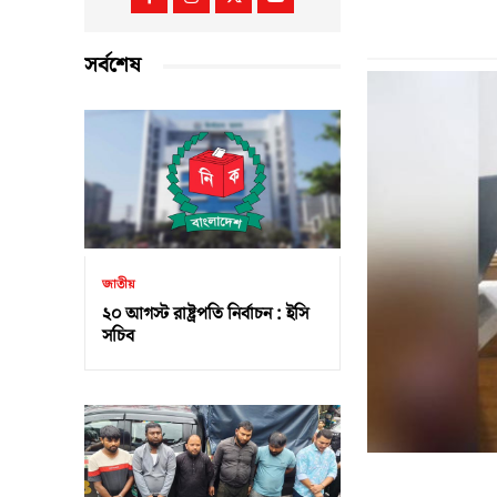
সর্বশেষ
জাতীয়
২০ আগস্ট রাষ্ট্রপতি নির্বাচন : ইসি
সচিব