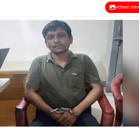
ফটোকার্ড ডাউ