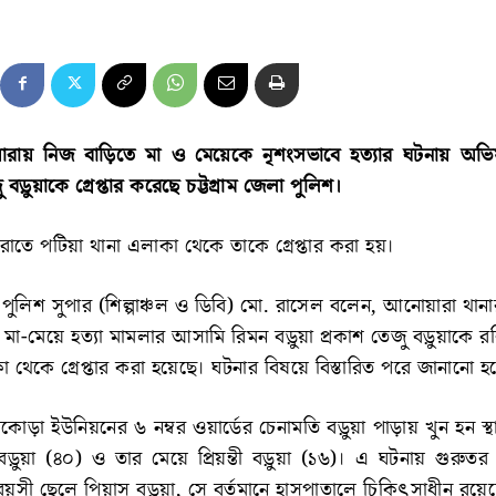
োয়ারায় নিজ বাড়িতে মা ও মেয়েকে নৃশংসভাবে হত্যার ঘটনায় অভিয
 বড়ুয়াকে গ্রেপ্তার করেছে চট্টগ্রাম জেলা পুলিশ।
রাতে পটিয়া থানা এলাকা থেকে তাকে গ্রেপ্তার করা হয়।
্ত পুলিশ সুপার (শিল্পাঞ্চল ও ডিবি) মো. রাসেল বলেন, আনোয়ারা থান
া-মেয়ে হত্যা মামলার আসামি রিমন বড়ুয়া প্রকাশ তেজু বড়ুয়াকে রব
 থেকে গ্রেপ্তার করা হয়েছে। ঘটনার বিষয়ে বিস্তারিত পরে জানানো হ
কোড়া ইউনিয়নের ৬ নম্বর ওয়ার্ডের চেনামতি বড়ুয়া পাড়ায় খুন হন স্
নি বড়ুয়া (৪০) ও তার মেয়ে প্রিয়ন্তী বড়ুয়া (১৬)। এ ঘটনায় গুরু
বয়সী ছেলে পিয়াস বড়ুয়া, সে বর্তমানে হাসপাতালে চিকিৎসাধীন রয়ে