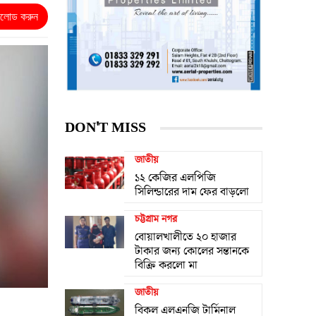
নলোড করুন
DON'T MISS
জাতীয়
১২ কেজির এলপিজি
সিলিন্ডারের দাম ফের বাড়লো
চট্টগ্রাম নগর
বোয়ালখালীতে ২০ হাজার
টাকার জন্য কোলের সন্তানকে
বিক্রি করলো মা
জাতীয়
বিকল এলএনজি টার্মিনাল