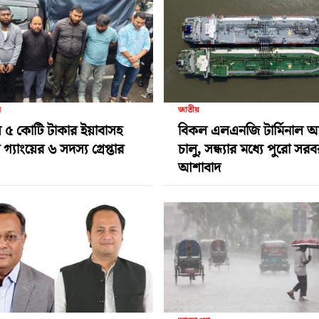
র
জাতীয়
 ৫ কোটি টাকার ইয়াবাসহ
বিকল এলএনজি টার্মিনাল 
গ্যাংয়ের ৬ সদস্য গ্রেপ্তার
চালু, সন্ধ্যার মধ্যে পুরো সর
আশাবাদ