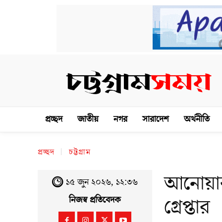
প্রচ্ছদ
জাতীয়
নগর
সারাদেশ
অর্থনীতি
প্রচ্ছদ
চট্টগ্রাম
আনোয়ারা
১৫ জুন ২০২৬, ১২:৩৬
গ্রেপ্তার
নিজস্ব প্রতিবেদক