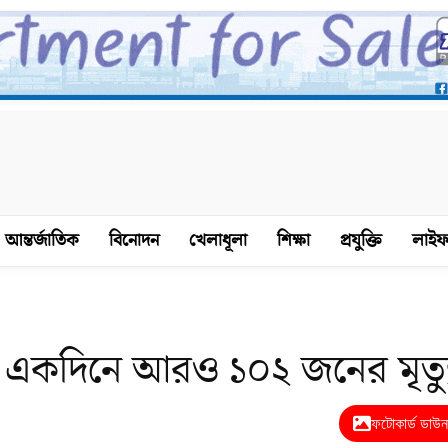
আন্তর্জাতিক
বিনোদন
খেলাধূলা
শিক্ষা
প্রযুক্তি
লাইফ
 একদিনে আরও ১০২ জনের মৃত্য
ফটোকার্ড ডাউ