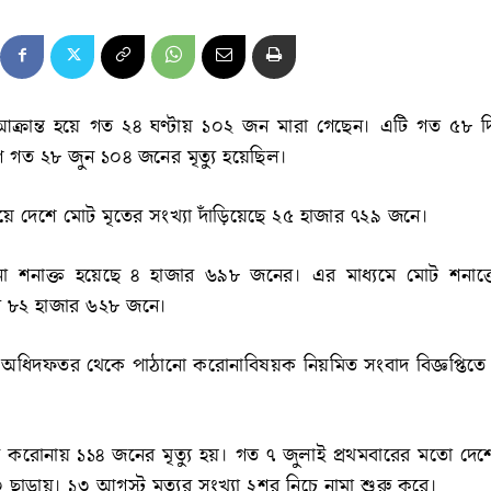
ক্রান্ত হয়ে গত ২৪ ঘণ্টায় ১০২ জন মারা গেছেন। এটি গত ৫৮ দি
গে গত ২৮ জুন ১০৪ জনের মৃত্যু হয়েছিল।
ে দেশে মোট মৃতের সংখ্যা দাঁড়িয়েছে ২৫ হাজার ৭২৯ জনে।
 শনাক্ত হয়েছে ৪ হাজার ৬৯৮ জনের। এর মাধ্যমে মোট শনাক্ত
াখ ৮২ হাজার ৬২৮ জনে।
াস্থ্য অধিদফতর থেকে পাঠানো করোনাবিষয়ক নিয়মিত সংবাদ বিজ্ঞপ্তিত
 করোনায় ১১৪ জনের মৃত্যু হয়। গত ৭ জুলাই প্রথমবারের মতো দে
 ছাড়ায়। ১৩ আগস্ট মৃত্যুর সংখ্যা ২শর নিচে নামা শুরু করে।