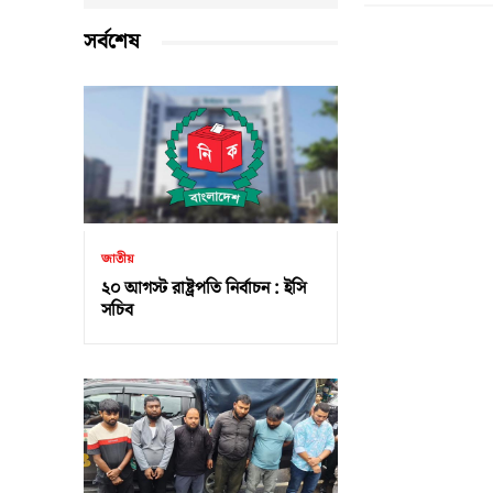
সর্বশেষ
জাতীয়
২০ আগস্ট রাষ্ট্রপতি নির্বাচন : ইসি
সচিব