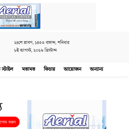
২৪শে শ্রাবণ, ১৪৩৩ বঙ্গাব্দ, শনিবার
৮ই আগস্ট, ২০২৬ খ্রিস্টাব্দ
 স্টাইল
মতামত
ফিচার
আয়োজন
অন্যান্য
ু
নলোড করুন