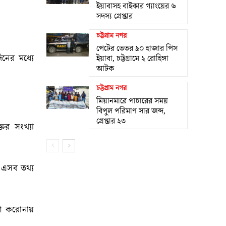
ইয়াবাসহ বাইকার গ্যাংয়ের ৬
সদস্য গ্রেপ্তার
চট্টগ্রাম নগর
পেটের ভেতর ৯০ হাজার পিস
নের মধ্যে
ইয়াবা, চট্টগ্রামে ২ রোহিঙ্গা
আটক
চট্টগ্রাম নগর
মিয়ানমারে পাচারের সময়
বিপুল পরিমাণ সার জব্দ,
গ্রেপ্তার ২৩
ের সংখ্যা
ে এসব তথ্য
শে করোনায়