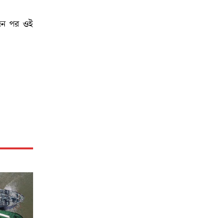
দিন পর ওই