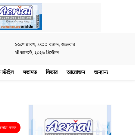
২৩শে শ্রাবণ, ১৪৩৩ বঙ্গাব্দ, শুক্রবার
৭ই আগস্ট, ২০২৬ খ্রিস্টাব্দ
 স্টাইল
মতামত
ফিচার
আয়োজন
অন্যান্য
নলোড করুন