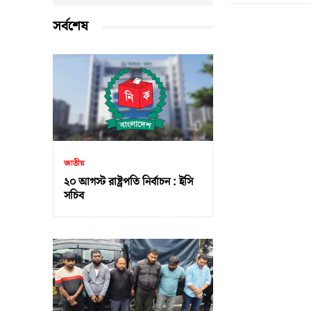
সর্বশেষ
জাতীয়
২০ আগস্ট রাষ্ট্রপতি নির্বাচন : ইসি
সচিব