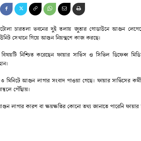
রিটোলা চারতলা ভবনের দুই তলায় জুতার গোডাউনে আগুন লেগে
ি ইউনিট সেখানে গিয়ে আগুন নিয়ন্ত্রণে কাজ করছে।
বিষয়টি নিশ্চিত করেছেন ফায়ার সার্ভিস ও সিভিল ডিফেন্স মিডি
়হান।
 ৩ মিনিটে আগুন লাগার সংবাদ পাওয়া গেছে। ফায়ার সার্ভিসের কর্ম
াস্থলে পৌঁছায়।
গুন লাগার কারণ বা ক্ষয়ক্ষতির কোনো তথ্য জানাতে পারেনি ফায়ার স