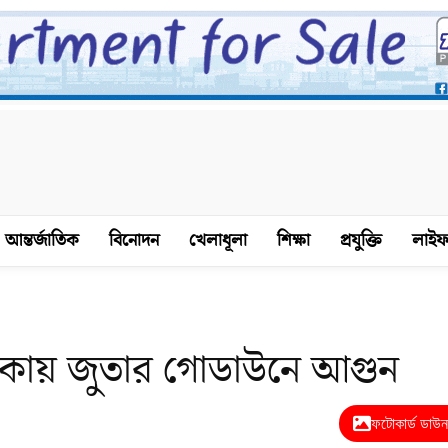
আন্তর্জাতিক
বিনোদন
খেলাধূলা
শিক্ষা
প্রযুক্তি
লাইফ
ঢাকায় জুতার গোডাউনে আগুন
ফটোকার্ড ডাউ