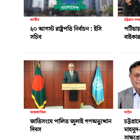
জাতীয়
চট্টগ্রাম নগ
২০ আগস্ট রাষ্ট্রপতি নির্বাচন : ইসি
পটিয়ায়
সচিব
বাইকার 
আন্তর্জাতিক
আইন
জাতিসংঘে পালিত জুলাই গণঅভ্যুত্থান
চট্টগ্র
দিবস
মাহমুদ
সাক্ষ্য