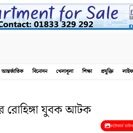
আন্তর্জাতিক
বিনোদন
খেলাধূলা
শিক্ষা
প্রযুক্তি
লাইফ
ে রোহিঙ্গা যুবক আটক
ফটোকার্ড ডাউ