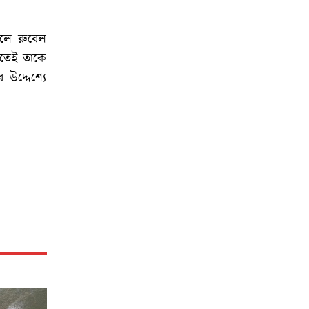
ইলে রুবেল
াতেই তাকে
উদ্দেশ্যে