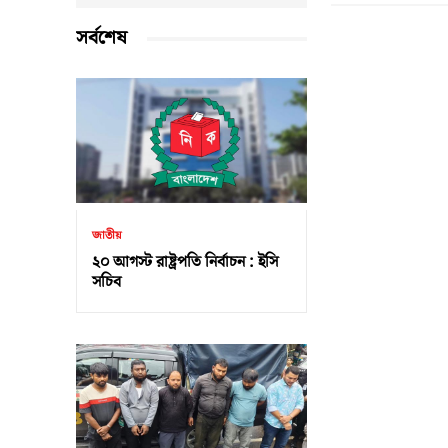
সর্বশেষ
জাতীয়
২০ আগস্ট রাষ্ট্রপতি নির্বাচন : ইসি
সচিব