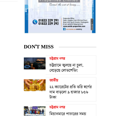
DON'T MISS
চট্টগ্রাম নগর
চট্টগ্রামে জ্বলছে না চুলা,
বেড়েছে লোডশেডিং
জাতীয়
২২ ক্যারেটের প্রতি ভরি স্বর্ণের
দাম বাড়লো ৯ হাজার ৮৫৬
টাকা
চট্টগ্রাম নগর
মিয়ানমারে পাচারের সময়