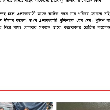
হাঁটতে হাঁটতে নছের মার্কেটের প্রতাবপুর এলাকায় পৌঁছান তিনি।
 সন্দেহ হলে এলাকাবাসী তাকে আটক করে নাম-পরিচয় জানতে চা
বলে স্বীকার করেন। তখন এলাকাবাসী পুলিশকে খবর দেয়। পুলিশ র
য় নিয়ে যায়। রোববার সকালে তাকে কক্সবাজার রোহিঙ্গা ক্যাম্পের 