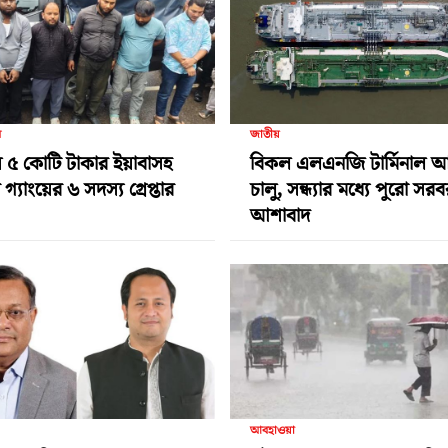
র
জাতীয়
 ৫ কোটি টাকার ইয়াবাসহ
বিকল এলএনজি টার্মিনাল 
গ্যাংয়ের ৬ সদস্য গ্রেপ্তার
চালু, সন্ধ্যার মধ্যে পুরো সর
আশাবাদ
আবহাওয়া