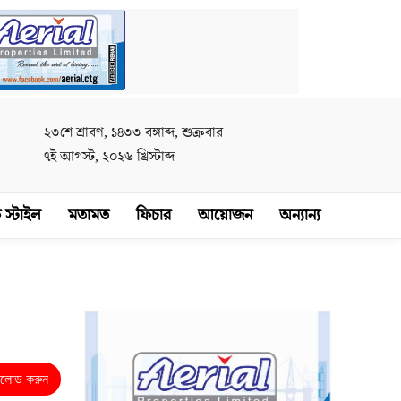
২৩শে শ্রাবণ, ১৪৩৩ বঙ্গাব্দ, শুক্রবার
৭ই আগস্ট, ২০২৬ খ্রিস্টাব্দ
 স্টাইল
মতামত
ফিচার
আয়োজন
অন্যান্য
নলোড করুন