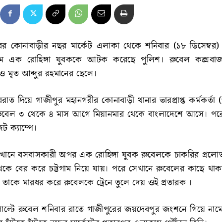
ের কোনাবাড়ীর নছর মার্কেট এলাকা থেকে শনিবার (১৮ ডিসেম্বর)
মে এক রোহিঙ্গা যুবককে আটক করেছে পুলিশ। রুবেল কক্সবাজ
দা ও মৃত আব্দুর রহমানের ছেলে।
ত দিয়ে গাজীপুর মহানগরীর কোনাবাড়ী থানার ভারপ্রাপ্ত কর্মকর্তা
 রুবেল ৩ থেকে ৪ মাস আগে মিয়ানমার থেকে বাংলাদেশে আসে। পরে 
ট ক্যাম্পে।
খানে বসবাসকারী অপর এক রোহিঙ্গা যুবক রুবেলকে চাকরির প্রলো
প থেকে বের করে চট্টগাম নিয়ে যায়। পরে সেখানে রুবেলের কাছে থা
ে তাকে মারধর করে রুবেলকে ট্রেনে তুলে দেয় ওই প্রতারক ।
েন পাল্টে রুবেল শনিবার রাতে গাজীপুরের জয়দেবপুর জংশনে গিয়ে না