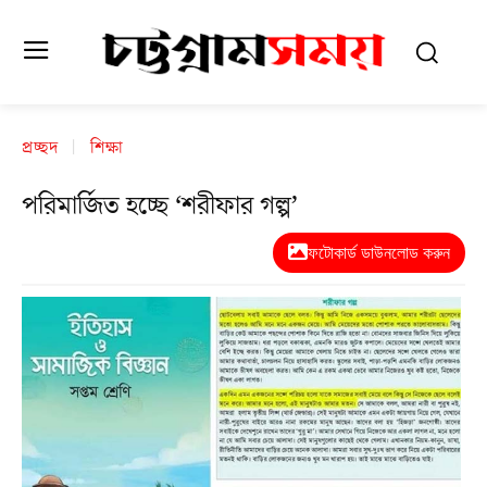
প্রচ্ছদ
শিক্ষা
পরিমার্জিত হচ্ছে ‘শরীফার গল্প’
ফটোকার্ড ডাউনলোড করুন