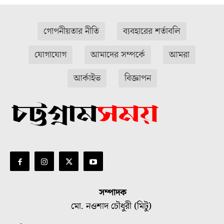
গোপনীয়তার নীতি
ব্যবহারের শর্তাবলি
যোগাযোগ
আমাদের সম্পর্কে
আমরা
আর্কাইভ
বিজ্ঞাপন
সম্পাদক
মো. নওশাদ চৌধুরী (মিটু)