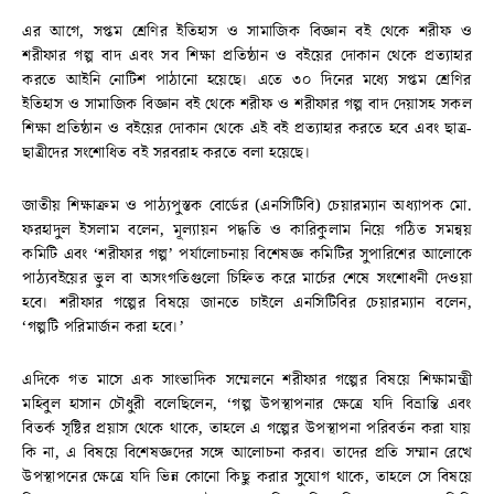
এর আগে, সপ্তম শ্রেণির ইতিহাস ও সামাজিক বিজ্ঞান বই থেকে শরীফ ও
শরীফার গল্প বাদ এবং সব শিক্ষা প্রতিষ্ঠান ও বইয়ের দোকান থেকে প্রত্যাহার
করতে আইনি নোটিশ পাঠানো হয়েছে। এতে ৩০ দিনের মধ্যে সপ্তম শ্রেণির
ইতিহাস ও সামাজিক বিজ্ঞান ব‌ই থেকে শরীফ ও শরীফার গল্প বাদ দেয়াসহ সকল
শিক্ষা প্রতিষ্ঠান ও ব‌ইয়ের দোকান থেকে এই ব‌ই প্রত্যাহার করতে হবে এবং ছাত্র-
ছাত্রীদের সংশোধিত ব‌ই সরবরাহ করতে বলা হয়েছে।
জাতীয় শিক্ষাক্রম ও পাঠ্যপুস্তক বোর্ডের (এনসিটিবি) চেয়ারম্যান অধ্যাপক মো.
ফরহাদুল ইসলাম বলেন, মূল্যায়ন পদ্ধতি ও কারিকুলাম নিয়ে গঠিত সমন্বয়
কমিটি এবং ‘শরীফার গল্প’ পর্যালোচনায় বিশেষজ্ঞ কমিটির সুপারিশের আলোকে
পাঠ্যবইয়ের ভুল বা অসংগতিগুলো চিহ্নিত করে মার্চের শেষে সংশোধনী দেওয়া
হবে। শরীফার গল্পের বিষয়ে জানতে চাইলে এনসিটিবির চেয়ারম্যান বলেন,
‘গল্পটি পরিমার্জন করা হবে।’
এদিকে গত মাসে এক সাংভাদিক সম্মেলনে শরীফার গল্পের বিষয়ে শিক্ষামন্ত্রী
মহিবুল হাসান চৌধুরী বলেছিলেন, ‘গল্প উপস্থাপনার ক্ষেত্রে যদি বিভ্রান্তি এবং
বিতর্ক সৃষ্টির প্রয়াস থেকে থাকে, তাহলে এ গল্পের উপস্থাপনা পরিবর্তন করা যায়
কি না, এ বিষয়ে বিশেষজ্ঞদের সঙ্গে আলোচনা করব। তাদের প্রতি সম্মান রেখে
উপস্থাপনের ক্ষেত্রে যদি ভিন্ন কোনো কিছু করার সুযোগ থাকে, তাহলে সে বিষয়ে