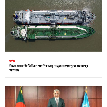
জাতীয়
বিকল এলএনজি টার্মিনাল আংশিক চালু, সন্ধ্যার মধ্যে পুরো সরবরাহের
আশাবাদ