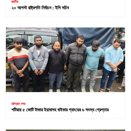
জাতীয়
২০ আগস্ট রাষ্ট্রপতি নির্বাচন : ইসি সচিব
চট্টগ্রাম নগর
পটিয়ায় ৫ কোটি টাকার ইয়াবাসহ বাইকার গ্যাংয়ের ৬ সদস্য গ্রেপ্তার