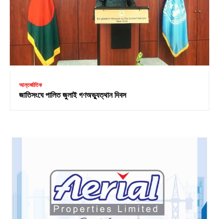
আন্তর্জাতিক
জাতিসংঘে পালিত জুলাই গণঅভ্যুত্থান দিবস