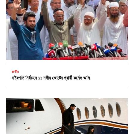
জাতীয়
রাষ্ট্রপতি নির্বাচনে ১১ দলীয় জোটের প্রার্থী কর্নেল অলি