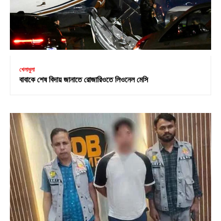
খেলাধুলা
বাবাকে শেষ বিদায় জানাতে রোজারিওতে লিওনেল মেসি