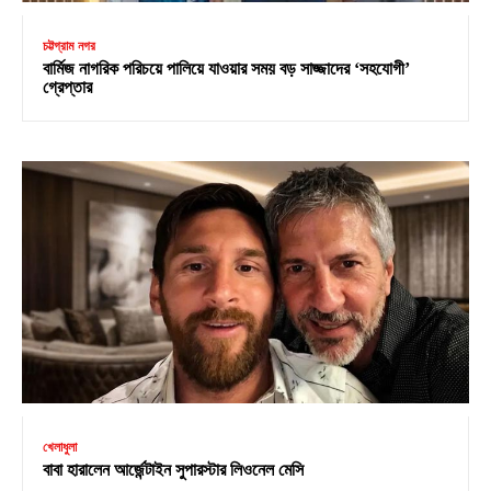
চট্টগ্রাম নগর
বার্মিজ নাগরিক পরিচয়ে পালিয়ে যাওয়ার সময় বড় সাজ্জাদের ‘সহযোগী’
গ্রেপ্তার
খেলাধুলা
বাবা হারালেন আর্জেন্টাইন সুপারস্টার লিওনেল মেসি