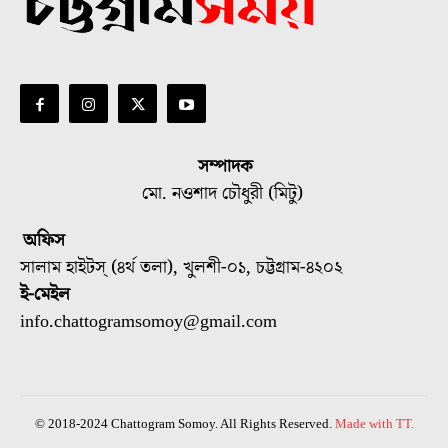
সম্পাদক
মো. নওশাদ চৌধুরী (মিটু)
অফিস
সালাম হাইটস্ (৪র্থ তলা), খুলশী-০১, চট্টগ্রাম-৪২০২
ই-মেইল
info.chattogramsomoy@gmail.com
© 2018-2024 Chattogram Somoy. All Rights Reserved.
Made with TT.