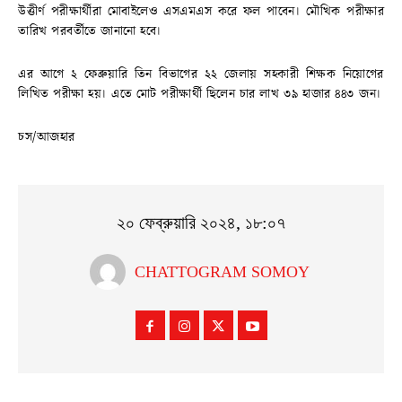
উত্তীর্ণ পরীক্ষার্থীরা মোবাইলেও এসএমএস করে ফল পাবেন। মৌখিক পরীক্ষার
তারিখ পরবর্তীতে জানানো হবে।
এর আগে ২ ফেব্রুয়ারি তিন বিভাগের ২২ জেলায় সহকারী শিক্ষক নিয়োগের
লিখিত পরীক্ষা হয়। এতে মোট পরীক্ষার্থী ছিলেন চার লাখ ৩৯ হাজার ৪৪৩ জন।
চস/আজহার
২০ ফেব্রুয়ারি ২০২৪, ১৮:০৭
CHATTOGRAM SOMOY