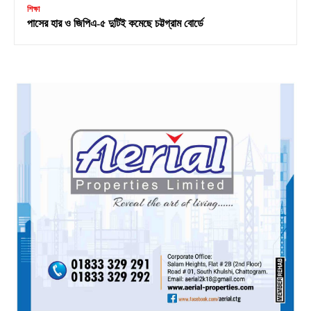
শিক্ষা
পাসের হার ও জিপিএ-৫ দুটিই কমেছে চট্টগ্রাম বোর্ডে