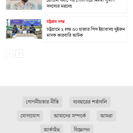
রোহিঙ্গা ক্যাম্পের শৌচাগারে মিলল পুলিশ
সদস্যের মরদেহ
চট্টগ্রাম নগর
চট্টগ্রামে ২ লক্ষ ৫০ হাজার পিস ইয়াবাসহ দুইজন
মাদক কারবারি আটক
গোপনীয়তার নীতি
ব্যবহারের শর্তাবলি
যোগাযোগ
আমাদের সম্পর্কে
আমরা
আর্কাইভ
বিজ্ঞাপন