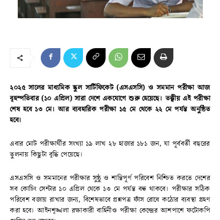
২০২৫ সালের মাধ্যমিক স্কুল সার্টিফিকেট (এসএসসি) ও সমমান পরীক্ষা আজ
বৃহস্পতিবার (১০ এপ্রিল) সারা দেশে একযোগে শুরু হেয়েছে। তত্ত্বীয় এই পরীক্ষা
শেষ হবে ১৩ মে। আর ব্যবহারিক পরীক্ষা ১৫ মে থেকে ২২ মে পর্যন্ত অনুষ্ঠিত
হবে।
এবার মোট পরীক্ষার্থীর সংখ্যা ১৯ লাখ ২৮ হাজার ১৮১ জন, যা পূর্ববর্তী বছরের
তুলনায় কিছুটা বৃদ্ধি পেয়েছে।
এসএসসি ও সমমানের পরীক্ষার সুষ্ঠু ও শান্তিপূর্ণ পরিবেশ নিশ্চিত করতে দেশের
সব কোচিং সেন্টার ১০ এপ্রিল থেকে ১৩ মে পর্যন্ত বন্ধ থাকবে। পরীক্ষার সঠিক
পরিবেশ বজায় রাখার জন্য, বিশেষভাবে প্রশ্নপত্র ফাঁস রোধে কঠোর ব্যবস্থা গ্রহণ
করা হবে। আইনশৃঙ্খলা রক্ষাকারী বাহিনীও পরীক্ষা কেন্দ্রের আশপাশে ফটোকপি