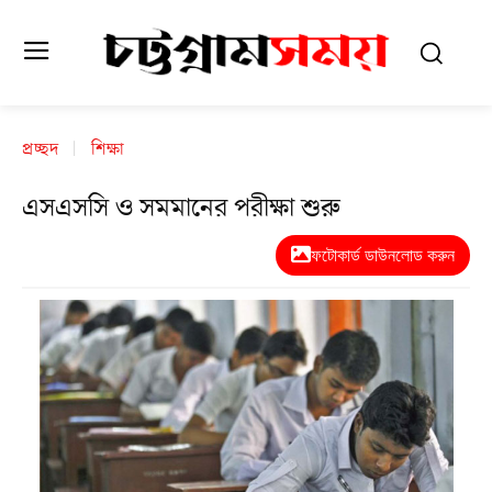
প্রচ্ছদ
শিক্ষা
এসএসসি ও সমমানের পরীক্ষা শুরু
ফটোকার্ড ডাউনলোড করুন