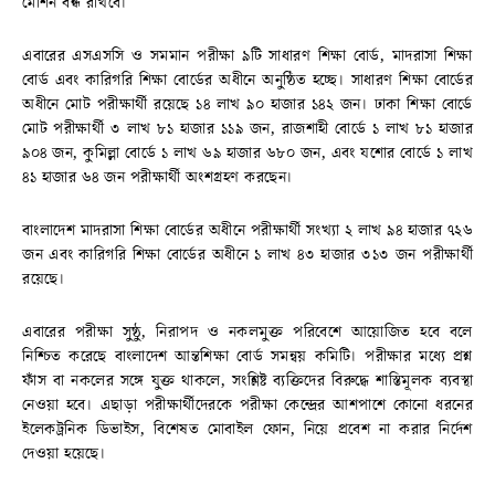
মেশিন বন্ধ রাখবে।
এবারের এসএসসি ও সমমান পরীক্ষা ৯টি সাধারণ শিক্ষা বোর্ড, মাদরাসা শিক্ষা
বোর্ড এবং কারিগরি শিক্ষা বোর্ডের অধীনে অনুষ্ঠিত হচ্ছে। সাধারণ শিক্ষা বোর্ডের
অধীনে মোট পরীক্ষার্থী রয়েছে ১৪ লাখ ৯০ হাজার ১৪২ জন। ঢাকা শিক্ষা বোর্ডে
মোট পরীক্ষার্থী ৩ লাখ ৮১ হাজার ১১৯ জন, রাজশাহী বোর্ডে ১ লাখ ৮১ হাজার
৯০৪ জন, কুমিল্লা বোর্ডে ১ লাখ ৬৯ হাজার ৬৮০ জন, এবং যশোর বোর্ডে ১ লাখ
৪১ হাজার ৬৪ জন পরীক্ষার্থী অংশগ্রহণ করছেন।
বাংলাদেশ মাদরাসা শিক্ষা বোর্ডের অধীনে পরীক্ষার্থী সংখ্যা ২ লাখ ৯৪ হাজার ৭২৬
জন এবং কারিগরি শিক্ষা বোর্ডের অধীনে ১ লাখ ৪৩ হাজার ৩১৩ জন পরীক্ষার্থী
রয়েছে।
এবারের পরীক্ষা সুষ্ঠু, নিরাপদ ও নকলমুক্ত পরিবেশে আয়োজিত হবে বলে
নিশ্চিত করেছে বাংলাদেশ আন্তশিক্ষা বোর্ড সমন্বয় কমিটি। পরীক্ষার মধ্যে প্রশ্ন
ফাঁস বা নকলের সঙ্গে যুক্ত থাকলে, সংশ্লিষ্ট ব্যক্তিদের বিরুদ্ধে শাস্তিমূলক ব্যবস্থা
নেওয়া হবে। এছাড়া পরীক্ষার্থীদেরকে পরীক্ষা কেন্দ্রের আশপাশে কোনো ধরনের
ইলেকট্রনিক ডিভাইস, বিশেষত মোবাইল ফোন, নিয়ে প্রবেশ না করার নির্দেশ
দেওয়া হয়েছে।