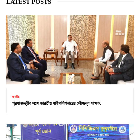
LATEST POSTS
জাতীয়
প্রধানমন্ত্রীর সঙ্গে ভারতীয় হাইকমিশনারের সৌজন্য সাক্ষাৎ