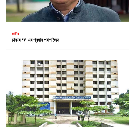
জাতীয়
ঢাকায় ‘র’ এর প্রধান পরাগ জৈন