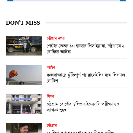
DON'T MISS
চট্টগ্রাম নগর
পেটের ভেতর ৯০ হাজার পিস ইয়াবা, চট্টগ্রামে ২
রোহিঙ্গা আটক
আইন
কক্সবাজারে ঝুঁকিপূর্ণ প্যারাসেইলিং বন্ধে লিগ্যাল
নোটিশ
শিক্ষা
চট্টগ্রাম বোর্ডের স্থগিত এইচএসসি পরীক্ষা ২০
আগস্ট শুরু
চট্টগ্রাম