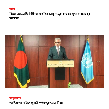
জাতীয়
বিকল এলএনজি টার্মিনাল আংশিক চালু, সন্ধ্যার মধ্যে পুরো সরবরাহের
আশাবাদ
আন্তর্জাতিক
জাতিসংঘে পালিত জুলাই গণঅভ্যুত্থান দিবস