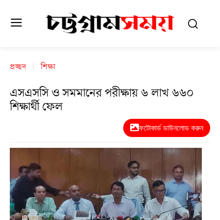
প্রচ্ছদ
শিক্ষা
এসএসসি ও সমমানের পরীক্ষায় ৬ লাখ ৬৬০
শিক্ষার্থী ফেল
ফটোকার্ড ডাউনলোড করুন