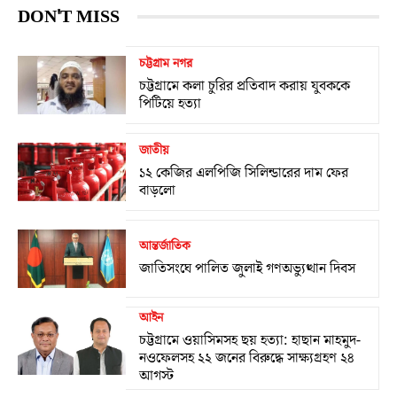
DON'T MISS
চট্টগ্রাম নগর
চট্টগ্রামে কলা চুরির প্রতিবাদ করায় যুবককে
পিটিয়ে হত্যা
জাতীয়
১২ কেজির এলপিজি সিলিন্ডারের দাম ফের
বাড়লো
আন্তর্জাতিক
জাতিসংঘে পালিত জুলাই গণঅভ্যুত্থান দিবস
আইন
চট্টগ্রামে ওয়াসিমসহ ছয় হত্যা: হাছান মাহমুদ-
নওফেলসহ ২২ জনের বিরুদ্ধে সাক্ষ্যগ্রহণ ২৪
আগস্ট