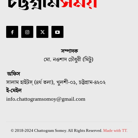
সম্পাদক
মো. নওশাদ চৌধুরী (মিটু)
অফিস
সালাম হাইটস্ (৪র্থ তলা), খুলশী-০১, চট্টগ্রাম-৪২০২
ই-মেইল
info.chattogramsomoy@gmail.com
© 2018-2024 Chattogram Somoy. All Rights Reserved.
Made with TT.