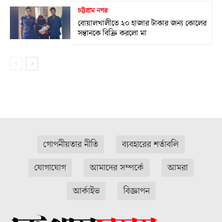
চট্টগ্রাম নগর
বোয়ালখালীতে ২০ হাজার টাকার জন্য কোলের
সন্তানকে বিক্রি করলো মা
গোপনীয়তার নীতি
ব্যবহারের শর্তাবলি
যোগাযোগ
আমাদের সম্পর্কে
আমরা
আর্কাইভ
বিজ্ঞাপন