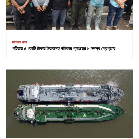
চট্টগ্রাম নগর
পটিয়ায় ৫ কোটি টাকার ইয়াবাসহ বাইকার গ্যাংয়ের ৬ সদস্য গ্রেপ্তার