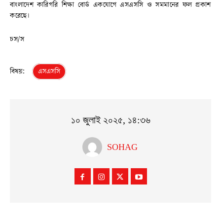
বাংলাদেশ কারিগরি শিক্ষা বোর্ড একযোগে এসএসসি ও সমমানের ফল প্রকাশ
করেছে।
চস/স
বিষয়:
এসএসসি
১০ জুলাই ২০২৫, ১৪:৩৬
SOHAG