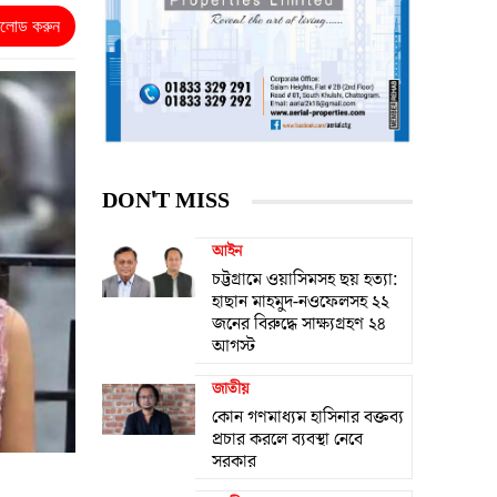
নলোড করুন
DON'T MISS
আইন
চট্টগ্রামে ওয়াসিমসহ ছয় হত্যা:
হাছান মাহমুদ-নওফেলসহ ২২
জনের বিরুদ্ধে সাক্ষ্যগ্রহণ ২৪
আগস্ট
জাতীয়
কোন গণমাধ্যম হাসিনার বক্তব্য
প্রচার করলে ব্যবস্থা নেবে
সরকার