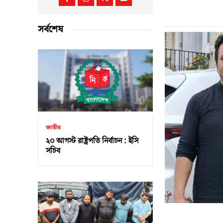
সর্বশেষ
জাতীয়
২০ আগস্ট রাষ্ট্রপতি নির্বাচন : ইসি
সচিব