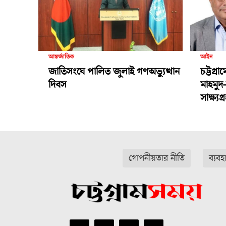
আন্তর্জাতিক
আইন
জাতিসংঘে পালিত জুলাই গণঅভ্যুত্থান
চট্টগ্র
দিবস
মাহমুদ
সাক্ষ্য
গোপনীয়তার নীতি
ব্যবহ