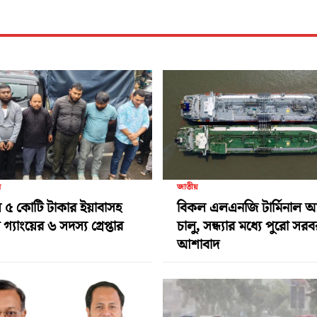
র
জাতীয়
 ৫ কোটি টাকার ইয়াবাসহ
বিকল এলএনজি টার্মিনাল 
গ্যাংয়ের ৬ সদস্য গ্রেপ্তার
চালু, সন্ধ্যার মধ্যে পুরো সর
আশাবাদ