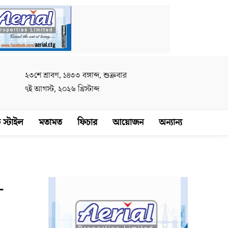
২৩শে শ্রাবণ, ১৪৩৩ বঙ্গাব্দ, শুক্রবার
৭ই আগস্ট, ২০২৬ খ্রিস্টাব্দ
 স্টাইল
মতামত
ফিচার
আয়োজন
অন্যান্য
-