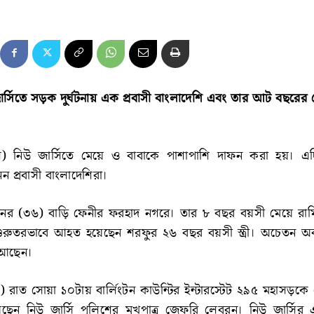
িউ জার্সিতে সড়ক দুর্ঘটনায় এক প্রবাসী বাংলাদেশি এবং তার আট বছরের
িল) নিউ জার্সিতে মেয়ে ও বাবাকে পাশাপাশি দাফন করা হয়। এ
 প্রবাসী বাংলাদেশিরা।
িনের (৩৬) বাড়ি ফেনীর ফরহাদ নগরে। তার ৮ বছর বয়সী মেয়ে রাম
 গুরুতরভাবে আহত হয়েছেন শরফুর ২৬ বছর বয়সী স্ত্রী। অচেতন অবস
ি আছেন।
) রাত সোয়া ১০টায় বার্লিংটন কাউন্টির ইন্টারস্টেট ২৯৫ মহাসড়কে এ
ছেন নিউ জার্সি পুলিশের মুখপাত্র জেফরি লেবরন। নিউ জার্সির