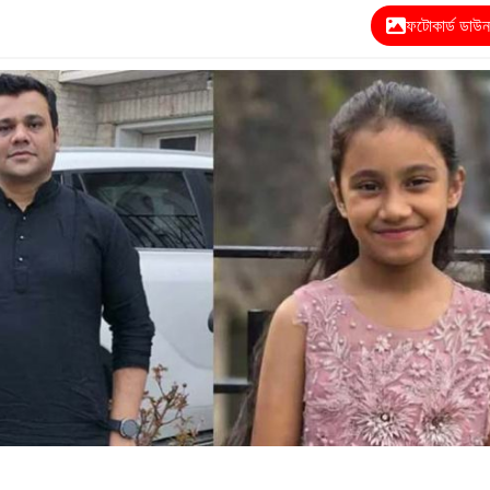
ফটোকার্ড ডাউ