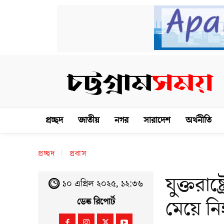
প্রচ্ছদ
জাতীয়
নগর
সারাদেশ
অর্থনীতি
প্রচ্ছদ
প্রবাস
যুক্তরাষ
১০ এপ্রিল ২০২৫, ১২:৩৬
মেয়ে ন
ডেস্ক রিপোর্ট