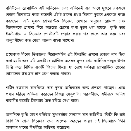
বলিউডের রোমান্টিক এই অভিনেতা এবং অভিনেত্রী এর আগে দুজনে একসঙ্গে
কোনো সিনেমাতে কাজ করেননি এটাই তাদের প্রথম সিনেমা দুজনে একসঙ্গে কাজ
করেছেন। এটি মূলত রোম্যান্টিক সিনেমা, যেখানে মানুষের রোমান্স এবং
বিনোদনকে প্রাধান্য দিয়ে অন্তরের প্রেমের কথা তুলে ধরা হয়েছে। কৃতি তার
ইনস্টাগ্রামে এ সিনেমার পোস্টারটি শেয়ার করার পর থেকে তার ভক্ত এবং
অনুরাগীদের কাছ থেকে অনেক বাহবা পাচ্ছেন।
প্রযোজক দীনেশ ভিজানের শিরোনামহীন এই ফিল্মটির এখনো কোনো নাম ঠিক
করা হয়নি তবে এটি একটি রোম্যান্টিক অসম্ভব সুন্দর প্রেম কাহিনির গল্পের উপর
ভিত্তি করে নির্মিত একটি ফিচার ফিল্ম। যা দেখে দর্শকরা রোম্যান্টিক প্রেমের
রোমান্সের উষ্ণতার স্বাদ গ্রহণ করতে পারবে।
শাহীদ বর্তমানে ফারজিতে তার দুর্দান্ত অভিনয়ের জন্য প্রশংসা পাচ্ছেন। এতে
প্রধান চরিত্রে অভিনয় করেছেন বিজয় সেতুপতি। পরবর্তীতে, শহীদকে আনিস
বাজমীর কমেডি সিনেমায় দ্বৈত চরিত্রে দেখা যাবে।
অন্যদিকে কৃতি সায়ন বলিউড সুপারস্টার সালমান খান অভিনীত ‘কিসি কি ভাই
কিসি কি জান’ সিনেমার জন্য অপেক্ষা করছেন কারণ এই সিনেমাতে তিনি
সালমান খানের বিপরীতে অভিনয় করেছেন।