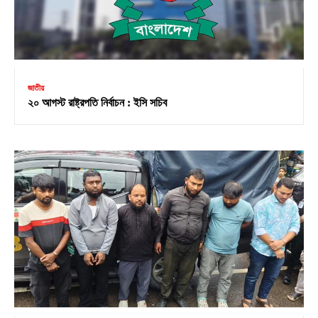
জাতীয়
২০ আগস্ট রাষ্ট্রপতি নির্বাচন : ইসি সচিব