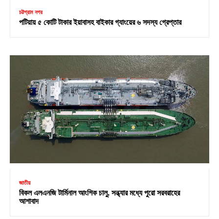
চট্টগ্রাম নগর
পটিয়ায় ৫ কোটি টাকার ইয়াবাসহ বাইকার গ্যাংয়ের ৬ সদস্য গ্রেপ্তার
জাতীয়
বিকল এলএনজি টার্মিনাল আংশিক চালু, সন্ধ্যার মধ্যে পুরো সরবরাহের
আশাবাদ