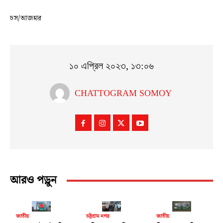
চস/আজহার
১০ এপ্রিল ২০২৩, ১৩:০৬
CHATTOGRAM SOMOY
আরও পড়ুন
জাতীয়
চট্টগ্রাম নগর
জাতীয়