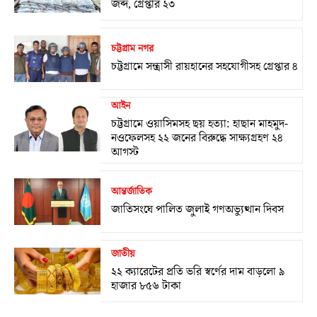
জব্দ, গ্রেপ্তার ২৩
চট্টগ্রাম নগর
চট্টগ্রামে সন্ত্রাসী রায়হানের সহযোগীসহ গ্রেপ্তার ৪
আইন
চট্টগ্রামে ওয়াসিমসহ ছয় হত্যা: হাছান মাহমুদ-
নওফেলসহ ২২ জনের বিরুদ্ধে সাক্ষ্যগ্রহণ ২৪
আগস্ট
আন্তর্জাতিক
জাতিসংঘে পালিত জুলাই গণঅভ্যুত্থান দিবস
জাতীয়
২২ ক্যারেটের প্রতি ভরি স্বর্ণের দাম বাড়লো ৯
হাজার ৮৫৬ টাকা