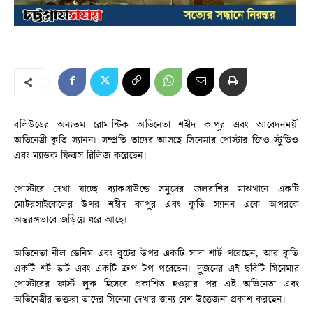
বলিউডের অন্যতম রোমান্টিক অভিনেতা শহীদ কাপুর এবং আবেদনময়ী
অভিনেত্রী কৃতি স্যানন। সম্প্রতি তাদের আসছে সিনেমার পোস্টার জিও স্টুডিও
এবং ম্যাডক ফিল্মস রিলিজ করেছেন।
পোস্টারে দেখা যাচ্ছে ব্যাকগ্রাউন্ডে সমুদ্রের জলরাশির মাঝখানে একটি
মোটরসাইকেলের উপর শহীদ কাপুর এবং কৃতি স্যানন একে অপরকে
অন্তরঙ্গভাবে জড়িয়ে ধরে আছে।
অভিনেতা নীল ডেনিম এবং বুটের উপর একটি সাদা শার্ট পরেছেন, আর কৃতি
একটি শর্ট স্কার্ট এবং একটি ক্রপ টপ পরেছেন। দুজনের এই ছবিটি সিনেমার
পোস্টারের ফার্স্ট লুক হিসেবে প্রকাশিত হওয়ার পর এই অভিনেতা এবং
অভিনেত্রীর ভক্তরা তাদের সিনেমা দেখার জন্য বেশ উত্তেজনা প্রকাশ করছেন।