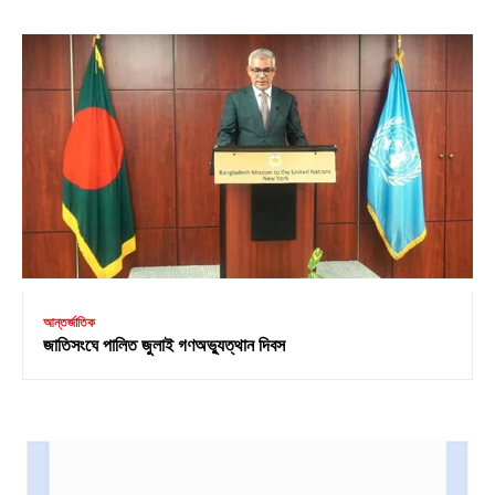
আন্তর্জাতিক
জাতিসংঘে পালিত জুলাই গণঅভ্যুত্থান দিবস