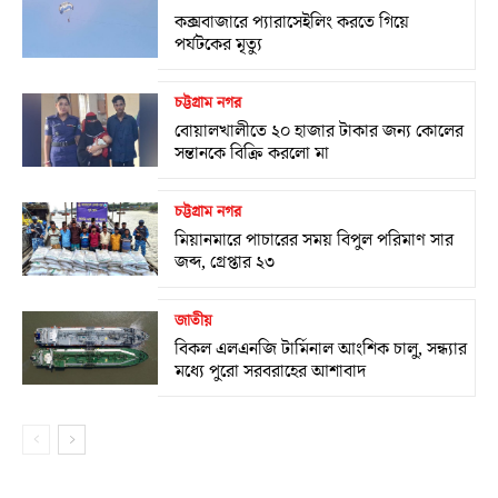
কক্সবাজারে প্যারাসেইলিং করতে গিয়ে
পর্যটকের মৃত্যু
চট্টগ্রাম নগর
বোয়ালখালীতে ২০ হাজার টাকার জন্য কোলের
সন্তানকে বিক্রি করলো মা
চট্টগ্রাম নগর
মিয়ানমারে পাচারের সময় বিপুল পরিমাণ সার
জব্দ, গ্রেপ্তার ২৩
জাতীয়
বিকল এলএনজি টার্মিনাল আংশিক চালু, সন্ধ্যার
মধ্যে পুরো সরবরাহের আশাবাদ