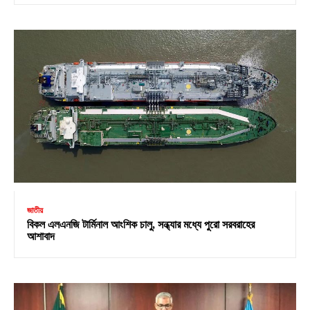
জাতীয়
বিকল এলএনজি টার্মিনাল আংশিক চালু, সন্ধ্যার মধ্যে পুরো সরবরাহের
আশাবাদ