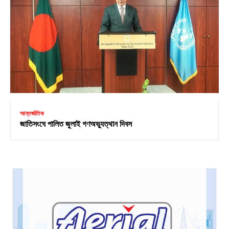
আন্তর্জাতিক
জাতিসংঘে পালিত জুলাই গণঅভ্যুত্থান দিবস