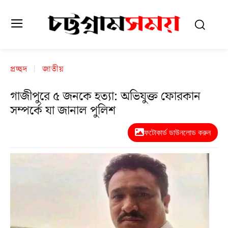
প্রচ্ছদ
জাতীয়
গাজীপুরে ৫ জনকে হত্যা: অভিযুক্ত ফোরকান
সম্পর্কে যা জানাল পুলিশ
ফটোকার্ড ডাউনলোড করুন