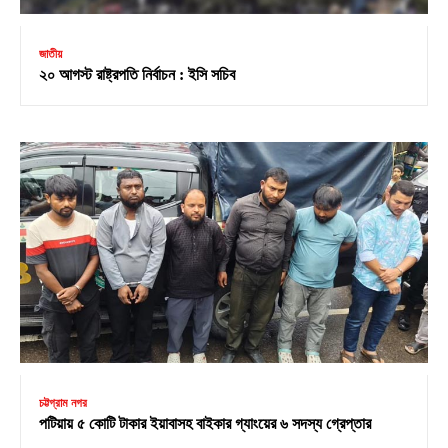
জাতীয়
২০ আগস্ট রাষ্ট্রপতি নির্বাচন : ইসি সচিব
চট্টগ্রাম নগর
পটিয়ায় ৫ কোটি টাকার ইয়াবাসহ বাইকার গ্যাংয়ের ৬ সদস্য গ্রেপ্তার