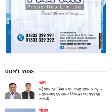
DON'T MISS
আইন
চট্টগ্রামে ওয়াসিমসহ ছয় হত্যা: হাছান মাহমুদ-
নওফেলসহ ২২ জনের বিরুদ্ধে সাক্ষ্যগ্রহণ ২৪
আগস্ট
চট্টগ্রাম