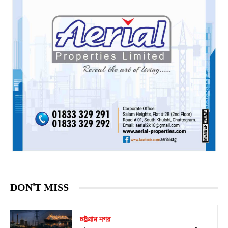
DON'T MISS
চট্টগ্রাম নগর