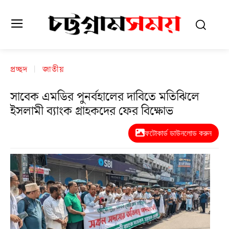
প্রচ্ছদ
জাতীয়
সাবেক এমডির পুনর্বহালের দাবিতে মতিঝিলে
ইসলামী ব্যাংক গ্রাহকদের ফের বিক্ষোভ
ফটোকার্ড ডাউনলোড করুন