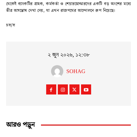
থেকেই ব্যাংকটির গ্রাহক, কর্মকর্তা ও শেয়ারহোল্ডারদের একটি বড় অংশের মধ্যে
তীব্র অসন্তোষ দেখা দেয়, যা এখন রাজপথের আন্দোলনে রূপ নিয়েছে।
চস/স
২ জুন ২০২৬, ১২:৩৮
SOHAG
আরও পড়ুন