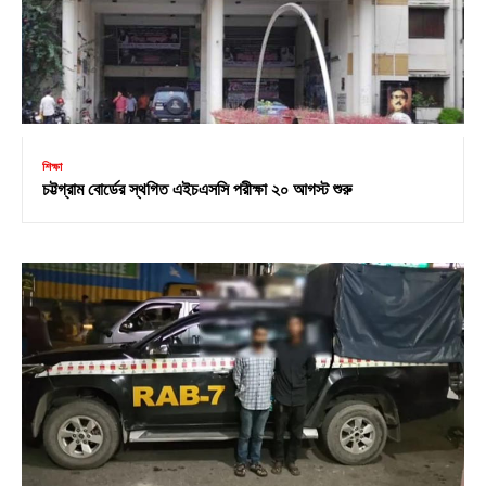
শিক্ষা
চট্টগ্রাম বোর্ডের স্থগিত এইচএসসি পরীক্ষা ২০ আগস্ট শুরু