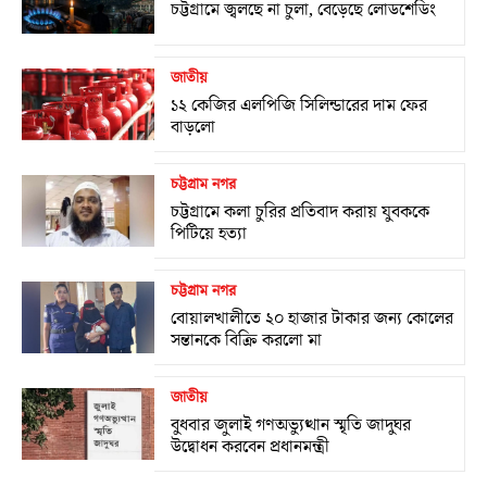
চট্টগ্রামে জ্বলছে না চুলা, বেড়েছে লোডশেডিং
জাতীয়
১২ কেজির এলপিজি সিলিন্ডারের দাম ফের
বাড়লো
চট্টগ্রাম নগর
চট্টগ্রামে কলা চুরির প্রতিবাদ করায় যুবককে
পিটিয়ে হত্যা
চট্টগ্রাম নগর
বোয়ালখালীতে ২০ হাজার টাকার জন্য কোলের
সন্তানকে বিক্রি করলো মা
জাতীয়
বুধবার জুলাই গণঅভ্যুত্থান স্মৃতি জাদুঘর
উদ্বোধন করবেন প্রধানমন্ত্রী