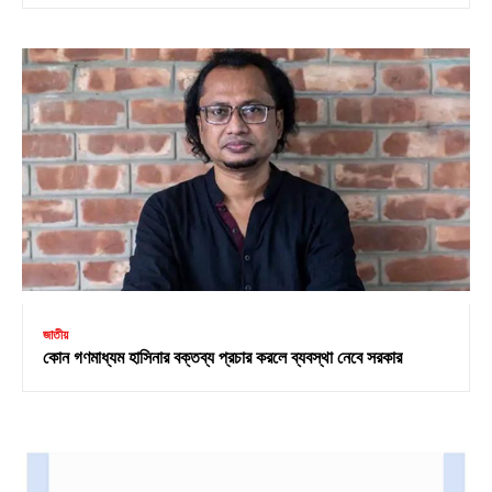
জাতীয়
কোন গণমাধ্যম হাসিনার বক্তব্য প্রচার করলে ব্যবস্থা নেবে সরকার