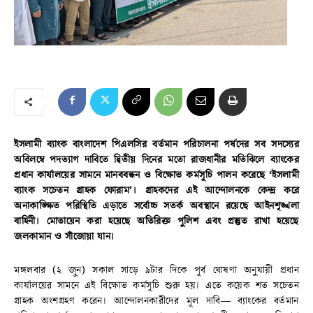
ইসলামী ব্যাংক বাংলাদেশ পিএলসির বর্তমান পরিচালনা পর্ষদের সব সদস্যের
অবিলম্বে পদত্যাগ দাবিতে দ্বিতীয় দিনের মতো রাজধানীর মতিঝিলে ব্যাংকের
প্রধান কার্যালয়ের সামনে মানববন্ধন ও বিক্ষোভ কর্মসূচি পালন করেছে ‘ইসলামী
ব্যাংক সচেতন গ্রাহক ফোরাম’। গ্রাহকদের এই আন্দোলনকে কেন্দ্র করে
অনাকাঙ্ক্ষিত পরিস্থিতি এড়াতে সর্বোচ্চ সতর্ক অবস্থানে রয়েছে আইনশৃঙ্খলা
বাহিনী। মোতায়েন করা হয়েছে অতিরিক্ত পুলিশ এবং প্রস্তুত রাখা হয়েছে
জলকামান ও সাঁজোয়া যান।
মঙ্গলবার (২ জুন) সকাল সাড়ে ৯টার দিকে পূর্ব ঘোষণা অনুযায়ী প্রধান
কার্যালয়ের সামনে এই বিক্ষোভ কর্মসূচি শুরু হয়। এতে কয়েক শত সচেতন
গ্রাহক অংশগ্রহণ করেন। আন্দোলনকারীদের মূল দাবি— ব্যাংকের বর্তমান