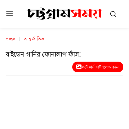
প্রচ্ছদ
আন্তর্জাতিক
বাইডেন-গানির ফোনালাপ ফাঁস!
ফটোকার্ড ডাউনলোড করুন