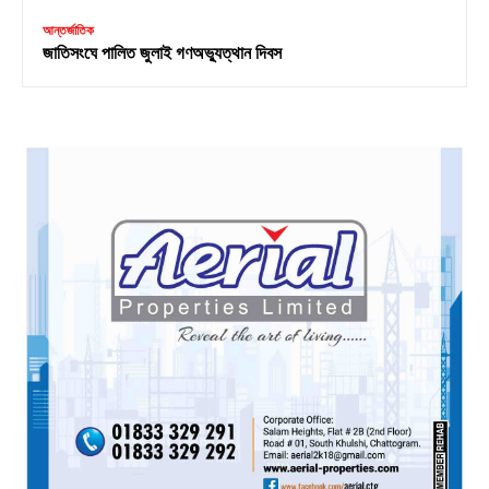
আন্তর্জাতিক
জাতিসংঘে পালিত জুলাই গণঅভ্যুত্থান দিবস