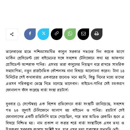
তালেবানের হাতে পশ্চিমাসমর্থিত কাবুল সরকার পতনের দিন কয়েক আগে
মার্কিন প্রেসিডেন্ট জো বাইডেনের সঙ্গে সবশেষ টেলিফোনে কথা হয় আফগান
প্রেসিডেন্ট আশরাফ গানির। এসময় তারা কাবুলের নিয়ন্ত্রণ ধরে রাখতে সামরিক
সহযোগিতা, নতুন রাজনৈতিক কৌশলসহ নানা বিষয়ে আলোচনা করেন। টানা ১৪
মিনিটের সেই কথাবার্তায় একবারের জন্যেও মনে হয়নি, কিছু দিনের মধ্যে তাদের
এতসব পরিকল্পনা ভেস্তে দিতে চলেছে তালেবান। বাইডেন-গানির সেই চমকপ্রদ
ফোনালাপ ফাঁস করেছে বার্তা সংস্থা রয়টার্স।
বুধবার (১ সেপ্টেম্বর) এক বিশেষ প্রতিবেদনে বার্তা সংস্থাটি জানিয়েছে, সবশেষ
গত ২৩ জুলাই টেলিফোনে আলাপ হয় বাইডেন ও গানির। রয়টার্স সেই
ফোনালাপের একটি প্রতিলিপি হাতে পেয়েছিল, পরে তার অডিও রেকর্ডিং শুনে এ
বিষয়ে নিশ্চিত হয়। নাম প্রকাশ না করার শর্তে বার্তা সংস্থাটিকে এসব তথ্য ও
উপকরণ সরবরাহ করেছে সংশ্লিষ্ট সূত্র, যার এসব তথ্য প্রকাশের অনুমতি নেই।