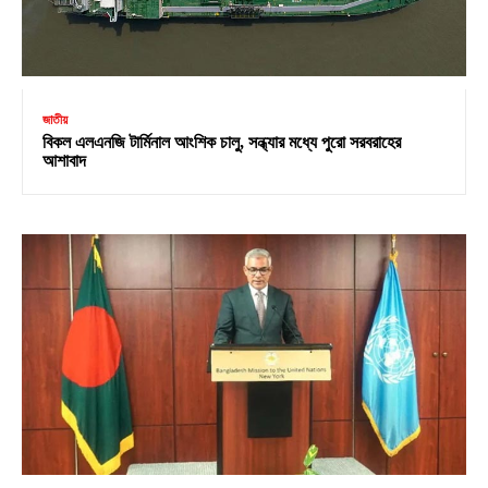
জাতীয়
বিকল এলএনজি টার্মিনাল আংশিক চালু, সন্ধ্যার মধ্যে পুরো সরবরাহের
আশাবাদ