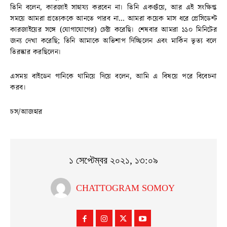
তিনি বলেন, কারজাই সাহায্য করবেন না। তিনি একগুঁয়ে, আর এই সংক্ষিপ্ত
সময়ে আমরা প্রত্যেককে আনতে পারব না… আমরা কয়েক মাস ধরে প্রেসিডেন্ট
কারজাইয়ের সঙ্গে (যোগাযোগের) চেষ্টা করেছি। শেষবার আমরা ১১০ মিনিটের
জন্য দেখা করেছি; তিনি আমাকে অভিশাপ দিচ্ছিলেন এবং মার্কিন ভৃত্য বলে
তিরস্কার করছিলেন।
এসময় বাইডেন গানিকে থামিয়ে দিয়ে বলেন, আমি এ বিষয়ে পরে বিবেচনা
করব।
চস/আজহার
১ সেপ্টেম্বর ২০২১, ১৩:০৯
CHATTOGRAM SOMOY