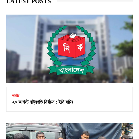
LATEST POSTS
জাতীয়
২০ আগস্ট রাষ্ট্রপতি নির্বাচন : ইসি সচিব