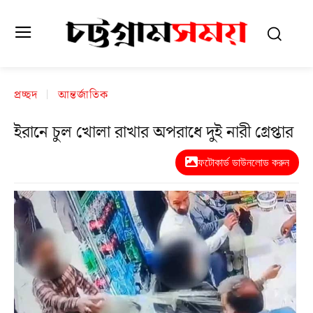
প্রচ্ছদ
আন্তর্জাতিক
ইরানে চুল খোলা রাখার অপরাধে দুই নারী গ্রেপ্তার
ফটোকার্ড ডাউনলোড করুন