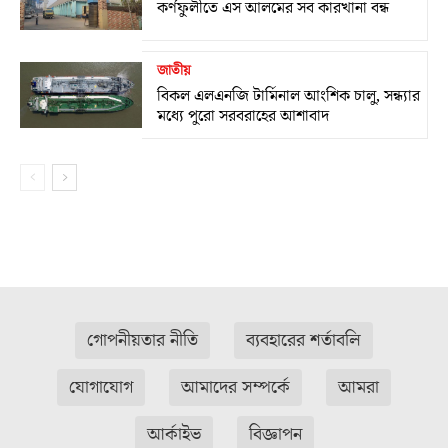
কর্ণফুলীতে এস আলমের সব কারখানা বন্ধ
জাতীয়
বিকল এলএনজি টার্মিনাল আংশিক চালু, সন্ধ্যার
মধ্যে পুরো সরবরাহের আশাবাদ
গোপনীয়তার নীতি
ব্যবহারের শর্তাবলি
যোগাযোগ
আমাদের সম্পর্কে
আমরা
আর্কাইভ
বিজ্ঞাপন