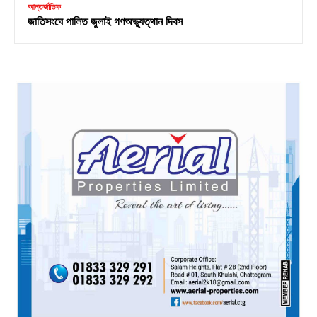
আন্তর্জাতিক
জাতিসংঘে পালিত জুলাই গণঅভ্যুত্থান দিবস