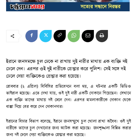
ইরানে জনসমক্ষে চুল ঢেকে না রাখায় দুই নারীর মাথায় এক ব্যক্তি দই
ঢেলে দেন। এরপর ওই দুই নারীকে গ্রেপ্তার করে পুলিশ। সেই সঙ্গে দই
ঢেলে দেয়া ব্যক্তিকেও গ্রেপ্তার করা হয়েছে।
রোববার (২ এপ্রিল) বিবিসির প্রতিবেদনে বলা হয়, এ ঘটনার একটি ভিডিও
ভাইরাল হয়েছে। এতে দেখা যায়, ওই দুই নারী একটি দোকানে গিয়েছেন। সেখানে
এক ব্যক্তি তাদের মাথায় দই ঢেলে দেন। এরপর হামলাকারীকে দোকান থেকে
ধাক্কা দিয়ে বের করে দেন দোকানদার।
ইরানের বিচার বিভাগ বলেছে, ইরানে জনসম্মুখে চুল খোলা রাখা অবৈধ। ওই দুই
নারীকে তাদের চুল দেখানোর জন্য আটক করা হয়েছে। জনশৃঙ্খলা বিঘ্নিত করার
জন্য দই ঢেলে দেয়া ব্যক্তিকেও গ্রেপ্তার করা হয়েছে।