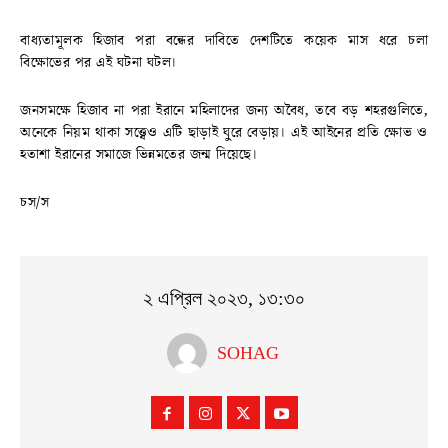
বাধ্যতামূলক হিজাব পরা বন্ধের দাবিতে দেশটিতে কয়েক মাস ধরে চলা
বিক্ষোভের পর এই ঘটনা ঘটল।
জনসমক্ষে হিজাব না পরা ইরানে মহিলাদের জন্য অবৈধ, তবে বড় শহরগুলিতে,
অনেকে নিয়ম থাকা সত্ত্বেও এটি ছাড়াই ঘুরে বেড়ায়। এই আইনের প্রতি ক্ষোভ ও
হতাশা ইরানের সমাজে ভিন্নমতের জন্ম দিয়েছে।
চস/স
২ এপ্রিল ২০২৩, ১৩:৩০
SOHAG