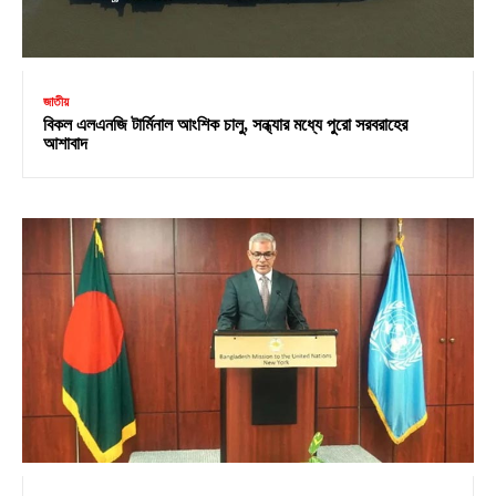
জাতীয়
বিকল এলএনজি টার্মিনাল আংশিক চালু, সন্ধ্যার মধ্যে পুরো সরবরাহের
আশাবাদ