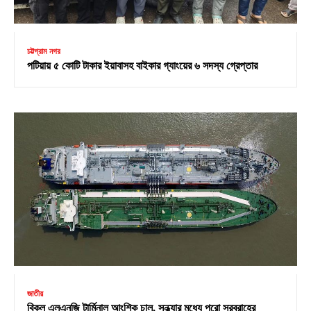
চট্টগ্রাম নগর
পটিয়ায় ৫ কোটি টাকার ইয়াবাসহ বাইকার গ্যাংয়ের ৬ সদস্য গ্রেপ্তার
জাতীয়
বিকল এলএনজি টার্মিনাল আংশিক চালু, সন্ধ্যার মধ্যে পুরো সরবরাহের