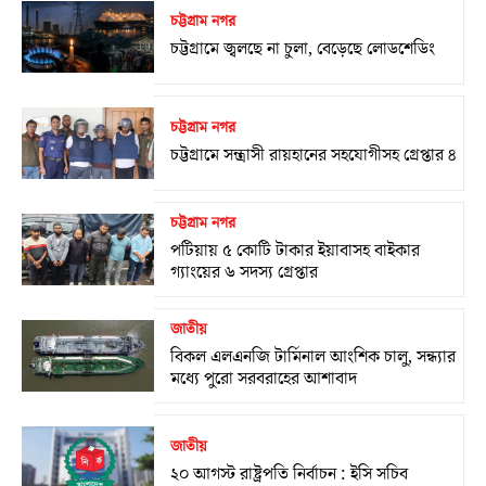
চট্টগ্রাম নগর
চট্টগ্রামে জ্বলছে না চুলা, বেড়েছে লোডশেডিং
চট্টগ্রাম নগর
চট্টগ্রামে সন্ত্রাসী রায়হানের সহযোগীসহ গ্রেপ্তার ৪
চট্টগ্রাম নগর
পটিয়ায় ৫ কোটি টাকার ইয়াবাসহ বাইকার
গ্যাংয়ের ৬ সদস্য গ্রেপ্তার
জাতীয়
বিকল এলএনজি টার্মিনাল আংশিক চালু, সন্ধ্যার
মধ্যে পুরো সরবরাহের আশাবাদ
জাতীয়
২০ আগস্ট রাষ্ট্রপতি নির্বাচন : ইসি সচিব