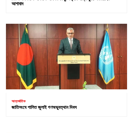
আশাবাদ
আন্তর্জাতিক
জাতিসংঘে পালিত জুলাই গণঅভ্যুত্থান দিবস