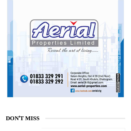
DON'T MISS