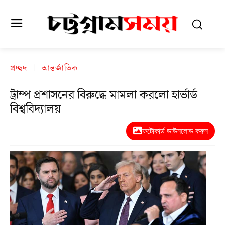
প্রচ্ছদ
আন্তর্জাতিক
ট্রাম্প প্রশাসনের বিরুদ্ধে মামলা করলো হার্ভার্ড
বিশ্ববিদ্যালয়
ফটোকার্ড ডাউনলোড করুন