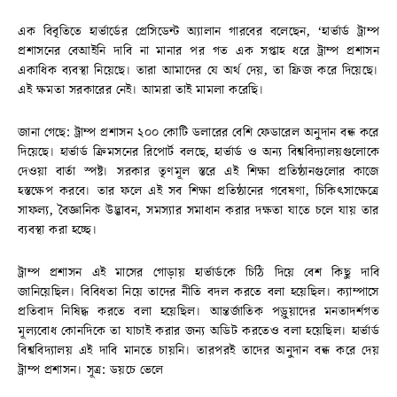
এক বিবৃতিতে হার্ভার্ডের প্রেসিডেন্ট অ্যালান গারবের বলেছেন, ‘হার্ভার্ড ট্রাম্প
প্রশাসনের বেআইনি দাবি না মানার পর গত এক সপ্তাহ ধরে ট্রাম্প প্রশাসন
একাধিক ব্যবস্থা নিয়েছে। তারা আমাদের যে অর্থ দেয়, তা ফ্রিজ করে দিয়েছে।
এই ক্ষমতা সরকারের নেই। আমরা তাই মামলা করেছি।
জানা গেছে: ট্রাম্প প্রশাসন ২০০ কোটি ডলারের বেশি ফেডারেল অনুদান বন্ধ করে
দিয়েছে। হার্ভার্ড ক্রিমসনের রিপোর্ট বলছে, হার্ভার্ড ও অন্য বিশ্ববিদ্যালয়গুলোকে
দেওয়া বার্তা স্পষ্ট। সরকার তৃণমূল স্তরে এই শিক্ষা প্রতিষ্ঠানগুলোর কাজে
হস্তক্ষেপ করবে। তার ফলে এই সব শিক্ষা প্রতিষ্ঠানের গবেষণা, চিকিৎসাক্ষেত্রে
সাফল্য, বৈজ্ঞানিক উদ্ভাবন, সমস্যার সমাধান করার দক্ষতা যাতে চলে যায় তার
ব্যবস্থা করা হচ্ছে।
ট্রাম্প প্রশাসন এই মাসের গোড়ায় হার্ভার্ডকে চিঠি দিয়ে বেশ কিছু দাবি
জানিয়েছিল। বিবিধতা নিয়ে তাদের নীতি বদল করতে বলা হয়েছিল। ক্যাম্পাসে
প্রতিবাদ নিষিদ্ধ করতে বলা হয়েছিল। আন্তর্জাতিক পড়ুয়াদের মনতাদর্শগত
মূল্যবোধ কোনদিকে তা যাচাই করার জন্য অডিট করতেও বলা হয়েছিল। হার্ভার্ড
বিশ্ববিদ্যালয় এই দাবি মানতে চায়নি। তারপরই তাদের অনুদান বন্ধ করে দেয়
ট্রাম্প প্রশাসন। সূত্র: ডয়চে ভেলে