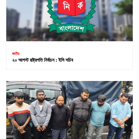
জাতীয়
২০ আগস্ট রাষ্ট্রপতি নির্বাচন : ইসি সচিব