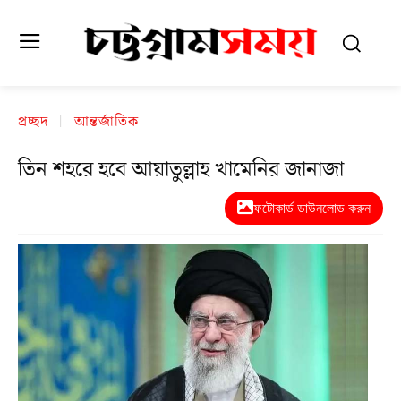
প্রচ্ছদ
আন্তর্জাতিক
তিন শহরে হবে আয়াতুল্লাহ খামেনির জানাজা
ফটোকার্ড ডাউনলোড করুন