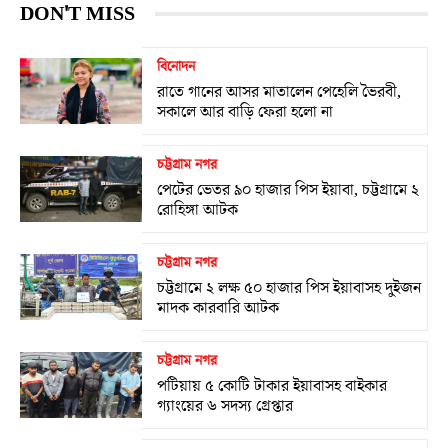
DON'T MISS
বিনোদন
রাতে গানের আসর মাতালেন পেহেলি ভৈরবী,
সকালে আর বাড়ি ফেরা হলো না
চট্টগ্রাম নগর
পেটের ভেতর ৯০ হাজার পিস ইয়াবা, চট্টগ্রামে ২
রোহিঙ্গা আটক
চট্টগ্রাম নগর
চট্টগ্রামে ২ লক্ষ ৫০ হাজার পিস ইয়াবাসহ দুইজন
মাদক কারবারি আটক
চট্টগ্রাম নগর
পটিয়ায় ৫ কোটি টাকার ইয়াবাসহ বাইকার
গ্যাংয়ের ৬ সদস্য গ্রেপ্তার