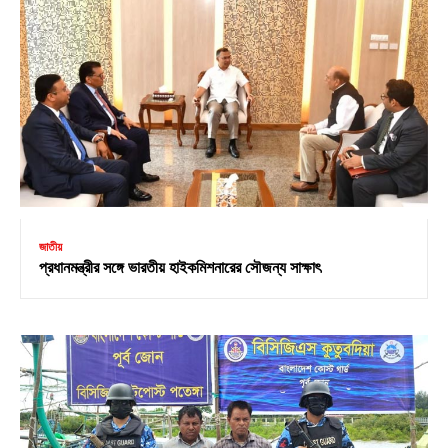
জাতীয়
প্রধানমন্ত্রীর সঙ্গে ভারতীয় হাইকমিশনারের সৌজন্য সাক্ষাৎ