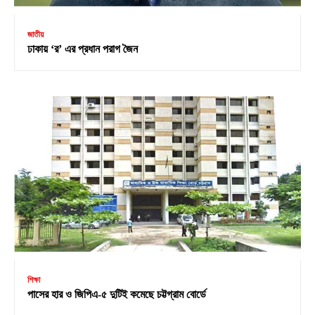
জাতীয়
ঢাকায় ‘র’ এর প্রধান পরাগ জৈন
শিক্ষা
পাসের হার ও জিপিএ-৫ দুটিই কমেছে চট্টগ্রাম বোর্ডে