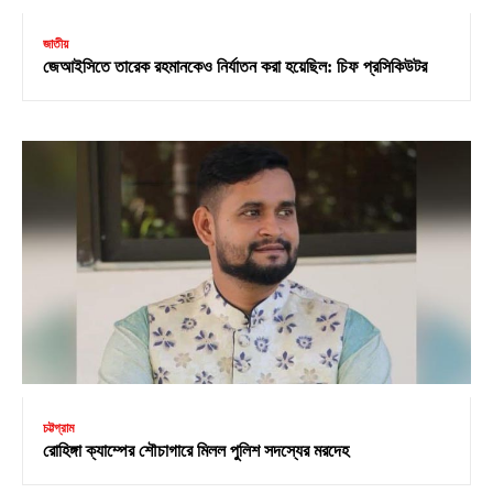
জাতীয়
জেআইসিতে তারেক রহমানকেও নির্যাতন করা হয়েছিল: চিফ প্রসিকিউটর
চট্টগ্রাম
রোহিঙ্গা ক্যাম্পের শৌচাগারে মিলল পুলিশ সদস্যের মরদেহ