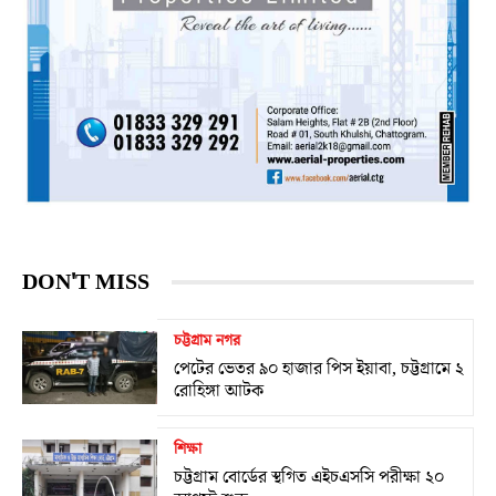
DON'T MISS
চট্টগ্রাম নগর
পেটের ভেতর ৯০ হাজার পিস ইয়াবা, চট্টগ্রামে ২
রোহিঙ্গা আটক
শিক্ষা
চট্টগ্রাম বোর্ডের স্থগিত এইচএসসি পরীক্ষা ২০