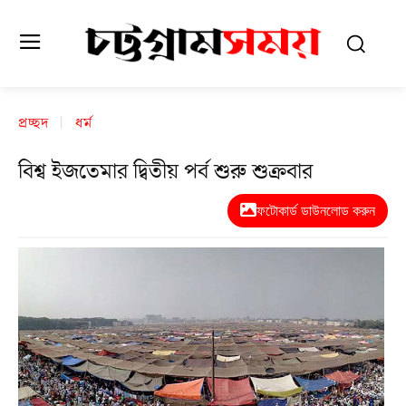
প্রচ্ছদ
ধর্ম
বিশ্ব ইজতেমার দ্বিতীয় পর্ব শুরু শুক্রবার
ফটোকার্ড ডাউনলোড করুন