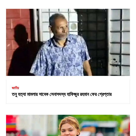
জাতীয়
তনু হত্যা মামলায় সাবেক সেনাসদস্য হাফিজুর রহমান ফের গ্রেপ্তার