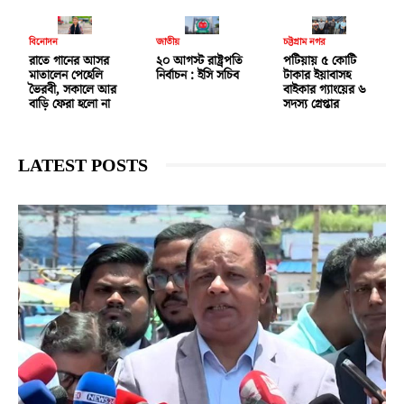
বিনোদন
জাতীয়
চট্টগ্রাম নগর
রাতে গানের আসর
২০ আগস্ট রাষ্ট্রপতি
পটিয়ায় ৫ কোটি
মাতালেন পেহেলি
নির্বাচন : ইসি সচিব
টাকার ইয়াবাসহ
ভৈরবী, সকালে আর
বাইকার গ্যাংয়ের ৬
বাড়ি ফেরা হলো না
সদস্য গ্রেপ্তার
LATEST POSTS