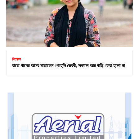
বিনোদন
রাতে গানের আসর মাতালেন পেহেলি ভৈরবী, সকালে আর বাড়ি ফেরা হলো না