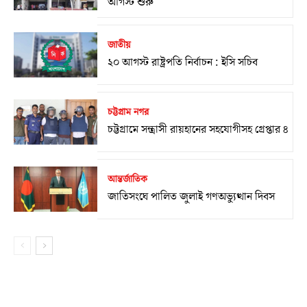
আগস্ট শুরু
জাতীয়
২০ আগস্ট রাষ্ট্রপতি নির্বাচন : ইসি সচিব
চট্টগ্রাম নগর
চট্টগ্রামে সন্ত্রাসী রায়হানের সহযোগীসহ গ্রেপ্তার ৪
আন্তর্জাতিক
জাতিসংঘে পালিত জুলাই গণঅভ্যুত্থান দিবস