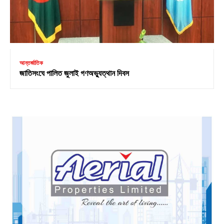
আন্তর্জাতিক
জাতিসংঘে পালিত জুলাই গণঅভ্যুত্থান দিবস