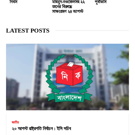
দিবস
মাহমুদ-নওফেলসহ ২২
পূর্বাভাস
জনের বিরুদ্ধে
সাক্ষ্যগ্রহণ ২৪ আগস্ট
LATEST POSTS
জাতীয়
২০ আগস্ট রাষ্ট্রপতি নির্বাচন : ইসি সচিব