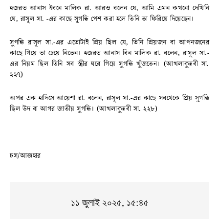
হজরত আনাস ইবনে মালিক রা. আরও বলেন যে, আমি এমন কখনো দেখিনি
যে, রাসূল সা. -এর কাছে সুগন্ধি পেশ করা হলে তিনি তা ফিরিয়ে দিয়েছেন।
সুগন্ধি রাসূল সা.-এর এতোটাই প্রিয় ছিল যে, তিনি প্রিয়জন বা আপনজনের
কাছে গিয়ে তা চেয়ে নিতেন। হজরত আনাস বিন মালিক রা. বলেন, রাসূল সা.-
এর নিয়ম ছিল তিনি সব স্ত্রীর ঘরে গিয়ে সুগন্ধি খুঁজতেন। (আখলাকু্ন্নবী সা.
২২৭)
অপর এক হাদিসে আয়েশা রা. বলেন, রাসূল সা.-এর কাছে সবথেকে প্রিয় সুগন্ধি
ছিল উদ বা আগর জাতীয় সুগন্ধি। (আখলাকু্ন্নবী সা. ২২৮)
চস/আজহার
১১ জুলাই ২০২৫, ১৫:৪৫