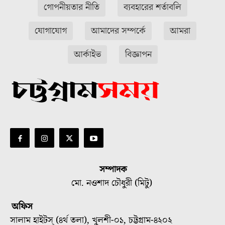
গোপনীয়তার নীতি
ব্যবহারের শর্তাবলি
যোগাযোগ
আমাদের সম্পর্কে
আমরা
আর্কাইভ
বিজ্ঞাপন
সম্পাদক
মো. নওশাদ চৌধুরী (মিটু)
অফিস
সালাম হাইটস্ (৪র্থ তলা), খুলশী-০১, চট্টগ্রাম-৪২০২