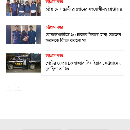
চট্টগ্রাম নগর
চট্টগ্রামে সন্ত্রাসী রায়হানের সহযোগীসহ গ্রেপ্তার ৪
চট্টগ্রাম নগর
বোয়ালখালীতে ২০ হাজার টাকার জন্য কোলের
সন্তানকে বিক্রি করলো মা
চট্টগ্রাম নগর
পেটের ভেতর ৯০ হাজার পিস ইয়াবা, চট্টগ্রামে ২
রোহিঙ্গা আটক