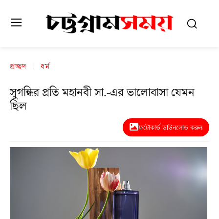
প্রচ্ছদ
ধর্ম
সুগন্ধির প্রতি মহানবী সা.-এর ভালোবাসা যেমন
ছিল
ফটোকার্ড ডাউনলোড করুন