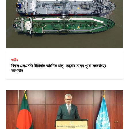
জাতীয়
বিকল এলএনজি টার্মিনাল আংশিক চালু, সন্ধ্যার মধ্যে পুরো সরবরাহের
আশাবাদ