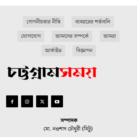
গোপনীয়তার নীতি
ব্যবহারের শর্তাবলি
যোগাযোগ
আমাদের সম্পর্কে
আমরা
আর্কাইভ
বিজ্ঞাপন
সম্পাদক
মো. নওশাদ চৌধুরী (মিটু)