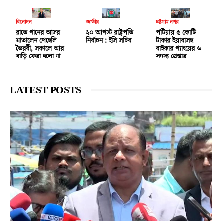
বিনোদন
জাতীয়
চট্টগ্রাম নগর
রাতে গানের আসর
২০ আগস্ট রাষ্ট্রপতি
পটিয়ায় ৫ কোটি
মাতালেন পেহেলি
নির্বাচন : ইসি সচিব
টাকার ইয়াবাসহ
ভৈরবী, সকালে আর
বাইকার গ্যাংয়ের ৬
বাড়ি ফেরা হলো না
সদস্য গ্রেপ্তার
LATEST POSTS