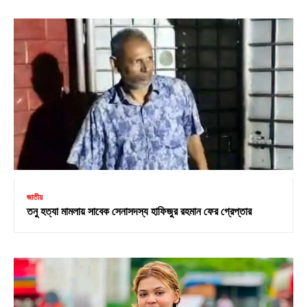
জাতীয়
তনু হত্যা মামলায় সাবেক সেনাসদস্য হাফিজুর রহমান ফের গ্রেপ্তার