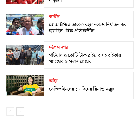
বাড়লো
জাতীয়
জেআইসিতে তারেক রহমানকেও নির্যাতন করা
হয়েছিল: চিফ প্রসিকিউটর
চট্টগ্রাম নগর
পটিয়ায় ৫ কোটি টাকার ইয়াবাসহ বাইকার
গ্যাংয়ের ৬ সদস্য গ্রেপ্তার
আইন
ডেভিড ইমনের ১০ দিনের রিমান্ড মঞ্জুর