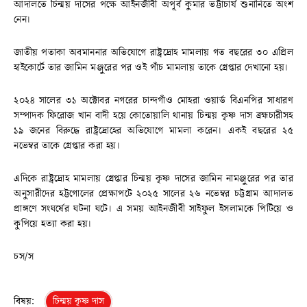
আদালতে চিন্ময় দাসের পক্ষে আইনজীবী অপূর্ব কুমার ভট্টাচার্য শুনানিতে অংশ
নেন।
জাতীয় পতাকা অবমাননার অভিযোগে রাষ্ট্রদ্রোহ মামলায় গত বছরের ৩০ এপ্রিল
হাইকোর্টে তার জামিন মঞ্জুরের পর ওই পাঁচ মামলায় তাকে গ্রেপ্তার দেখানো হয়।
২০২৪ সালের ৩১ অক্টোবর নগরের চান্দগাঁও মোহরা ওয়ার্ড বিএনপির সাধারণ
সম্পাদক ফিরোজ খান বাদী হয়ে কোতোয়ালি থানায় চিন্ময় কৃষ্ণ দাস ব্রহ্মচারীসহ
১৯ জনের বিরুদ্ধে রাষ্ট্রদ্রোহের অভিযোগে মামলা করেন। একই বছরের ২৫
নভেম্বর তাকে গ্রেপ্তার করা হয়।
এদিকে রাষ্ট্রদ্রোহ মামলায় গ্রেপ্তার চিন্ময় কৃষ্ণ দাসের জামিন নামঞ্জুরের পর তার
অনুসারীদের হট্টগোলের প্রেক্ষাপটে ২০২৫ সালের ২৬ নভেম্বর চট্টগ্রাম আদালত
প্রাঙ্গণে সংঘর্ষের ঘটনা ঘটে। এ সময় আইনজীবী সাইফুল ইসলামকে পিটিয়ে ও
কুপিয়ে হত্যা করা হয়।
চস/স
বিষয়:
চিন্ময় কৃষ্ণ দাস