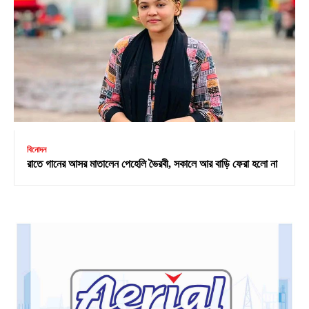
বিনোদন
রাতে গানের আসর মাতালেন পেহেলি ভৈরবী, সকালে আর বাড়ি ফেরা হলো না