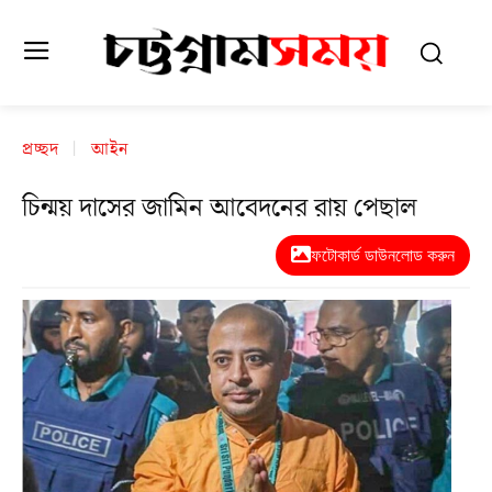
প্রচ্ছদ
আইন
চিন্ময় দাসের জামিন আবেদনের রায় পেছাল
ফটোকার্ড ডাউনলোড করুন