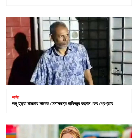
জাতীয়
তনু হত্যা মামলায় সাবেক সেনাসদস্য হাফিজুর রহমান ফের গ্রেপ্তার