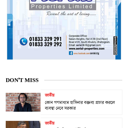
DON'T MISS
জাতীয়
কোন গণমাধ্যম হাসিনার বক্তব্য প্রচার করলে
ব্যবস্থা নেবে সরকার
জাতীয়