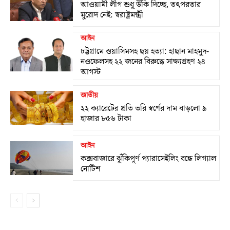
আওয়ামী লীগ শুধু উঁকি দিচ্ছে, তৎপরতার
মুরোদ নেই: স্বরাষ্ট্রমন্ত্রী
আইন
চট্টগ্রামে ওয়াসিমসহ ছয় হত্যা: হাছান মাহমুদ-
নওফেলসহ ২২ জনের বিরুদ্ধে সাক্ষ্যগ্রহণ ২৪
আগস্ট
জাতীয়
২২ ক্যারেটের প্রতি ভরি স্বর্ণের দাম বাড়লো ৯
হাজার ৮৫৬ টাকা
আইন
কক্সবাজারে ঝুঁকিপূর্ণ প্যারাসেইলিং বন্ধে লিগ্যাল
নোটিশ