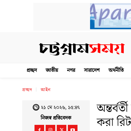
প্রচ্ছদ
জাতীয়
নগর
সারাদেশ
অর্থনীতি
প্রচ্ছদ
আইন
অন্তর্বর
২১ মে ২০২৬, ১৫:৪৭
করা রি
নিজস্ব প্রতিবেদক