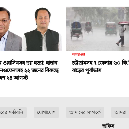
আবহাওয়া
ামে ওয়াসিমসহ ছয় হত্যা: হাছান
চট্টগ্রামসহ ৭ জেলায় ৬০ কি.
-নওফেলসহ ২২ জনের বিরুদ্ধে
ঝড়ের পূর্বাভাস
গ্রহণ ২৪ আগস্ট
ারের শর্তাবলি
যোগাযোগ
আমাদের সম্পর্কে
আমরা
অফিস