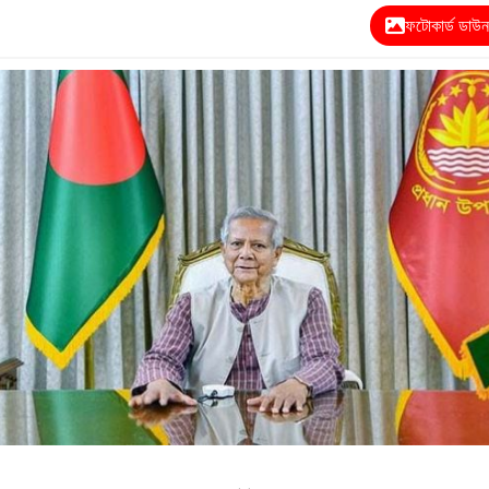
ফটোকার্ড ডাউ