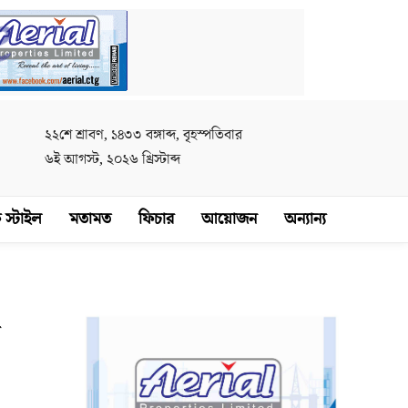
২২শে শ্রাবণ, ১৪৩৩ বঙ্গাব্দ, বৃহস্পতিবার
৬ই আগস্ট, ২০২৬ খ্রিস্টাব্দ
 স্টাইল
মতামত
ফিচার
আয়োজন
অন্যান্য
ে