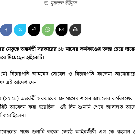
ড. মুহাম্মদ ইউনূস
ের নেতৃত্বে অন্তর্বর্তী সরকারের ১৮ মাসের কর্মকাণ্ডের তদন্ত চেয়ে দা
ে দিয়েছেন হাইকোর্ট।
২১ মে) বিচারপতি আহমেদ সোহেল ও বিচারপতি ফাতেমা আনোয়ারে
েঞ্চ এই আদেশ দেন।
১৭ মে) অন্তর্বর্তী সরকারের ১৮ মাসের শাসন আমলের কর্মকাণ্ডের 
ি রিট আবেদন করা হয়েছিল। ওই দিন শুনানি শেষে আদালত আদে
য করেছিলেন।
েদনের পক্ষে শুনানি করেন জ্যেষ্ঠ আইনজীবী এম কে রহমান ও