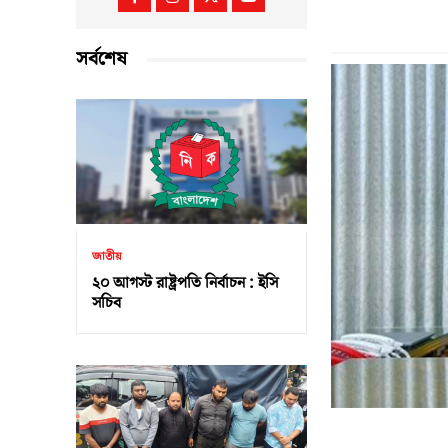
সর্বশেষ
জাতীয়
২০ আগস্ট রাষ্ট্রপতি নির্বাচন : ইসি
সচিব