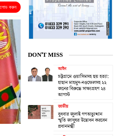
নলোড করুন
DON'T MISS
আইন
চট্টগ্রামে ওয়াসিমসহ ছয় হত্যা:
হাছান মাহমুদ-নওফেলসহ ২২
জনের বিরুদ্ধে সাক্ষ্যগ্রহণ ২৪
আগস্ট
জাতীয়
বুধবার জুলাই গণঅভ্যুত্থান
স্মৃতি জাদুঘর উদ্বোধন করবেন
প্রধানমন্ত্রী