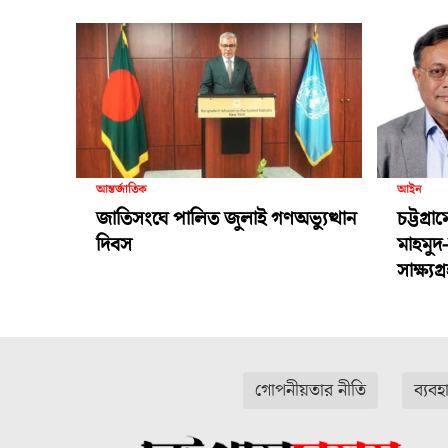
আন্তর্জাতিক
আইন
জাতিসংঘে পালিত জুলাই গণঅভ্যুত্থান
চট্টগ্র
দিবস
মাহমুদ
সাক্ষ্য
গোপনীয়তার নীতি
ব্যবহ