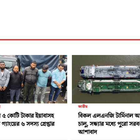
র
জাতীয়
 ৫ কোটি টাকার ইয়াবাসহ
বিকল এলএনজি টার্মিনাল 
গ্যাংয়ের ৬ সদস্য গ্রেপ্তার
চালু, সন্ধ্যার মধ্যে পুরো সর
আশাবাদ