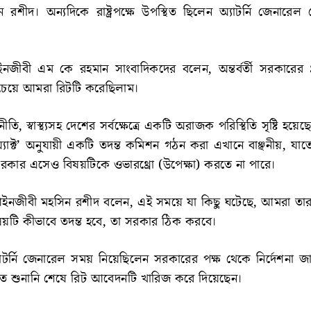
শীদ। অন্যদিকে রাষ্ট্রপক্ষে উপস্থিত ছিলেন অ্যাটর্নি জেনারেল 
নজীবী এম কে রহমান সাংবাদিকদের বলেন, অন্তর্বর্তী সরকারের
্ত চেয়ে আমরা রিটটি করেছিলাম।
তি, স্বাস্থ্যসহ দেশের সর্বক্ষেত্রে একটি অরাজক পরিস্থিতি সৃষ্টি হয়ে
াক্ট’ অনুযায়ী একটি তদন্ত কমিশন গঠন করা এখানে বাঞ্ছনীয়, যাত
সরকার এসেও বিষয়টিকে ওভারথ্রো (উপেক্ষা) করতে না পারে।
নজীবী মহসিন রশীদ বলেন, এই সময়ে যা কিছু ঘটেছে, আমরা তার সুষ
ষয়টি কীভাবে তদন্ত হবে, তা সরকার ঠিক করবে।
াটর্নি জেনারেল সময় নিয়েছিলেন সরকারের পক্ষ থেকে নির্দেশনা জা
শুনানি শেষে রিট আবেদনটি খারিজ করে দিয়েছেন।